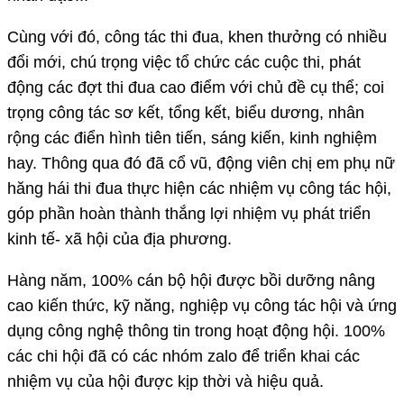
Cùng với đó, công tác thi đua, khen thưởng có nhiều
đổi mới, chú trọng việc tổ chức các cuộc thi, phát
động các đợt thi đua cao điểm với chủ đề cụ thể; coi
trọng công tác sơ kết, tổng kết, biểu dương, nhân
rộng các điển hình tiên tiến, sáng kiến, kinh nghiệm
hay. Thông qua đó đã cổ vũ, động viên chị em phụ nữ
hăng hái thi đua thực hiện các nhiệm vụ công tác hội,
góp phần hoàn thành thắng lợi nhiệm vụ phát triển
kinh tế- xã hội của địa phương.
Hàng năm, 100% cán bộ hội được bồi dưỡng nâng
cao kiến thức, kỹ năng, nghiệp vụ công tác hội và ứng
dụng công nghệ thông tin trong hoạt động hội. 100%
các chi hội đã có các nhóm zalo để triển khai các
nhiệm vụ của hội được kịp thời và hiệu quả.