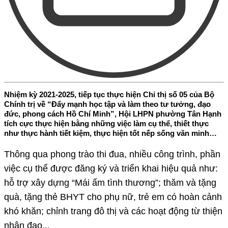
Nhiệm kỳ 2021-2025, tiếp tục thực hiện Chỉ thị số 05 của Bộ
Chính trị về “Đẩy mạnh học tập và làm theo tư tưởng, đạo
đức, phong cách Hồ Chí Minh”, Hội LHPN phường Tân Hạnh
tích cực thực hiện bằng những việc làm cụ thể, thiết thực
như thực hành tiết kiệm, thực hiện tốt nếp sống văn minh…
Thông qua phong trào thi đua, nhiều công trình, phần
việc cụ thể được đăng ký và triển khai hiệu quả như:
hỗ trợ xây dựng “Mái ấm tình thương”; thăm và tặng
quà, tặng thẻ BHYT cho phụ nữ, trẻ em có hoàn cảnh
khó khăn; chỉnh trang đô thị và các hoạt động từ thiện
nhân đạo...