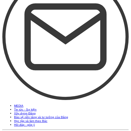
MEDIA
Tin tức - Sự kiện
Xây dựng Đảng
Bảo vệ nền tảng và tư tưởng của Đảng
Học tập và làm theo Bác
Hỏi đáp - góp ý