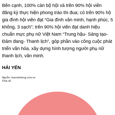
Bên cạnh, 100% cán bộ hội và trên 90% hội viên
đăng ký thực hiện phong trào thi đua; có trên 90% hộ
gia đình hội viên đạt “Gia đình văn minh, hạnh phúc, 5
không, 3 sạch”; trên 90% hội viên đạt danh hiệu
chuẩn mực phụ nữ Việt Nam “Trung hậu- Sáng tạo-
Đảm đang- Thanh lịch”, góp phần vào công cuộc phát
triển văn hóa, xây dựng hình tượng người phụ nữ
thanh lịch, văn minh.
HẢI YẾN
Nguồn:
baovinhlong.com.vn
Chia sẻ