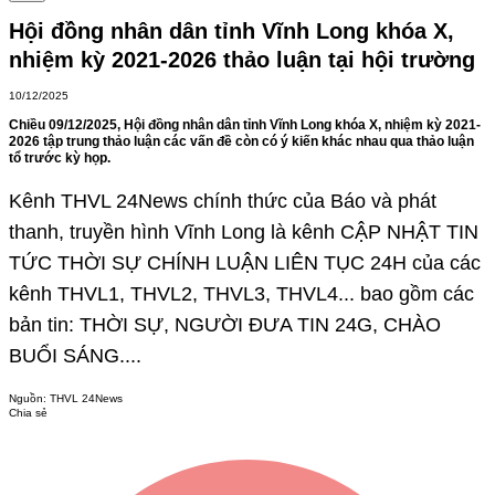
Hội đồng nhân dân tỉnh Vĩnh Long khóa X,
nhiệm kỳ 2021-2026 thảo luận tại hội trường
10/12/2025
Chiều 09/12/2025, Hội đồng nhân dân tỉnh Vĩnh Long khóa X, nhiệm kỳ 2021-
2026 tập trung thảo luận các vấn đề còn có ý kiến khác nhau qua thảo luận
tổ trước kỳ họp.
Kênh THVL 24News chính thức của Báo và phát
thanh, truyền hình Vĩnh Long là kênh CẬP NHẬT TIN
TỨC THỜI SỰ CHÍNH LUẬN LIÊN TỤC 24H của các
kênh THVL1, THVL2, THVL3, THVL4... bao gồm các
bản tin: THỜI SỰ, NGƯỜI ĐƯA TIN 24G, CHÀO
BUỔI SÁNG....
Nguồn:
THVL 24News
Chia sẻ