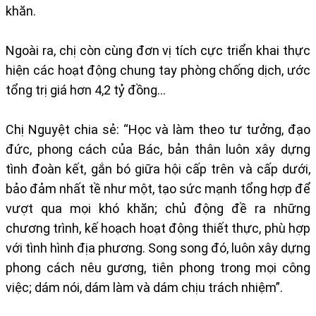
khăn.
Ngoài ra, chị còn cùng đơn vị tích cực triển khai thực
hiện các hoạt động chung tay phòng chống dịch, ước
tổng trị giá hơn 4,2 tỷ đồng…
Chị Nguyệt chia sẻ: “Học và làm theo tư tưởng, đạo
đức, phong cách của Bác, bản thân luôn xây dựng
tình đoàn kết, gắn bó giữa hội cấp trên và cấp dưới,
bảo đảm nhất tề như một, tạo sức mạnh tổng hợp để
vượt qua mọi khó khăn; chủ động đề ra những
chương trình, kế hoạch hoạt động thiết thực, phù hợp
với tình hình địa phương. Song song đó, luôn xây dựng
phong cách nêu gương, tiên phong trong mọi công
việc; dám nói, dám làm và dám chịu trách nhiệm”.