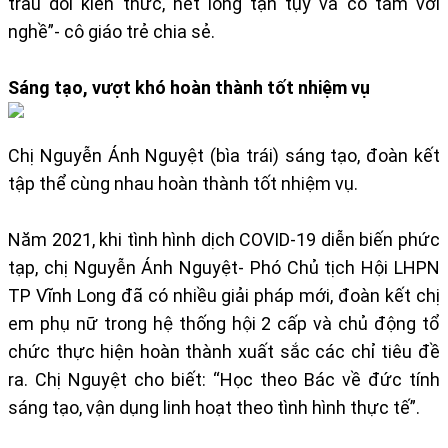
trau dồi kiến thức, hết lòng tận tụy và có tâm với
nghề”- cô giáo trẻ chia sẻ.
Sáng tạo, vượt khó hoàn thành tốt nhiệm vụ​
Chị Nguyễn Ánh Nguyệt (bìa trái) sáng tạo, đoàn kết
tập thể cùng nhau hoàn thành tốt nhiệm vụ.
Năm 2021, khi tình hình dịch COVID-19 diễn biến phức
tạp, chị Nguyễn Ánh Nguyệt- Phó Chủ tịch Hội LHPN
TP Vĩnh Long đã có nhiều giải pháp mới, đoàn kết chị
em phụ nữ trong hệ thống hội 2 cấp và chủ động tổ
chức thực hiện hoàn thành xuất sắc các chỉ tiêu đề
ra. Chị Nguyệt cho biết: “Học theo Bác về đức tính
sáng tạo, vận dụng linh hoạt theo tình hình thực tế”.