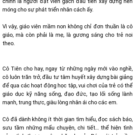
chính là người đặt viên gạch đầu tiên xây dựng nền
móng cho sự phát triển nhân cách ấy.
Vì vậy, giáo viên mầm non không chỉ đơn thuần là cô
giáo, mà còn phải là mẹ, là gương sáng cho trẻ noi
theo.
Cô Tiên cho hay, ngay từ những ngày mới vào nghề,
cô luôn trăn trở, đầu tư tâm huyết xây dựng bài giảng
để qua các hoạt động học tập, vui chơi của trẻ có thể
giáo dục kỹ năng sống, đạo đức, tạo lối sống lành
mạnh, trung thực, giàu lòng nhân ái cho các em.
Cô đã dành không ít thời gian tìm hiểu, đọc sách báo,
sưu tầm những mẩu chuyện, chi tiết… thể hiện tình