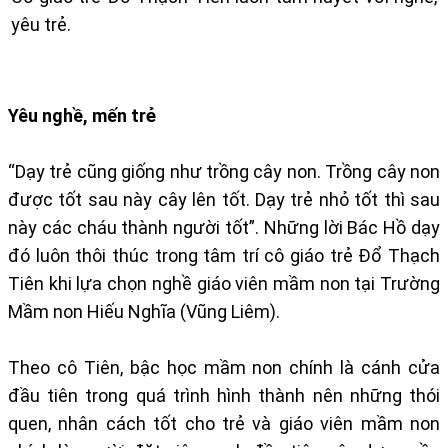
yêu trẻ.
Yêu nghề, mến trẻ
“Dạy trẻ cũng giống như trồng cây non. Trồng cây non
được tốt sau này cây lên tốt. Dạy trẻ nhỏ tốt thì sau
này các cháu thành người tốt”. Những lời Bác Hồ dạy
đó luôn thôi thúc trong tâm trí cô giáo trẻ Đổ Thạch
Tiên khi lựa chọn nghề giáo viên mầm non tại Trường
Mầm non Hiếu Nghĩa (Vũng Liêm).
Theo cô Tiên, bậc học mầm non chính là cánh cửa
đầu tiên trong quá trình hình thành nên những thói
quen, nhân cách tốt cho trẻ và giáo viên mầm non