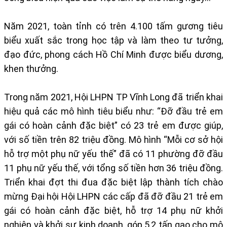
Năm 2021, toàn tỉnh có trên 4.100 tấm gương tiêu
biểu xuất sắc trong học tập và làm theo tư tưởng,
đạo đức, phong cách Hồ Chí Minh được biểu dương,
khen thưởng.
Trong năm 2021, Hội LHPN TP Vĩnh Long đã triển khai
hiệu quả các mô hình tiêu biểu như: “Đỡ đầu trẻ em
gái có hoàn cảnh đặc biệt” có 23 trẻ em được giúp,
với số tiền trên 82 triệu đồng. Mô hình “Mỗi cơ sở hội
hỗ trợ một phụ nữ yếu thế” đã có 11 phường đỡ đầu
11 phụ nữ yếu thế, với tổng số tiền hơn 36 triệu đồng.
Triển khai đợt thi đua đặc biệt lập thành tích chào
mừng Đại hội Hội LHPN các cấp đã đỡ đầu 21 trẻ em
gái có hoàn cảnh đặc biệt, hỗ trợ 14 phụ nữ khởi
nghiệp và khởi sự kinh doanh, góp 5,2 tấn gạo cho mô