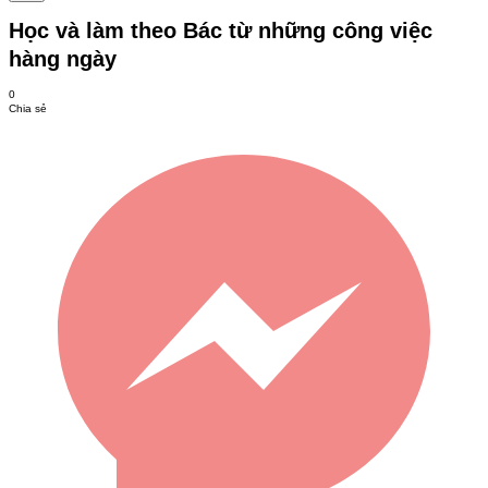
Học và làm theo Bác từ những công việc
hàng ngày
0
Chia sẻ