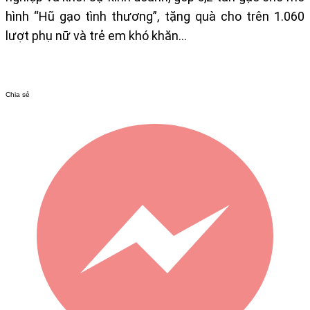
hình “Hũ gạo tình thương”, tặng quà cho trên 1.060
lượt phụ nữ và trẻ em khó khăn…
Chia sẻ