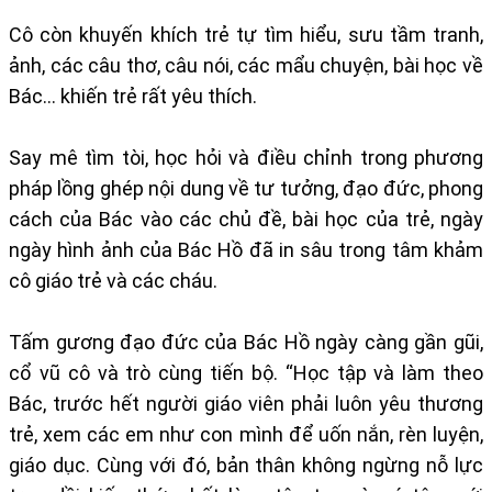
Cô còn khuyến khích trẻ tự tìm hiểu, sưu tầm tranh,
ảnh, các câu thơ, câu nói, các mẩu chuyện, bài học về
Bác… khiến trẻ rất yêu thích.
Say mê tìm tòi, học hỏi và điều chỉnh trong phương
pháp lồng ghép nội dung về tư tưởng, đạo đức, phong
cách của Bác vào các chủ đề, bài học của trẻ, ngày
ngày hình ảnh của Bác Hồ đã in sâu trong tâm khảm
cô giáo trẻ và các cháu.
Tấm gương đạo đức của Bác Hồ ngày càng gần gũi,
cổ vũ cô và trò cùng tiến bộ. “Học tập và làm theo
Bác, trước hết người giáo viên phải luôn yêu thương
trẻ, xem các em như con mình để uốn nắn, rèn luyện,
giáo dục. Cùng với đó, bản thân không ngừng nỗ lực