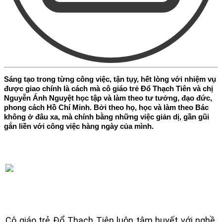
Sáng tạo trong từng công việc, tận tụy, hết lòng với nhiệm vụ
được giao chính là cách mà cô giáo trẻ Đổ Thạch Tiên và chị
Nguyễn Ánh Nguyệt học tập và làm theo tư tưởng, đạo đức,
phong cách Hồ Chí Minh. Bởi theo họ, học và làm theo Bác
không ở đâu xa, mà chính bằng những việc giản dị, gần gũi
gắn liền với công việc hàng ngày của mình.
Cô giáo trẻ Đổ Thạch Tiên luôn tâm huyết với nghề,