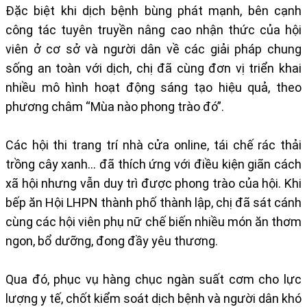
Đặc biệt khi dịch bệnh bùng phát mạnh, bên cạnh
công tác tuyên truyền nâng cao nhận thức của hội
viên ở cơ sở và người dân về các giải pháp chung
sống an toàn với dịch, chị đã cùng đơn vị triển khai
nhiều mô hình hoạt động sáng tạo hiệu quả, theo
phương châm “Mùa nào phong trào đó”.
Các hội thi trang trí nhà cửa online, tái chế rác thải
trồng cây xanh… đã thích ứng với điều kiện giãn cách
xã hội nhưng vẫn duy trì được phong trào của hội. Khi
bếp ăn Hội LHPN thành phố thành lập, chị đã sát cánh
cùng các hội viên phụ nữ chế biến nhiều món ăn thơm
ngon, bổ dưỡng, đong đầy yêu thương.
Qua đó, phục vụ hàng chục ngàn suất cơm cho lực
lượng y tế, chốt kiểm soát dịch bệnh và người dân khó