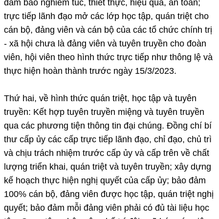
đảm bảo nghiêm túc, thiết thực, hiệu quả, an toàn;
trực tiếp lãnh đạo mở các lớp học tập, quán triệt cho
cán bộ, đảng viên và cán bộ của các tổ chức chính trị
- xã hội chưa là đảng viên và tuyên truyền cho đoàn
viên, hội viên theo hình thức trực tiếp như thông lệ và
thực hiện hoàn thành trước ngày 15/3/2023.
Thứ hai, về hình thức quán triệt, học tập và tuyên
truyền: Kết hợp tuyên truyền miệng và tuyên truyền
qua các phương tiện thông tin đại chúng. Đồng chí bí
thư cấp ủy các cấp trực tiếp lãnh đạo, chỉ đạo, chủ trì
và chịu trách nhiệm trước cấp ủy và cấp trên về chất
lượng triển khai, quán triệt và tuyên truyền; xây dựng
kế hoạch thực hiện nghị quyết của cấp ủy; bảo đảm
100% cán bộ, đảng viên được học tập, quán triệt nghị
quyết; bảo đảm mỗi đảng viên phải có đủ tài liệu học