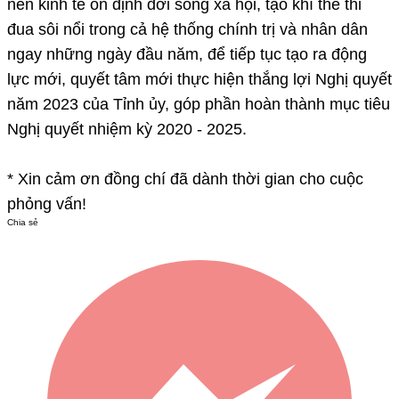
nền kinh tế ổn định đời sống xã hội, tạo khí thế thi
đua sôi nổi trong cả hệ thống chính trị và nhân dân
ngay những ngày đầu năm, để tiếp tục tạo ra động
lực mới, quyết tâm mới thực hiện thắng lợi Nghị quyết
năm 2023 của Tỉnh ủy, góp phần hoàn thành mục tiêu
Nghị quyết nhiệm kỳ 2020 - 2025.
* Xin cảm ơn đồng chí đã dành thời gian cho cuộc
phỏng vấn!​
Chia sẻ