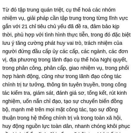
Từ đó tập trung quán triệt, cụ thể hoá các nhóm
nhiệm vụ, giải pháp cần tập trung trong từng lĩnh vực
gắn với 21 chỉ tiêu chủ yếu đã đề ra, đảm bảo kịp
thời, phù hợp với tình hình thực tiễn, trong đó đặc biệt
lưu ý tăng cường phát huy vai trò, trách nhiệm của
người đứng đầu cấp ủy các cấp, các ngành, các đơn
vị, địa phương trong lãnh đạo cụ thể hóa Nghị quyết,
trong phân công, phân cấp, giao nhiệm vụ, trong phối
hợp hành động, cũng như trong lãnh đạo công tác
chính trị tư tưởng, thông tin tuyên truyền, trong công
tác kiểm tra, giám sát, đánh giá sơ, tổng kết, rút kinh
nghiệm, uốn nắn chỉ đạo, tạo sự chuyển biến đồng
bộ, mạnh mẽ trên mọi mặt công tác, tạo sự đồng
thuận trong hệ thống chính trị và trong toàn xã hội,
huy động nguồn lực toàn dân, nhanh chóng khôi phục