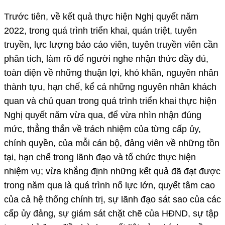
Trước tiên, về kết quả thực hiện Nghị quyết năm
2022, trong quá trình triển khai, quán triệt, tuyên
truyền, lực lượng báo cáo viên, tuyên truyền viên cần
phân tích, làm rõ để người nghe nhận thức đầy đủ,
toàn diện về những thuận lợi, khó khăn, nguyên nhân
thành tựu, hạn chế, kể cả những nguyên nhân khách
quan và chủ quan trong quá trình triển khai thực hiện
Nghị quyết năm vừa qua, để vừa nhìn nhận đúng
mức, thẳng thắn về trách nhiệm của từng cấp ủy,
chính quyền, của mỗi cán bộ, đảng viên về những tồn
tại, hạn chế trong lãnh đạo và tổ chức thực hiện
nhiệm vụ; vừa khẳng định những kết quả đã đạt được
trong năm qua là quá trình nổ lực lớn, quyết tâm cao
của cả hệ thống chính trị, sự lãnh đạo sát sao của các
cấp ủy đảng, sự giám sát chặt chẽ của HĐND, sự tập