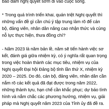
bảo đảm nghị quyết sớm đi vào cuộc sống.
* Trong quá trình triển khai, quán triệt Nghị quyết thì
những vấn đề gì cần chú ý tập trung làm rõ để cán
bộ, đảng viên, nhân dân nâng cao nhận thức và cùng
nỗ lực thực hiện, thưa đồng chí?
- Năm 2023 là năm bản lề, năm sẽ tiến hành việc sơ
kết, đánh giá giữa nhiệm kỳ, có ý nghĩa rất quan trọng
trong việc hoàn thành các mục tiêu, nhiệm vụ của
Nghị quyết Đại hội Đảng bộ tỉnh lần thứ X, nhiệm kỳ
2020 – 2025. Do đó, cán bộ, đảng viên, nhân dân cần
nắm rõ các kết quả đã đạt được trong năm 2022,
những thành tựu, hạn chế cần khắc phục; dự báo tình
hình và nắm chắc các phương hướng, nhiệm vụ, giải
pháp mà Nghị quyết năm 2023 của Tỉnh ủy đã đề ra.