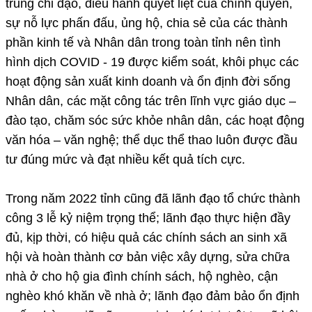
trung chỉ đạo, điều hành quyết liệt của chính quyền,
sự nỗ lực phấn đấu, ủng hộ, chia sẻ của các thành
phần kinh tế và Nhân dân trong toàn tỉnh nên tình
hình dịch COVID - 19 được kiểm soát, khôi phục các
hoạt động sản xuất kinh doanh và ổn định đời sống
Nhân dân, các mặt công tác trên lĩnh vực giáo dục –
đào tạo, chăm sóc sức khỏe nhân dân, các hoạt động
văn hóa – văn nghệ; thể dục thể thao luôn được đầu
tư đúng mức và đạt nhiều kết quả tích cực.
Trong năm 2022 tỉnh cũng đã lãnh đạo tổ chức thành
công 3 lễ kỷ niệm trọng thể; lãnh đạo thực hiện đầy
đủ, kịp thời, có hiệu quả các chính sách an sinh xã
hội và hoàn thành cơ bản việc xây dựng, sửa chữa
nhà ở cho hộ gia đình chính sách, hộ nghèo, cận
nghèo khó khăn về nhà ở; lãnh đạo đảm bảo ổn định