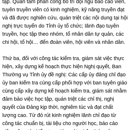
tập. Quan tâm phân công bố trí đội ngũ báo cáo viên,
tuyên truyền viên có kinh nghiệm, kỹ năng truyền đạt
và đã được nghiên cứu, quán triệt các nội dung tại hội
nghị trực tuyến do Tỉnh ủy tổ chức; lãnh đạo tuyên
truyền, học tập theo nhóm, tổ nhân dân tự quản, các
chi hội, tổ hội… đến đoàn viên, hội viên và nhân dân.
Thứ ba, đối với công tác kiểm tra, giám sát việc thực
hiện, xây dựng kế hoạch thực hiện Nghị quyết, Ban
Thường vụ Tỉnh ủy đề nghị: Các cấp ủy đảng chỉ đạo
ủy ban kiểm tra cùng cấp phối hợp với ban tuyên giáo
cùng cấp xây dựng kế hoạch kiểm tra, giám sát nhằm
đảm bảo việc học tập, quán triệt các chỉ thị, nghị
quyết của Đảng kịp thời, nghiêm túc và đạt chất
lượng cao. Từ đó rút kinh nghiệm lãnh chỉ đạo từ
công tác chuẩn bị, tài liệu cho người học, báo cáo