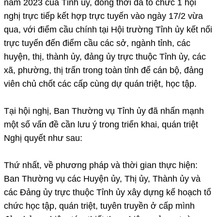
năm 2023 của Tỉnh ủy, đồng thời đã tổ chức 1 hội
nghị trực tiếp kết hợp trực tuyến vào ngày 17/2 vừa
qua, với điểm cầu chính tại Hội trường Tỉnh ủy kết nối
trực tuyến đến điểm cầu các sở, ngành tỉnh, các
huyện, thị, thành ủy, đảng ủy trực thuộc Tỉnh ủy, các
xã, phường, thị trấn trong toàn tỉnh để cán bộ, đảng
viên chủ chốt các cấp cùng dự quán triệt, học tập.
Tại hội nghị, Ban Thường vụ Tỉnh ủy đã nhấn mạnh
một số vấn đề cần lưu ý trong triển khai, quán triệt
Nghị quyết như sau:
Thứ nhất, về phương pháp và thời gian thực hiện:
Ban Thường vụ các Huyện ủy, Thị ủy, Thành ủy và
các Đảng ủy trực thuộc Tỉnh ủy xây dựng kế hoạch tổ
chức học tập, quán triệt, tuyên truyền ở cấp mình