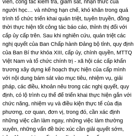
viên, công tác kiểm tra, giám sát, nhận thức của
người học… và những hạn chế, khó khăn trong quá
trình tổ chức triển khai quán triệt, tuyên truyền, đồng
thời thực hiện tốt công tác báo cáo, thỉnh thị đối với
cấp ủy cấp trên. Sau khi nghiên cứu, quán triệt các
nghị quyết của Ban Chấp hành Đảng bộ tỉnh, quy định
của Ban Bí thư khóa XIII, cấp ủy, chính quyền, MTTQ
Việt Nam và tổ chức chính trị - xã hội các cấp khẩn
trương xây dựng kế hoạch thực hiện của cấp mình
với nội dung bám sát vào mục tiêu, nhiệm vụ, giải
pháp, các điều, khoản nêu trong các nghị quyết, quy
định, có lộ trình cụ thể để triển khai thực hiện gắn với
chức năng, nhiệm vụ và điều kiện thực tế của địa
phương, cơ quan, đơn vị, trong đó, cần xác định
những việc cần làm ngay, những việc làm thường
xuyên, những vấn đề bức xúc cần giải quyết sớm,