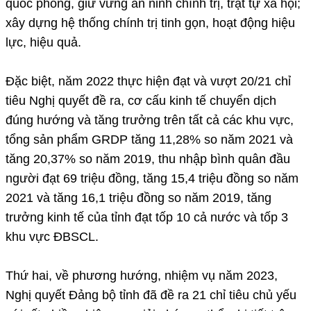
quốc phòng, giữ vững an ninh chính trị, trật tự xã hội;
xây dựng hệ thống chính trị tinh gọn, hoạt động hiệu
lực, hiệu quả.
Đặc biệt, năm 2022 thực hiện đạt và vượt 20/21 chỉ
tiêu Nghị quyết đề ra, cơ cấu kinh tế chuyển dịch
đúng hướng và tăng trưởng trên tất cả các khu vực,
tổng sản phẩm GRDP tăng 11,28% so năm 2021 và
tăng 20,37% so năm 2019, thu nhập bình quân đầu
người đạt 69 triệu đồng, tăng 15,4 triệu đồng so năm
2021 và tăng 16,1 triệu đồng so năm 2019, tăng
trưởng kinh tế của tỉnh đạt tốp 10 cả nước và tốp 3
khu vực ĐBSCL.
Thứ hai, về phương hướng, nhiệm vụ năm 2023,
Nghị quyết Đảng bộ tỉnh đã đề ra 21 chỉ tiêu chủ yếu