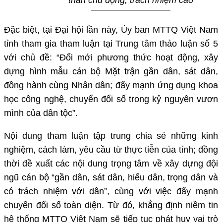
thần chủ động, trách nhiệm cao
Đặc biệt, tại Đại hội lần này, Ủy ban MTTQ Việt Nam
tỉnh tham gia tham luận tại Trung tâm thảo luận số 5
với chủ đề: “Đổi mới phương thức hoạt động, xây
dựng hình mẫu cán bộ Mặt trận gần dân, sát dân,
đồng hành cùng Nhân dân; đẩy mạnh ứng dụng khoa
học công nghệ, chuyển đổi số trong kỷ nguyên vươn
mình của dân tộc”.
Nội dung tham luận tập trung chia sẻ những kinh
nghiệm, cách làm, yêu cầu từ thực tiễn của tỉnh; đồng
thời đề xuất các nội dung trọng tâm về xây dựng đội
ngũ cán bộ “gần dân, sát dân, hiểu dân, trọng dân và
có trách nhiệm với dân”, cùng với việc đẩy mạnh
chuyển đổi số toàn diện. Từ đó, khẳng định niềm tin
hệ thống MTTQ Việt Nam sẽ tiếp tục phát huy vai trò