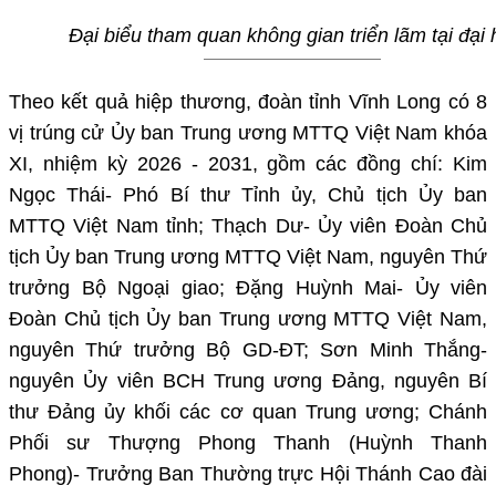
Đại biểu tham quan không gian triển lãm tại đại 
Theo kết quả hiệp thương, đoàn tỉnh Vĩnh Long có 8
vị trúng cử Ủy ban Trung ương MTTQ Việt Nam khóa
XI, nhiệm kỳ 2026 - 2031, gồm các đồng chí: Kim
Ngọc Thái- Phó Bí thư Tỉnh ủy, Chủ tịch Ủy ban
MTTQ Việt Nam tỉnh; Thạch Dư- Ủy viên Đoàn Chủ
tịch Ủy ban Trung ương MTTQ Việt Nam, nguyên Thứ
trưởng Bộ Ngoại giao; Đặng Huỳnh Mai- Ủy viên
Đoàn Chủ tịch Ủy ban Trung ương MTTQ Việt Nam,
nguyên Thứ trưởng Bộ GD-ĐT; Sơn Minh Thắng-
nguyên Ủy viên BCH Trung ương Đảng, nguyên Bí
thư Đảng ủy khối các cơ quan Trung ương; Chánh
Phối sư Thượng Phong Thanh (Huỳnh Thanh
Phong)- Trưởng Ban Thường trực Hội Thánh Cao đài