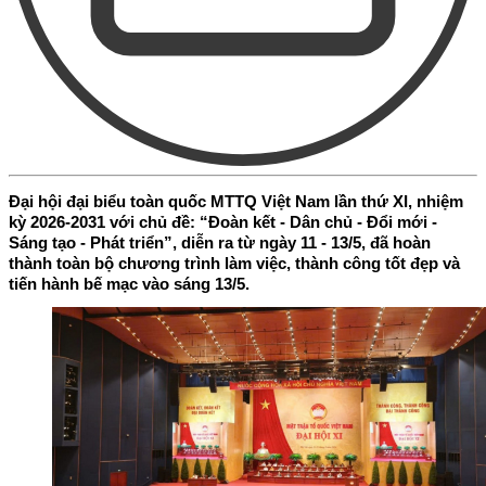
Đại hội đại biểu toàn quốc MTTQ Việt Nam lần thứ XI, nhiệm
kỳ 2026-2031 với chủ đề: “Đoàn kết - Dân chủ - Đổi mới -
Sáng tạo - Phát triển”, diễn ra từ ngày 11 - 13/5, đã hoàn
thành toàn bộ chương trình làm việc, thành công tốt đẹp và
tiến hành bế mạc vào sáng 13/5.