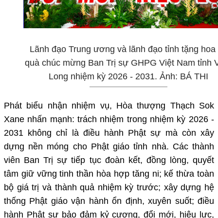
Lãnh đạo Trung ương và lãnh đạo tỉnh tặng hoa
quà chúc mừng Ban Trị sự GHPG Việt Nam tỉnh 
Long nhiệm kỳ 2026 - 2031. Ảnh: BÁ THI
Phát biểu nhận nhiệm vụ, Hòa thượng Thạch Sok
Xane nhấn mạnh: trách nhiệm trong nhiệm kỳ 2026 -
2031 không chỉ là điều hành Phật sự mà còn xây
dựng nền móng cho Phật giáo tỉnh nhà. Các thành
viên Ban Trị sự tiếp tục đoàn kết, đồng lòng, quyết
tâm giữ vững tinh thần hòa hợp tăng ni; kế thừa toàn
bộ giá trị và thành quả nhiệm kỳ trước; xây dựng hệ
thống Phật giáo vận hành ổn định, xuyên suốt; điều
hành Phật sự bảo đảm kỷ cương, đổi mới, hiệu lực,