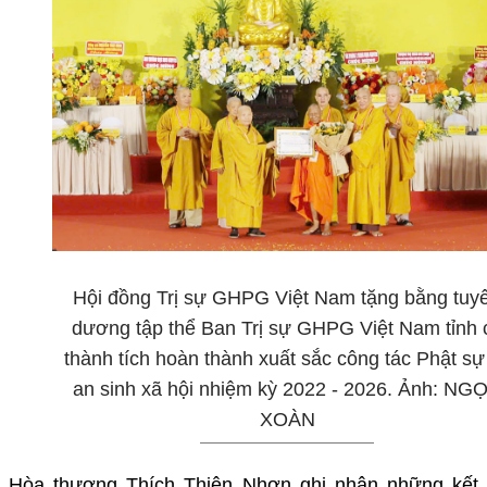
Hội đồng Trị sự GHPG Việt Nam tặng bằng tuy
dương tập thể Ban Trị sự GHPG Việt Nam tỉnh 
thành tích hoàn thành xuất sắc công tác Phật sự
an sinh xã hội nhiệm kỳ 2022 - 2026. Ảnh: NG
XOÀN
Hòa thượng Thích Thiện Nhơn ghi nhận những kết