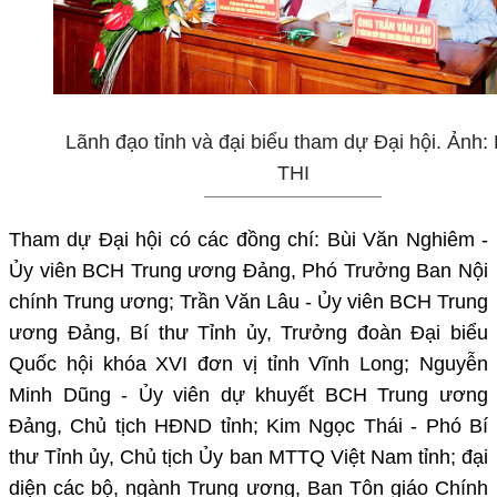
Lãnh đạo tỉnh và đại biểu tham dự Đại hội. Ảnh:
THI
Tham dự Đại hội có các đồng chí: Bùi Văn Nghiêm -
Ủy viên BCH Trung ương Đảng, Phó Trưởng Ban Nội
chính Trung ương; Trần Văn Lâu - Ủy viên BCH Trung
ương Đảng, Bí thư Tỉnh ủy, Trưởng đoàn Đại biểu
Quốc hội khóa XVI đơn vị tỉnh Vĩnh Long; Nguyễn
Minh Dũng - Ủy viên dự khuyết BCH Trung ương
Đảng, Chủ tịch HĐND tỉnh; Kim Ngọc Thái - Phó Bí
thư Tỉnh ủy, Chủ tịch Ủy ban MTTQ Việt Nam tỉnh; đại
diện các bộ, ngành Trung ương, Ban Tôn giáo Chính