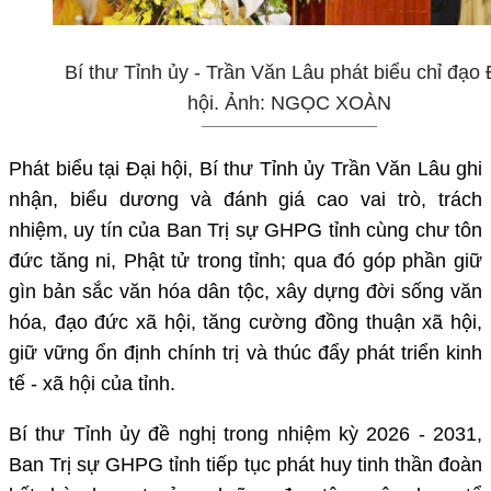
Bí thư Tỉnh ủy - Trần Văn Lâu phát biểu chỉ đạo 
hội. Ảnh: NGỌC XOÀN
Phát biểu tại Đại hội, Bí thư Tỉnh ủy Trần Văn Lâu ghi
nhận, biểu dương và đánh giá cao vai trò, trách
nhiệm, uy tín của Ban Trị sự GHPG tỉnh cùng chư tôn
đức tăng ni, Phật tử trong tỉnh; qua đó góp phần giữ
gìn bản sắc văn hóa dân tộc, xây dựng đời sống văn
hóa, đạo đức xã hội, tăng cường đồng thuận xã hội,
giữ vững ổn định chính trị và thúc đẩy phát triển kinh
tế - xã hội của tỉnh.
Bí thư Tỉnh ủy đề nghị trong nhiệm kỳ 2026 - 2031,
Ban Trị sự GHPG tỉnh tiếp tục phát huy tinh thần đoàn