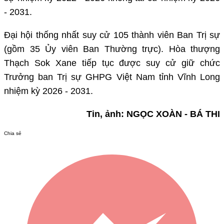
- 2031.
Đại hội thống nhất suy cử 105 thành viên Ban Trị sự
(gồm 35 Ủy viên Ban Thường trực). Hòa thượng
Thạch Sok Xane tiếp tục được suy cử giữ chức
Trưởng ban Trị sự GHPG Việt Nam tỉnh Vĩnh Long
nhiệm kỳ 2026 - 2031.
Tin, ảnh: NGỌC XOÀN - BÁ THI
Chia sẻ