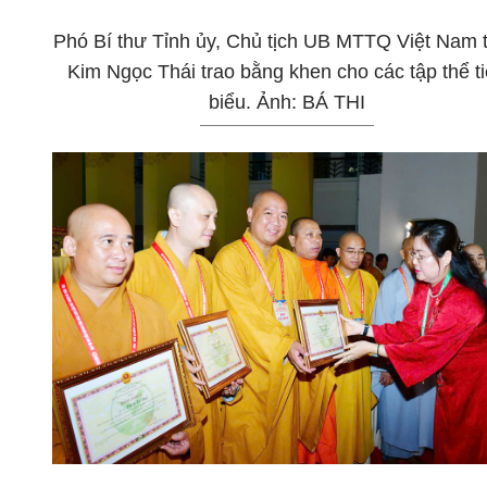
Phó Bí thư Tỉnh ủy, Chủ tịch UB MTTQ Việt Nam t
Kim Ngọc Thái trao bằng khen cho các tập thể t
biểu. Ảnh: BÁ THI