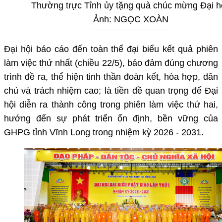
Thường trực Tỉnh ủy tặng quà chúc mừng Đại hộ
Ảnh: NGỌC XOÀN
Đại hội báo cáo đến toàn thể đại biểu kết quả phiên
làm việc thứ nhất (chiều 22/5), bảo đảm đúng chương
trình đề ra, thể hiện tinh thần đoàn kết, hòa hợp, dân
chủ và trách nhiệm cao; là tiền đề quan trọng để Đại
hội diễn ra thành công trong phiên làm việc thứ hai,
hướng đến sự phát triển ổn định, bền vững của
GHPG tỉnh Vĩnh Long trong nhiệm kỳ 2026 - 2031.