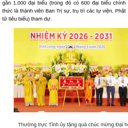
gần 1.000 đại biểu (trong đó có 600 đại biểu chính
thức là thành viên Ban Trị sự, trụ trì các tự viện, Phật
tử tiêu biểu) tham dự.
Thường trực Tỉnh ủy tặng quà chúc mừng Đại hộ