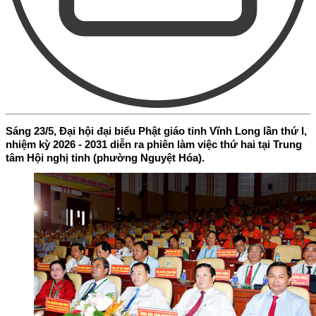
Sáng 23/5, Đại hội đại biểu Phật giáo tỉnh Vĩnh Long lần thứ I,
nhiệm kỳ 2026 - 2031 diễn ra phiên làm việc thứ hai tại Trung
tâm Hội nghị tỉnh (phường Nguyệt Hóa).