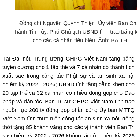
Đồng chí Nguyễn Quỳnh Thiện- Ủy viên Ban Ch
hành Tỉnh ủy, Phó Chủ tịch UBND tỉnh trao bằng 
cho các cá nhân tiêu biểu. Ảnh: BÁ THI
Tại Đại hội, Trung ương GHPG Việt Nam tặng bằng
tuyên dương cho 1 tập thể và 7 cá nhân có thành tích
xuất sắc trong công tác Phật sự và an sinh xã hội
nhiệm kỳ 2022 - 2026; UBND tỉnh tặng bằng khen cho
20 tập thể và 32 cá nhân có nhiều đóng góp cho Đạo
pháp và dân tộc. Ban Trị sự GHPG Việt Nam tỉnh trao
nguồn lực 200 tỷ đồng góp phần cùng Ủy ban MTTQ
Việt Nam tỉnh thực hiện công tác an sinh xã hội; đồng
thời tặng 85 khánh vàng cho các vị thành viên Ban Trị
sự nhiệm kỳ 2022 - 2026 không tái cử nhiệm kỳ 2026