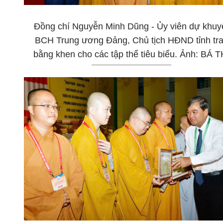
Đồng chí Nguyễn Minh Dũng - Ủy viên dự khuy
BCH Trung ương Đảng, Chủ tịch HĐND tỉnh tr
bằng khen cho các tập thể tiêu biểu. Ảnh: BÁ T