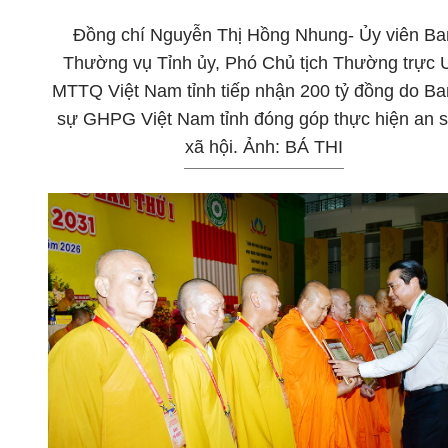
Đồng chí Nguyễn Thị Hồng Nhung- Ủy viên Ba
Thường vụ Tỉnh ủy, Phó Chủ tịch Thường trực 
MTTQ Việt Nam tỉnh tiếp nhận 200 tỷ đồng do Ban
sự GHPG Việt Nam tỉnh đóng góp thực hiện an s
xã hội. Ảnh: BÁ THI