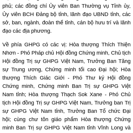
phủ; các đồng chí Ủy viên Ban Thường vụ Tỉnh ủy,
Ủy viên BCH Đảng bộ tỉnh, lãnh đạo UBND tỉnh, các
sở, ban, ngành, đoàn thể tỉnh, cán bộ hưu trí và lãnh
đạo các địa phương.
Về phía GHPG có các vị: Hòa thượng Thích Thiện
Nhơn - Phó Pháp chủ Hội đồng Chứng minh, Chủ tịch
Hội đồng Trị sự GHPG Việt Nam, Trưởng Ban Tăng
sự Trung ương, Chứng minh tối cao Đại hội; Hòa
thượng Thích Giác Giới - Phó Thư ký Hội đồng
Chứng minh, Chứng minh Ban Trị sự GHPG Việt
Nam tỉnh; Hòa thượng Thạch Sok Xane - Phó Chủ
tịch Hội đồng Trị sự GHPG Việt Nam, Trưởng ban Trị
sự GHPG Việt Nam tỉnh, Trưởng Ban Tổ chức Đại
hội; cùng chư tôn giáo phẩm Hòa thượng Chứng
minh Ban Trị sự GHPG Việt Nam tỉnh Vĩnh Long và