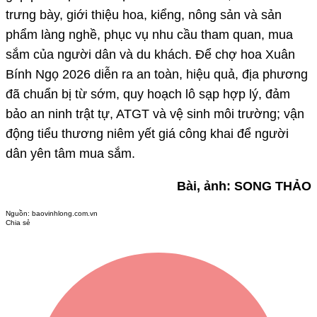
trưng bày, giới thiệu hoa, kiểng, nông sản và sản
phẩm làng nghề, phục vụ nhu cầu tham quan, mua
sắm của người dân và du khách. Để chợ hoa Xuân
Bính Ngọ 2026 diễn ra an toàn, hiệu quả, địa phương
đã chuẩn bị từ sớm, quy hoạch lô sạp hợp lý, đảm
bảo an ninh trật tự, ATGT và vệ sinh môi trường; vận
động tiểu thương niêm yết giá công khai để người
dân yên tâm mua sắm.
Bài, ảnh: SONG THẢO
Nguồn:
baovinhlong.com.vn
Chia sẻ