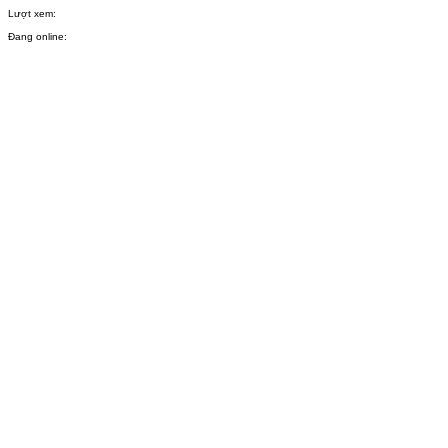
Lượt xem:
Đang online: