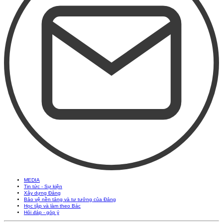
MEDIA
Tin tức - Sự kiện
Xây dựng Đảng
Bảo vệ nền tảng và tư tưởng của Đảng
Học tập và làm theo Bác
Hỏi đáp - góp ý