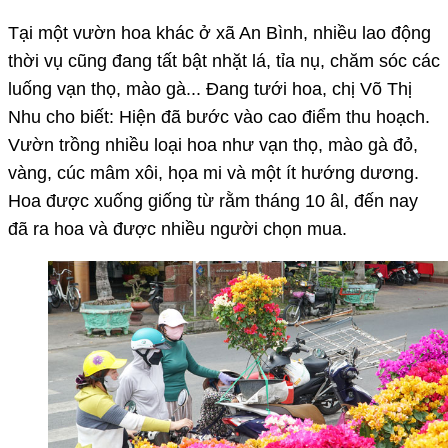
Tại một vườn hoa khác ở xã An Bình, nhiều lao động
thời vụ cũng đang tất bật nhặt lá, tỉa nụ, chăm sóc các
luống vạn thọ, mào gà... Đang tưới hoa, chị Võ Thị
Nhu cho biết: Hiện đã bước vào cao điểm thu hoạch.
Vườn trồng nhiều loại hoa như vạn thọ, mào gà đỏ,
vàng, cúc mâm xôi, họa mi và một ít hướng dương.
Hoa được xuống giống từ rằm tháng 10 âl, đến nay
đã ra hoa và được nhiều người chọn mua.