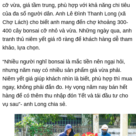
cỡ vừa, giá tầm trung, phù hợp với khả năng chi tiêu
của đa số người dân. Anh Lê Đình Thanh Long (xã
Chợ Lách) cho biết anh mang đến chợ khoảng 300-
400 cây bonsai cỡ nhỏ và vừa. Những ngày qua, anh
tranh thủ niêm yết giá rõ ràng để khách hàng dễ tham
khảo, lựa chọn.
“Nhiều người nghĩ bonsai là mắc tiền nên ngại hỏi,
nhưng năm nay có nhiều sản phẩm giá vừa phải.
Niêm yết giá giúp khách nhìn là biết, phù hợp thì mua
ngay, không phải đắn đo. Hy vọng năm nay bán hết
hàng để có thêm thu nhập đón Tết và tái đầu tư cho
vụ sau”- anh Long chia sẻ.