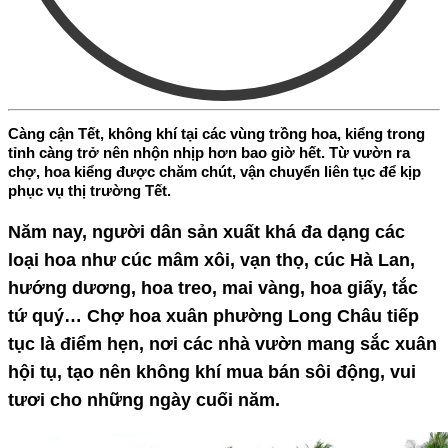
Càng cận Tết, không khí tại các vùng trồng hoa, kiểng trong
tỉnh càng trở nên nhộn nhịp hơn bao giờ hết. Từ vườn ra
chợ, hoa kiểng được chăm chút, vận chuyển liên tục để kịp
phục vụ thị trường Tết.
Năm nay, người dân sản xuất khá đa dạng các
loại hoa như cúc mâm xôi, vạn thọ, cúc Hà Lan,
hướng dương, hoa treo, mai vàng, hoa giấy, tắc
tứ quý… Chợ hoa xuân phường Long Châu tiếp
tục là điểm hẹn, nơi các nhà vườn mang sắc xuân
hội tụ, tạo nên không khí mua bán sôi động, vui
tươi cho những ngày cuối năm.