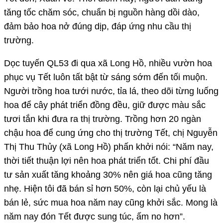
tăng tốc chăm sóc, chuẩn bị nguồn hàng dồi dào,
đảm bảo hoa nở đúng dịp, đáp ứng nhu cầu thị
trường.
Dọc tuyến QL53 đi qua xã Long Hồ, nhiều vườn hoa
phục vụ Tết luôn tất bật từ sáng sớm đến tối muộn.
Người trồng hoa tưới nước, tỉa lá, theo dõi từng luống
hoa để cây phát triển đồng đều, giữ được màu sắc
tươi tắn khi đưa ra thị trường. Trồng hơn 20 ngàn
chậu hoa để cung ứng cho thị trường Tết, chị Nguyễn
Thị Thu Thủy (xã Long Hồ) phấn khởi nói: “Năm nay,
thời tiết thuận lợi nên hoa phát triển tốt. Chi phí đầu
tư sản xuất tăng khoảng 30% nên giá hoa cũng tăng
nhẹ. Hiện tôi đã bán sỉ hơn 50%, còn lại chủ yếu là
bán lẻ, sức mua hoa năm nay cũng khởi sắc. Mong là
năm nay đón Tết được sung túc, ấm no hơn”.