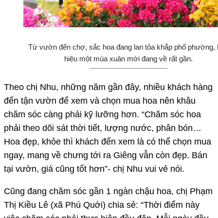
Từ vườn đến chợ, sắc hoa đang lan tỏa khắp phố phường,
hiệu một mùa xuân mới đang về rất gần.
Theo chị Nhu, những năm gần đây, nhiều khách hàng
đến tận vườn để xem và chọn mua hoa nên khâu
chăm sóc càng phải kỹ lưỡng hơn. “Chăm sóc hoa
phải theo dõi sát thời tiết, lượng nước, phân bón…
Hoa đẹp, khỏe thì khách đến xem là có thể chọn mua
ngay, mang về chưng tới ra Giêng vẫn còn đẹp. Bán
tại vườn, giá cũng tốt hơn”- chị Nhu vui vẻ nói.
Cũng đang chăm sóc gần 1 ngàn chậu hoa, chị Phạm
Thị Kiều Lê (xã Phú Quới) chia sẻ: “Thời điểm này