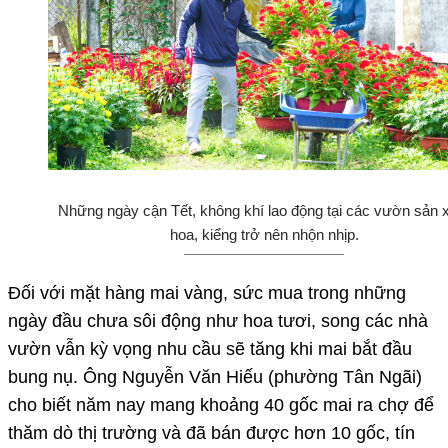
Những ngày cận Tết, không khí lao động tại các vườn sản 
hoa, kiểng trở nên nhộn nhịp.
Đối với mặt hàng mai vàng, sức mua trong những
ngày đầu chưa sôi động như hoa tươi, song các nhà
vườn vẫn kỳ vọng nhu cầu sẽ tăng khi mai bắt đầu
bung nụ. Ông Nguyễn Văn Hiếu (phường Tân Ngãi)
cho biết năm nay mang khoảng 40 gốc mai ra chợ để
thăm dò thị trường và đã bán được hơn 10 gốc, tín