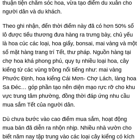
thuận tiện chăm sóc hoa, vừa tạo điểm du xuân cho
người dân và du khách.
Theo ghi nhận, đến thời điểm này đã có hơn 50% số
lô được tiểu thương đưa hàng ra trưng bày, chủ yếu
là hoa cúc các loại, hoa giấy, bonsai, mai vàng và một
số mặt hàng trang trí Tết, thư pháp. Nguồn hàng tại
chợ hoa khá phong phú, quy tụ nhiều loại hoa, cây
kiểng từ các vùng trồng nổi tiếng như: mai vàng
Phước Định, hoa kiểng Cái Mơn- Chợ Lách, làng hoa
Sa Đéc… góp phần tạo nên diện mạo rực rỡ cho khu
vực trung tâm phường, đồng thời đáp ứng nhu cầu
mua sắm Tết của người dân.
Dù chưa bước vào cao điểm mua sắm, hoạt động
mua bán đã diễn ra nhộn nhịp. Nhiều nhà vườn cho
biết năm nay tập trung vào các loại cây kiểng có kích