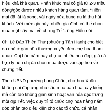
hiệu khá khả quan. Phân khúc mai có giá từ 2-3 triệu
đồng/gốc được nhiều khách hàng quan tâm. “Hiện
mai đã lặt lá xong, vài ngày nữa bung nụ là thu hút
khách. Với mức giá này, nhiều gia đình có thể chọn
mua một cây mai về chưng Tết”- ông Hiếu nói.
Chị Lê Đào Thiên Thư (phường Tân Hạnh) cho biết
do nhà ở gần nên thường xuyên đến chợ hoa tham
quan. Chị bảo năm nay chợ có nhiều hoa đẹp, giá cả
hợp lý nên chị đã chọn mua được vài cặp hoa về
chưng Tết.
Theo UBND phường Long Châu, chợ hoa Xuân
không chỉ đáp ứng nhu cầu mua bán hoa, cây kiểng
mà còn tạo không gian sinh hoạt văn hóa đặc trưng
mỗi dịp Tết. Việc duy trì tổ chức chợ hoa hàng năm
góp phần tạo điều kiện cho các tổ chức, cá nhân