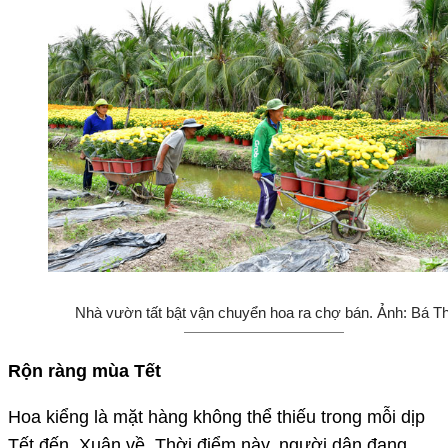
Nhà vườn tất bật vận chuyển hoa ra chợ bán. Ảnh: Bá Th
Rộn ràng mùa Tết
Hoa kiểng là mặt hàng không thể thiếu trong mỗi dịp
Tết đến, Xuân về. Thời điểm này, người dân đang