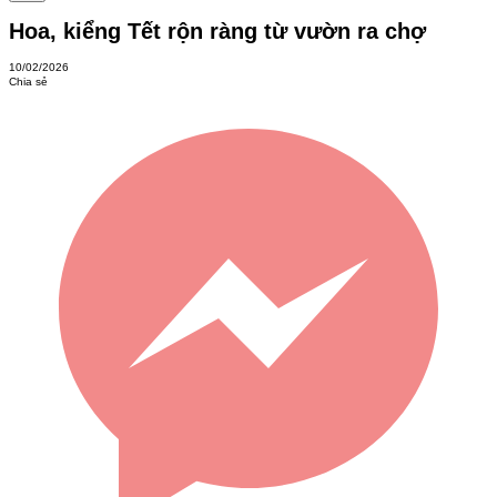
Hoa, kiểng Tết rộn ràng từ vườn ra chợ
10/02/2026
Chia sẻ