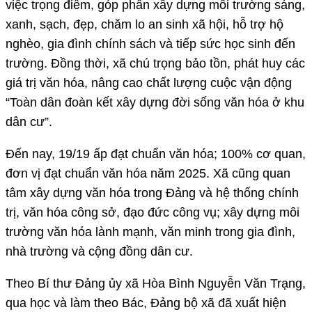
việc trọng điểm, góp phần xây dựng môi trường sáng,
xanh, sạch, đẹp, chăm lo an sinh xã hội, hỗ trợ hộ
nghèo, gia đình chính sách và tiếp sức học sinh đến
trường. Đồng thời, xã chú trọng bảo tồn, phát huy các
giá trị văn hóa, nâng cao chất lượng cuộc vận động
“Toàn dân đoàn kết xây dựng đời sống văn hóa ở khu
dân cư”.
Đến nay, 19/19 ấp đạt chuẩn văn hóa; 100% cơ quan,
đơn vị đạt chuẩn văn hóa năm 2025. Xã cũng quan
tâm xây dựng văn hóa trong Đảng và hệ thống chính
trị, văn hóa công sở, đạo đức công vụ; xây dựng môi
trường văn hóa lành mạnh, văn minh trong gia đình,
nhà trường và cộng đồng dân cư.
Theo Bí thư Đảng ủy xã Hòa Bình Nguyễn Văn Trạng,
qua học và làm theo Bác, Đảng bộ xã đã xuất hiện