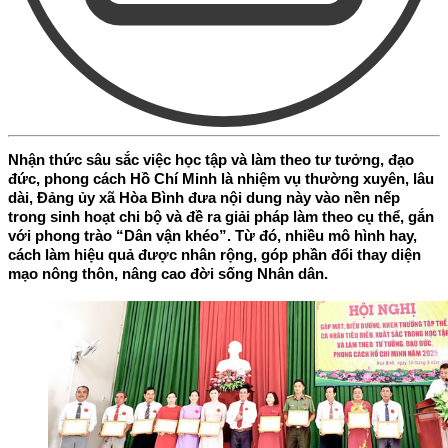
Nhận thức sâu sắc việc học tập và làm theo tư tưởng, đạo
đức, phong cách Hồ Chí Minh là nhiệm vụ thường xuyên, lâu
dài, Đảng ủy xã Hòa Bình đưa nội dung này vào nền nếp
trong sinh hoạt chi bộ và đề ra giải pháp làm theo cụ thể, gắn
với phong trào “Dân vận khéo”. Từ đó, nhiều mô hình hay,
cách làm hiệu quả được nhân rộng, góp phần đổi thay diện
mạo nông thôn, nâng cao đời sống Nhân dân.