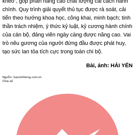
khéo”, góp phần nâng cao chất lượng cải cách hành
chính. Quy trình giải quyết thủ tục được rà soát, cải
tiến theo hướng khoa học, công khai, minh bạch; tinh
thần trách nhiệm, ý thức kỷ luật, kỷ cương hành chính
của cán bộ, đảng viên ngày càng được nâng cao. Vai
trò nêu gương của người đứng đầu được phát huy,
tạo sức lan tỏa tích cực trong toàn chi bộ.
Bài, ảnh: HẢI YẾN
Nguồn:
baovinhlong.com.vn
Chia sẻ