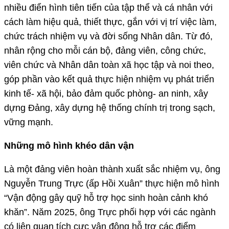
nhiều điển hình tiên tiến của tập thể và cá nhân với
cách làm hiệu quả, thiết thực, gắn với vị trí việc làm,
chức trách nhiệm vụ và đời sống Nhân dân. Từ đó,
nhân rộng cho mỗi cán bộ, đảng viên, công chức,
viên chức và Nhân dân toàn xã học tập và noi theo,
góp phần vào kết quả thực hiện nhiệm vụ phát triển
kinh tế- xã hội, bảo đảm quốc phòng- an ninh, xây
dựng Đảng, xây dựng hệ thống chính trị trong sạch,
vững mạnh.
Những mô hình khéo dân vận
Là một đảng viên hoàn thành xuất sắc nhiệm vụ, ông
Nguyễn Trung Trực (ấp Hồi Xuân” thực hiện mô hình
“Vận động gây quỹ hỗ trợ học sinh hoàn cảnh khó
khăn”. Năm 2025, ông Trực phối hợp với các ngành
có liên quan tích cực vận động hỗ trợ các điểm