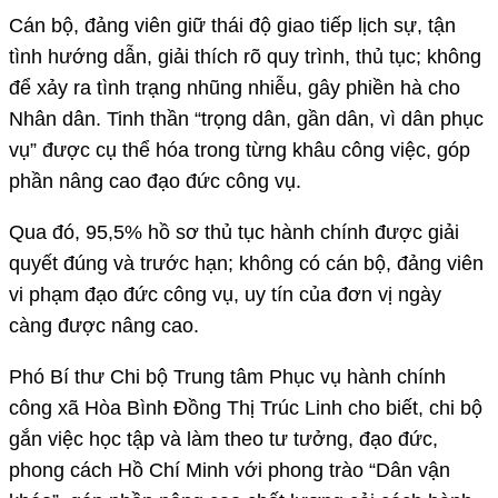
Cán bộ, đảng viên giữ thái độ giao tiếp lịch sự, tận
tình hướng dẫn, giải thích rõ quy trình, thủ tục; không
để xảy ra tình trạng nhũng nhiễu, gây phiền hà cho
Nhân dân. Tinh thần “trọng dân, gần dân, vì dân phục
vụ” được cụ thể hóa trong từng khâu công việc, góp
phần nâng cao đạo đức công vụ.
Qua đó, 95,5% hồ sơ thủ tục hành chính được giải
quyết đúng và trước hạn; không có cán bộ, đảng viên
vi phạm đạo đức công vụ, uy tín của đơn vị ngày
càng được nâng cao.
Phó Bí thư Chi bộ Trung tâm Phục vụ hành chính
công xã Hòa Bình Đồng Thị Trúc Linh cho biết, chi bộ
gắn việc học tập và làm theo tư tưởng, đạo đức,
phong cách Hồ Chí Minh với phong trào “Dân vận