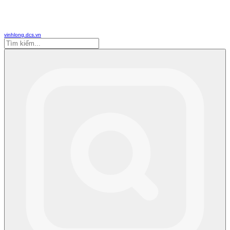
vinhlong.dcs.vn