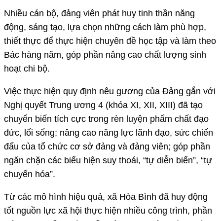
Nhiều cán bộ, đảng viên phát huy tinh thần năng
động, sáng tạo, lựa chọn những cách làm phù hợp,
thiết thực để thực hiện chuyên đề học tập và làm theo
Bác hàng năm, góp phần nâng cao chất lượng sinh
hoạt chi bộ.
Việc thực hiện quy định nêu gương của Đảng gắn với
Nghị quyết Trung ương 4 (khóa XI, XII, XIII) đã tạo
chuyển biến tích cực trong rèn luyện phẩm chất đạo
đức, lối sống; nâng cao năng lực lãnh đạo, sức chiến
đấu của tổ chức cơ sở đảng và đảng viên; góp phần
ngăn chặn các biểu hiện suy thoái, “tự diễn biến”, “tự
chuyển hóa”.
Từ các mô hình hiệu quả, xã Hòa Bình đã huy động
tốt nguồn lực xã hội thực hiện nhiều công trình, phần