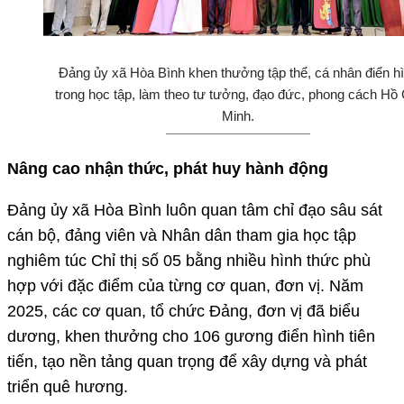
Đảng ủy xã Hòa Bình khen thưởng tập thể, cá nhân điển h
trong học tập, làm theo tư tưởng, đạo đức, phong cách Hồ 
Minh.
Nâng cao nhận thức, phát huy hành động
Đảng ủy xã Hòa Bình luôn quan tâm chỉ đạo sâu sát
cán bộ, đảng viên và Nhân dân tham gia học tập
nghiêm túc Chỉ thị số 05 bằng nhiều hình thức phù
hợp với đặc điểm của từng cơ quan, đơn vị. Năm
2025, các cơ quan, tổ chức Đảng, đơn vị đã biểu
dương, khen thưởng cho 106 gương điển hình tiên
tiến, tạo nền tảng quan trọng để xây dựng và phát
triển quê hương.