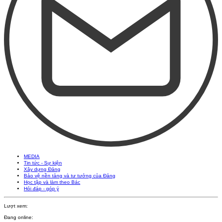
MEDIA
Tin tức - Sự kiện
Xây dựng Đảng
Bảo vệ nền tảng và tư tưởng của Đảng
Học tập và làm theo Bác
Hỏi đáp - góp ý
Lượt xem:
Đang online: