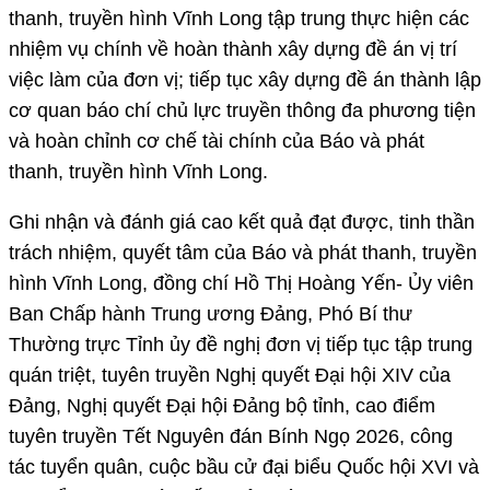
thanh, truyền hình Vĩnh Long tập trung thực hiện các
nhiệm vụ chính về hoàn thành xây dựng đề án vị trí
việc làm của đơn vị; tiếp tục xây dựng đề án thành lập
cơ quan báo chí chủ lực truyền thông đa phương tiện
và hoàn chỉnh cơ chế tài chính của Báo và phát
thanh, truyền hình Vĩnh Long.
Ghi nhận và đánh giá cao kết quả đạt được, tinh thần
trách nhiệm, quyết tâm của Báo và phát thanh, truyền
hình Vĩnh Long, đồng chí Hồ Thị Hoàng Yến- Ủy viên
Ban Chấp hành Trung ương Đảng, Phó Bí thư
Thường trực Tỉnh ủy đề nghị đơn vị tiếp tục tập trung
quán triệt, tuyên truyền Nghị quyết Đại hội XIV của
Đảng, Nghị quyết Đại hội Đảng bộ tỉnh, cao điểm
tuyên truyền Tết Nguyên đán Bính Ngọ 2026, công
tác tuyển quân, cuộc bầu cử đại biểu Quốc hội XVI và