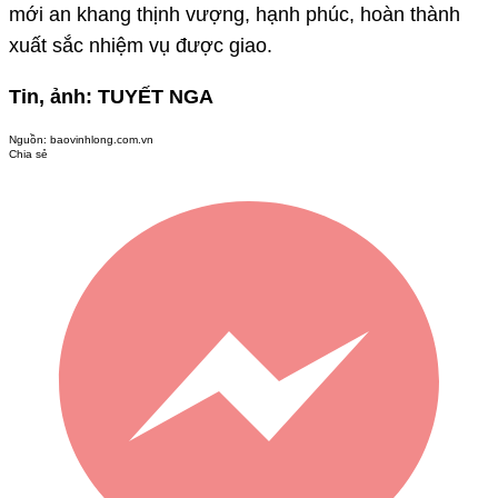
mới an khang thịnh vượng, hạnh phúc, hoàn thành
xuất sắc nhiệm vụ được giao.
Tin, ảnh: TUYẾT NGA
Nguồn:
baovinhlong.com.vn
Chia sẻ