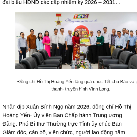
đại biểu HĐND các cấp nhiệm kỳ 2026 – 2031…
Đồng chí Hồ Thị Hoàng Yến tặng quà chúc Tết cho Báo và 
thanh- truyền hình Vĩnh Long.
Nhân dịp Xuân Bính Ngọ năm 2026, đồng chí Hồ Thị
Hoàng Yến- Ủy viên Ban Chấp hành Trung ương
Đảng, Phó Bí thư Thường trực Tỉnh ủy chúc Ban
Giám đốc, cán bộ, viên chức, người lao động năm