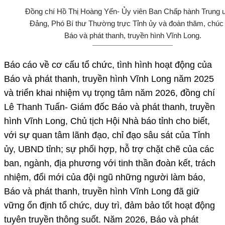
Đồng chí Hồ Thị Hoàng Yến- Ủy viên Ban Chấp hành Trung
Đảng, Phó Bí thư Thường trực Tỉnh ủy và đoàn thăm, chúc
Báo và phát thanh, truyền hình Vĩnh Long.
Báo cáo về cơ cấu tổ chức, tình hình hoạt động của
Báo và phát thanh, truyền hình Vĩnh Long năm 2025
và triển khai nhiệm vụ trọng tâm năm 2026, đồng chí
Lê Thanh Tuấn- Giám đốc Báo và phát thanh, truyền
hình Vĩnh Long, Chủ tịch Hội Nhà báo tỉnh cho biết,
với sự quan tâm lãnh đạo, chỉ đạo sâu sát của Tỉnh
ủy, UBND tỉnh; sự phối hợp, hỗ trợ chặt chẽ của các
ban, ngành, địa phương với tinh thần đoàn kết, trách
nhiệm, đổi mới của đội ngũ những người làm báo,
Báo và phát thanh, truyền hình Vĩnh Long đã giữ
vững ổn định tổ chức, duy trì, đảm bảo tốt hoạt động
tuyên truyền thông suốt. Năm 2026, Báo và phát