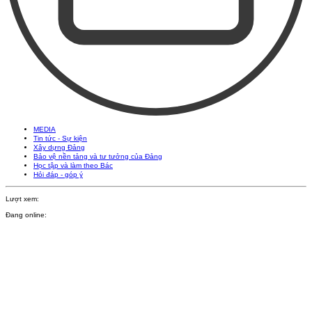
MEDIA
Tin tức - Sự kiện
Xây dựng Đảng
Bảo vệ nền tảng và tư tưởng của Đảng
Học tập và làm theo Bác
Hỏi đáp - góp ý
Lượt xem:
Đang online: