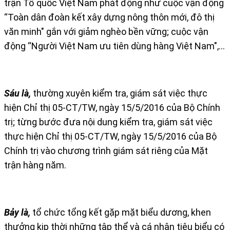
trận Tổ quốc Việt Nam phát động như cuộc vận động
“Toàn dân đoàn kết xây dựng nông thôn mới, đô thị
văn minh" gắn với giảm nghèo bền vững; cuộc vận
động “Người Việt Nam ưu tiên dùng hàng Việt Nam",…
Sáu là,
thường xuyên kiểm tra, giám sát việc thực
hiện Chỉ thị 05-CT/TW, ngày 15/5/2016 của Bộ Chính
trị; từng bước đưa nội dung kiểm tra, giám sát việc
thực hiện Chỉ thị 05-CT/TW, ngày 15/5/2016 của Bộ
Chính trị vào chương trình giám sát riêng của Mặt
trận hàng năm.
Bảy là,
tổ chức tổng kết gặp mặt biểu dương, khen
thưởng kịp thời những tập thể và cá nhân tiêu biểu có