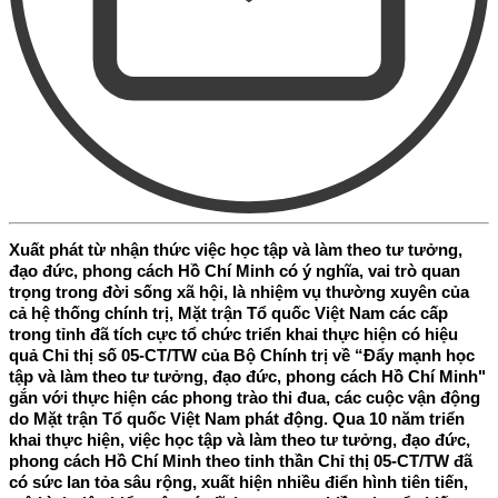
Xuất phát từ nhận thức việc học tập và làm theo tư tưởng,
đạo đức, phong cách Hồ Chí Minh có ý nghĩa, vai trò quan
trọng trong đời sống xã hội, là nhiệm vụ thường xuyên của
cả hệ thống chính trị, Mặt trận Tổ quốc Việt Nam các cấp
trong tỉnh đã tích cực tổ chức triển khai thực hiện có hiệu
quả Chỉ thị số 05-CT/TW của Bộ Chính trị về “Đẩy mạnh học
tập và làm theo tư tưởng, đạo đức, phong cách Hồ Chí Minh"
gắn với thực hiện các phong trào thi đua, các cuộc vận động
do Mặt trận Tổ quốc Việt Nam phát động. Qua 10 năm triển
khai thực hiện, việc học tập và làm theo tư tưởng, đạo đức,
phong cách Hồ Chí Minh theo tinh thần Chỉ thị 05-CT/TW đã
có sức lan tỏa sâu rộng, xuất hiện nhiều điển hình tiên tiến,