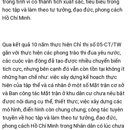
trong tỉnh vì có thành tích xuất sắc, tiêu biểu trong
học tập và làm theo tư tưởng, đạo đức, phong cách
Hồ Chí Minh.
Qua kết quả 10 năm thực hiện Chỉ thị số 05-CT/TW
gắn với thực hiện các phong trào thi đua yêu nước,
các cuộc vận động đã tạo được nhiều chuyển biến
tích cực, nhưng bên cạnh đó vẫn còn tồn tại không ít
những hạn chế như: việc xây dựng kế hoạch thực
hiện của tập thể và cá nhân ở một số Mặt trận cơ sở
và Ban công tác Mặt trận ở khu dân cư chưa nêu bật
được nội dung cụ thể, thiết thực; việc xây dựng các
mô hình, điển hình còn chung chung; công tác tuyên
truyền về học tập và làm theo tư tưởng, đạo đức,
phong cách Hồ Chí Minh trong Nhân dân có lúc chưa