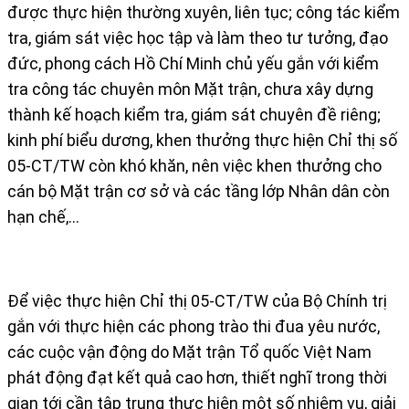
được thực hiện thường xuyên, liên tục; công tác kiểm
tra, giám sát việc học tập và làm theo tư tưởng, đạo
đức, phong cách Hồ Chí Minh chủ yếu gắn với kiểm
tra công tác chuyên môn Mặt trận, chưa xây dựng
thành kế hoạch kiểm tra, giám sát chuyên đề riêng;
kinh phí biểu dương, khen thưởng thực hiện Chỉ thị số
05-CT/TW còn khó khăn, nên việc khen thưởng cho
cán bộ Mặt trận cơ sở và các tầng lớp Nhân dân còn
hạn chế,…
Để việc thực hiện Chỉ thị 05-CT/TW của Bộ Chính trị
gắn với thực hiện các phong trào thi đua yêu nước,
các cuộc vận động do Mặt trận Tổ quốc Việt Nam
phát động đạt kết quả cao hơn, thiết nghĩ trong thời
gian tới cần tập trung thực hiện một số nhiệm vụ, giải