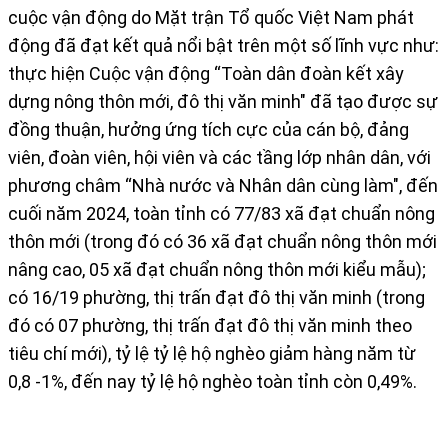
cuộc vận động do Mặt trận Tổ quốc Việt Nam phát
động đã đạt kết quả nổi bật trên một số lĩnh vực như:
thực hiện Cuộc vận động “Toàn dân đoàn kết xây
dựng nông thôn mới, đô thị văn minh" đã tạo được sự
đồng thuận, hưởng ứng tích cực của cán bộ, đảng
viên, đoàn viên, hội viên và các tầng lớp nhân dân, với
phương châm “Nhà nước và Nhân dân cùng làm", đến
cuối năm 2024, toàn tỉnh có 77/83 xã đạt chuẩn nông
thôn mới (trong đó có 36 xã đạt chuẩn nông thôn mới
nâng cao, 05 xã đạt chuẩn nông thôn mới kiểu mẫu);
có 16/19 phường, thị trấn đạt đô thị văn minh (trong
đó có 07 phường, thị trấn đạt đô thị văn minh theo
tiêu chí mới), tỷ lệ tỷ lệ hộ nghèo giảm hàng năm từ
0,8 -1%, đến nay tỷ lệ hộ nghèo toàn tỉnh còn 0,49%.