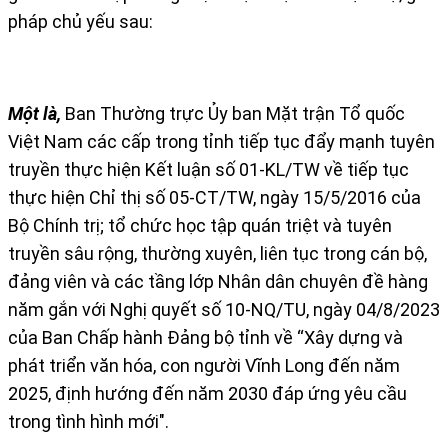
pháp chủ yếu sau:
Một là,
Ban Thường trực Ủy ban Mặt trận Tổ quốc
Việt Nam các cấp trong tỉnh tiếp tục đẩy mạnh tuyên
truyền thực hiện Kết luận số 01-KL/TW về tiếp tục
thực hiện Chỉ thị số 05-CT/TW, ngày 15/5/2016 của
Bộ Chính trị; tổ chức học tập quán triệt và tuyên
truyền sâu rộng, thường xuyên, liên tục trong cán bộ,
đảng viên và các tầng lớp Nhân dân chuyên đề hàng
năm gắn với Nghị quyết số 10-NQ/TU, ngày 04/8/2023
của Ban Chấp hành Đảng bộ tỉnh về “Xây dựng và
phát triển văn hóa, con người Vĩnh Long đến năm
2025, định hướng đến năm 2030 đáp ứng yêu cầu
trong tình hình mới".