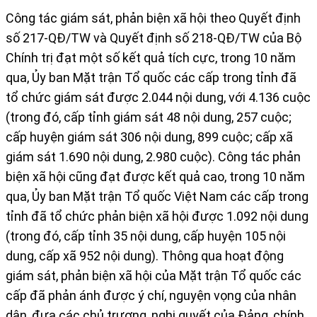
Công tác giám sát, phản biện xã hội theo Quyết định
số 217-QĐ/TW và Quyết định số 218-QĐ/TW của Bộ
Chính trị đạt một số kết quả tích cực, trong 10 năm
qua, Ủy ban Mặt trận Tổ quốc các cấp trong tỉnh đã
tổ chức giám sát được 2.044 nội dung, với 4.136 cuộc
(trong đó, cấp tỉnh giám sát 48 nội dung, 257 cuộc;
cấp huyện giám sát 306 nội dung, 899 cuộc; cấp xã
giám sát 1.690 nội dung, 2.980 cuộc). Công tác phản
biện xã hội cũng đạt được kết quả cao, trong 10 năm
qua, Ủy ban Mặt trận Tổ quốc Việt Nam các cấp trong
tỉnh đã tổ chức phản biện xã hội được 1.092 nội dung
(trong đó, cấp tỉnh 35 nội dung, cấp huyện 105 nội
dung, cấp xã 952 nội dung). Thông qua hoạt động
giám sát, phản biện xã hội của Mặt trận Tổ quốc các
cấp đã phản ánh được ý chí, nguyện vọng của nhân
dân, đưa các chủ trương, nghị quyết của Đảng, chính