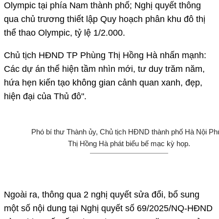
Olympic tại phía Nam thành phố; Nghị quyết thông
qua chủ trương thiết lập Quy hoạch phân khu đô thị
thể thao Olympic, tỷ lệ 1/2.000.
Chủ tịch HĐND TP Phùng Thị Hồng Hà nhấn mạnh:
Các dự án thể hiện tầm nhìn mới, tư duy trăm năm,
hứa hẹn kiến tạo không gian cảnh quan xanh, đẹp,
hiện đại của Thủ đô".
Phó bí thư Thành ủy, Chủ tịch HĐND thành phố Hà Nội Ph
Thị Hồng Hà phát biểu bế mạc kỳ họp.
Ngoài ra, thông qua 2 nghị quyết sửa đổi, bổ sung
một số nội dung tại Nghị quyết số 69/2025/NQ-HĐND