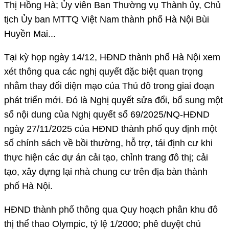
Thị Hồng Hà; Ủy viên Ban Thường vụ Thành ủy, Chủ
tịch Ủy ban MTTQ Việt Nam thành phố Hà Nội Bùi
Huyền Mai...
Tại kỳ họp ngày 14/12, HĐND thành phố Hà Nội xem
xét thông qua các nghị quyết đặc biệt quan trọng
nhằm thay đổi diện mạo của Thủ đô trong giai đoạn
phát triển mới. Đó là Nghị quyết sửa đổi, bổ sung một
số nội dung của Nghị quyết số 69/2025/NQ-HĐND
ngày 27/11/2025 của HĐND thành phố quy định một
số chính sách về bồi thường, hỗ trợ, tái định cư khi
thực hiện các dự án cải tạo, chỉnh trang đô thị; cải
tạo, xây dựng lại nhà chung cư trên địa bàn thành
phố Hà Nội.
HĐND thành phố thông qua Quy hoạch phân khu đô
thị thể thao Olympic, tỷ lệ 1/2000; phê duyệt chủ