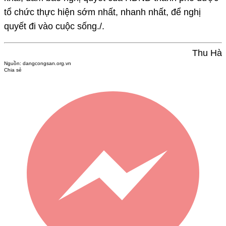
tổ chức thực hiện sớm nhất, nhanh nhất, để nghị
quyết đi vào cuộc sống./.
Thu Hà
Nguồn:
dangcongsan.org.vn
Chia sẻ