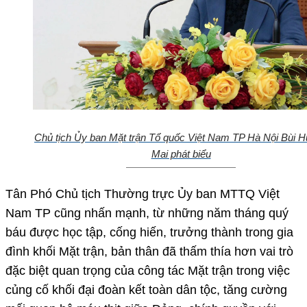
Chủ tịch Ủy ban Mặt trận Tổ quốc Việt Nam TP Hà Nội Bùi 
Mai phát biểu
Tân Phó Chủ tịch Thường trực Ủy ban MTTQ Việt
Nam TP cũng nhấn mạnh, từ những năm tháng quý
báu được học tập, cống hiến, trưởng thành trong gia
đình khối Mặt trận, bản thân đã thấm thía hơn vai trò
đặc biệt quan trọng của công tác Mặt trận trong việc
củng cố khối đại đoàn kết toàn dân tộc, tăng cường