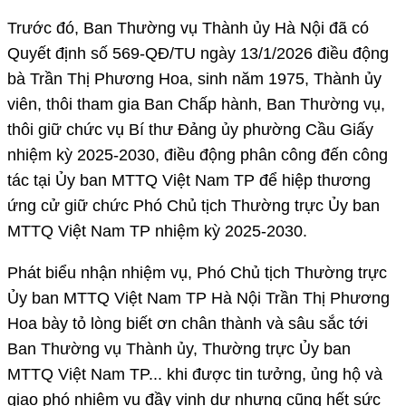
Trước đó, Ban Thường vụ Thành ủy Hà Nội đã có
Quyết định số 569-QĐ/TU ngày 13/1/2026 điều động
bà Trần Thị Phương Hoa, sinh năm 1975, Thành ủy
viên, thôi tham gia Ban Chấp hành, Ban Thường vụ,
thôi giữ chức vụ Bí thư Đảng ủy phường Cầu Giấy
nhiệm kỳ 2025-2030, điều động phân công đến công
tác tại Ủy ban MTTQ Việt Nam TP để hiệp thương
ứng cử giữ chức Phó Chủ tịch Thường trực Ủy ban
MTTQ Việt Nam TP nhiệm kỳ 2025-2030.
Phát biểu nhận nhiệm vụ, Phó Chủ tịch Thường trực
Ủy ban MTTQ Việt Nam TP Hà Nội Trần Thị Phương
Hoa bày tỏ lòng biết ơn chân thành và sâu sắc tới
Ban Thường vụ Thành ủy, Thường trực Ủy ban
MTTQ Việt Nam TP... khi được tin tưởng, ủng hộ và
giao phó nhiệm vụ đầy vinh dự nhưng cũng hết sức