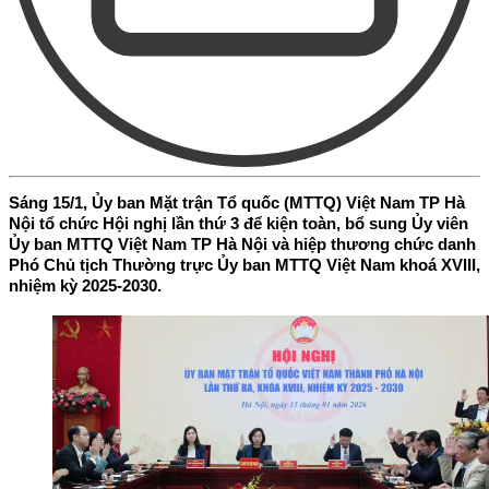
Sáng 15/1, Ủy ban Mặt trận Tổ quốc (MTTQ) Việt Nam TP Hà
Nội tổ chức Hội nghị lần thứ 3 để kiện toàn, bổ sung Ủy viên
Ủy ban MTTQ Việt Nam TP Hà Nội và hiệp thương chức danh
Phó Chủ tịch Thường trực Ủy ban MTTQ Việt Nam khoá XVIII,
nhiệm kỳ 2025-2030.