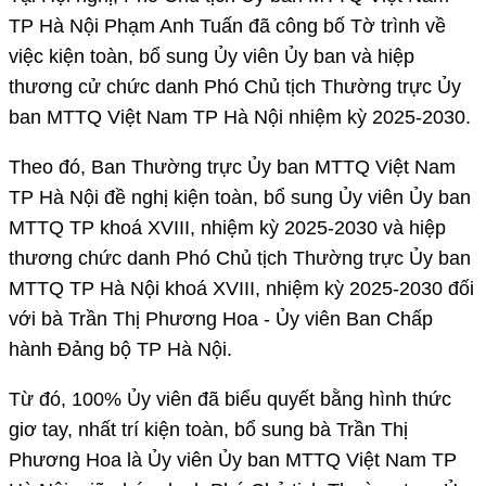
TP Hà Nội Phạm Anh Tuấn đã công bố Tờ trình về
việc kiện toàn, bổ sung Ủy viên Ủy ban và hiệp
thương cử chức danh Phó Chủ tịch Thường trực Ủy
ban MTTQ Việt Nam TP Hà Nội nhiệm kỳ 2025-2030.
Theo đó, Ban Thường trực Ủy ban MTTQ Việt Nam
TP Hà Nội đề nghị kiện toàn, bổ sung Ủy viên Ủy ban
MTTQ TP khoá XVIII, nhiệm kỳ 2025-2030 và hiệp
thương chức danh Phó Chủ tịch Thường trực Ủy ban
MTTQ TP Hà Nội khoá XVIII, nhiệm kỳ 2025-2030 đối
với bà Trần Thị Phương Hoa - Ủy viên Ban Chấp
hành Đảng bộ TP Hà Nội.
Từ đó, 100% Ủy viên đã biểu quyết bằng hình thức
giơ tay, nhất trí kiện toàn, bổ sung bà Trần Thị
Phương Hoa là Ủy viên Ủy ban MTTQ Việt Nam TP