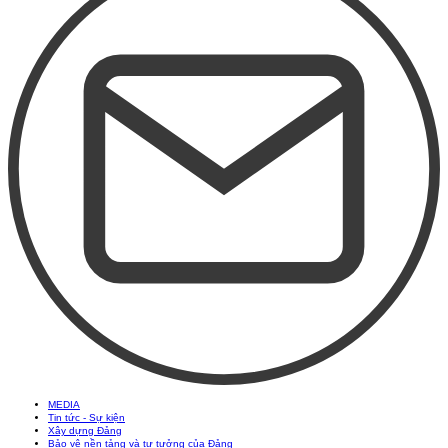
MEDIA
Tin tức - Sự kiện
Xây dựng Đảng
Bảo vệ nền tảng và tư tưởng của Đảng