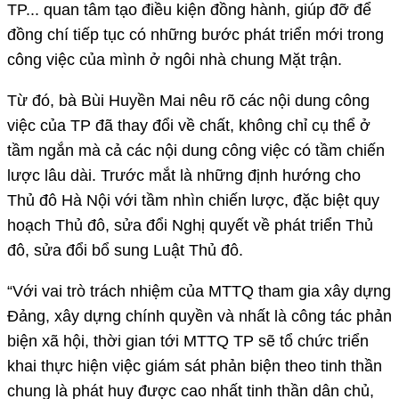
TP... quan tâm tạo điều kiện đồng hành, giúp đỡ để
đồng chí tiếp tục có những bước phát triển mới trong
công việc của mình ở ngôi nhà chung Mặt trận.
Từ đó, bà Bùi Huyền Mai nêu rõ các nội dung công
việc của TP đã thay đổi về chất, không chỉ cụ thể ở
tầm ngắn mà cả các nội dung công việc có tầm chiến
lược lâu dài. Trước mắt là những định hướng cho
Thủ đô Hà Nội với tầm nhìn chiến lược, đặc biệt quy
hoạch Thủ đô, sửa đổi Nghị quyết về phát triển Thủ
đô, sửa đổi bổ sung Luật Thủ đô.
“Với vai trò trách nhiệm của MTTQ tham gia xây dựng
Đảng, xây dựng chính quyền và nhất là công tác phản
biện xã hội, thời gian tới MTTQ TP sẽ tổ chức triển
khai thực hiện việc giám sát phản biện theo tinh thần
chung là phát huy được cao nhất tinh thần dân chủ,