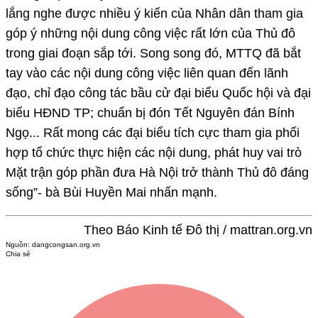
lắng nghe được nhiều ý kiến của Nhân dân tham gia
góp ý những nội dung công việc rất lớn của Thủ đô
trong giai đoạn sắp tới. Song song đó, MTTQ đã bắt
tay vào các nội dung công việc liên quan đến lãnh
đạo, chỉ đạo công tác bầu cử đại biểu Quốc hội và đại
biểu HĐND TP; chuẩn bị đón Tết Nguyên đán Bính
Ngọ... Rất mong các đại biểu tích cực tham gia phối
hợp tổ chức thực hiện các nội dung, phát huy vai trò
Mặt trận góp phần đưa Hà Nội trở thành Thủ đô đáng
sống”- bà Bùi Huyền Mai nhấn mạnh.
Theo Báo Kinh tế Đô thị / mattran.org.vn
Nguồn:
dangcongsan.org.vn
Chia sẻ