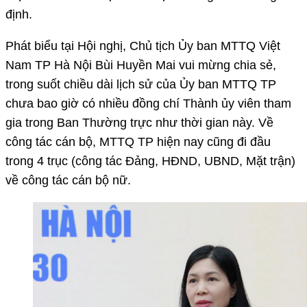
định.
Phát biểu tại Hội nghị, Chủ tịch Ủy ban MTTQ Việt
Nam TP Hà Nội Bùi Huyền Mai vui mừng chia sẻ,
trong suốt chiều dài lịch sử của Ủy ban MTTQ TP
chưa bao giờ có nhiều đồng chí Thành ủy viên tham
gia trong Ban Thường trực như thời gian này. Về
công tác cán bộ, MTTQ TP hiện nay cũng đi đầu
trong 4 trục (công tác Đảng, HĐND, UBND, Mặt trận)
về công tác cán bộ nữ.