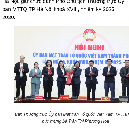
Hà Nội, giữ chức danh Phó Chủ tịch Thường trực Ủy
ban MTTQ TP Hà Nội khoá XVIII, nhiệm kỳ 2025-
2030.
Ban Thường trực Ủy ban Mặt trận Tổ quốc Việt Nam TP Hà 
húc mừng bà Trần Thị Phương Hoa