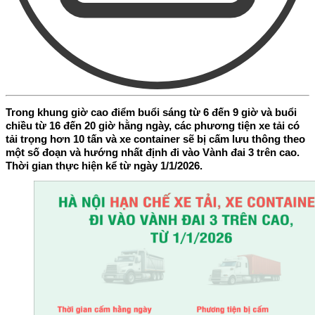
Trong khung giờ cao điểm buổi sáng từ 6 đến 9 giờ và buổi
chiều từ 16 đến 20 giờ hằng ngày, các phương tiện xe tải có
tải trọng hơn 10 tấn và xe container sẽ bị cấm lưu thông theo
một số đoạn và hướng nhất định đi vào Vành đai 3 trên cao.
Thời gian thực hiện kể từ ngày 1/1/2026.