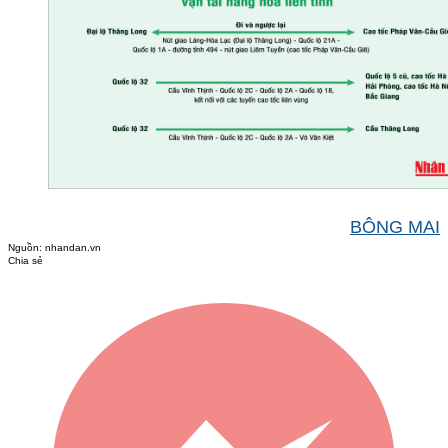
BÔNG MAI
Nguồn:
nhandan.vn
Chia sẻ