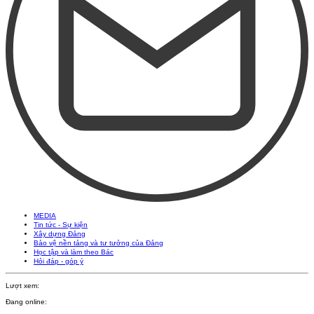
MEDIA
Tin tức - Sự kiện
Xây dựng Đảng
Bảo vệ nền tảng và tư tưởng của Đảng
Học tập và làm theo Bác
Hỏi đáp - góp ý
Lượt xem:
Đang online: