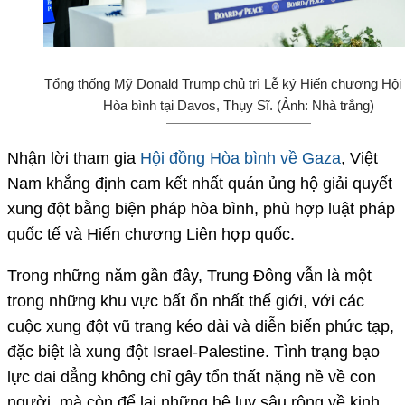
Tổng thống Mỹ Donald Trump chủ trì Lễ ký Hiến chương Hội
Hòa bình tại Davos, Thụy Sĩ. (Ảnh: Nhà trắng)
Nhận lời tham gia
Hội đồng Hòa bình về Gaza
, Việt
Nam khẳng định cam kết nhất quán ủng hộ giải quyết
xung đột bằng biện pháp hòa bình, phù hợp luật pháp
quốc tế và Hiến chương Liên hợp quốc.
Trong những năm gần đây, Trung Đông vẫn là một
trong những khu vực bất ổn nhất thế giới, với các
cuộc xung đột vũ trang kéo dài và diễn biến phức tạp,
đặc biệt là xung đột Israel-Palestine. Tình trạng bạo
lực dai dẳng không chỉ gây tổn thất nặng nề về con
người, mà còn để lại những hệ lụy sâu rộng về kinh