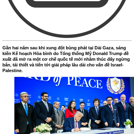
Gần hai năm sau khi xung đột bùng phát tại Dải Gaza, sáng
kiến Kế hoạch Hòa bình do Tổng thống Mỹ Donald Trump đề
xuất đã mở ra một cơ chế quốc tế mới nhằm thúc đẩy ngừng
bắn, tái thiết và tiến tới giải pháp lâu dài cho vấn đề Israel-
Palestine.