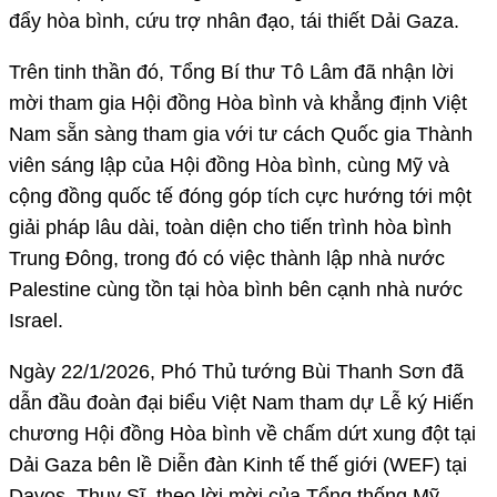
đẩy hòa bình, cứu trợ nhân đạo, tái thiết Dải Gaza.
Trên tinh thần đó, Tổng Bí thư Tô Lâm đã nhận lời
mời tham gia Hội đồng Hòa bình và khẳng định Việt
Nam sẵn sàng tham gia với tư cách Quốc gia Thành
viên sáng lập của Hội đồng Hòa bình, cùng Mỹ và
cộng đồng quốc tế đóng góp tích cực hướng tới một
giải pháp lâu dài, toàn diện cho tiến trình hòa bình
Trung Đông, trong đó có việc thành lập nhà nước
Palestine cùng tồn tại hòa bình bên cạnh nhà nước
Israel.
Ngày 22/1/2026, Phó Thủ tướng Bùi Thanh Sơn đã
dẫn đầu đoàn đại biểu Việt Nam tham dự Lễ ký Hiến
chương Hội đồng Hòa bình về chấm dứt xung đột tại
Dải Gaza bên lề Diễn đàn Kinh tế thế giới (WEF) tại
Davos, Thụy Sĩ, theo lời mời của Tổng thống Mỹ