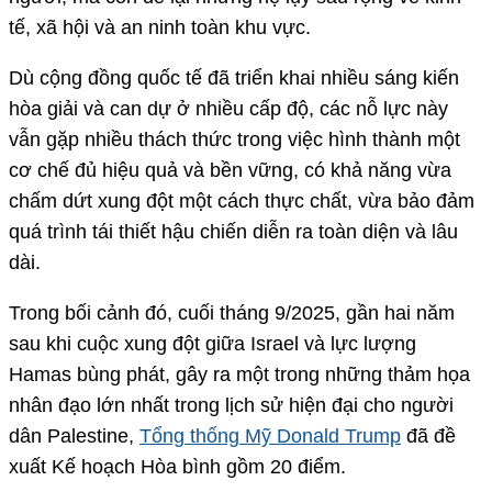
tế, xã hội và an ninh toàn khu vực.
Dù cộng đồng quốc tế đã triển khai nhiều sáng kiến
hòa giải và can dự ở nhiều cấp độ, các nỗ lực này
vẫn gặp nhiều thách thức trong việc hình thành một
cơ chế đủ hiệu quả và bền vững, có khả năng vừa
chấm dứt xung đột một cách thực chất, vừa bảo đảm
quá trình tái thiết hậu chiến diễn ra toàn diện và lâu
dài.
Trong bối cảnh đó, cuối tháng 9/2025, gần hai năm
sau khi cuộc xung đột giữa Israel và lực lượng
Hamas bùng phát, gây ra một trong những thảm họa
nhân đạo lớn nhất trong lịch sử hiện đại cho người
dân Palestine,
Tổng thống Mỹ Donald Trump
đã đề
xuất Kế hoạch Hòa bình gồm 20 điểm.