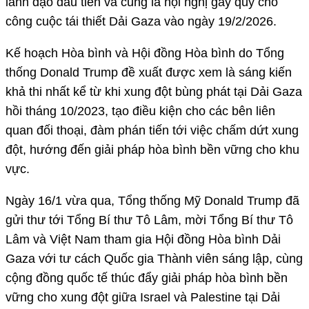
lãnh đạo đầu tiên và cũng là hội nghị gây quỹ cho
công cuộc tái thiết Dải Gaza vào ngày 19/2/2026.
Kế hoạch Hòa bình và Hội đồng Hòa bình do Tổng
thống Donald Trump đề xuất được xem là sáng kiến
khả thi nhất kể từ khi xung đột bùng phát tại Dải Gaza
hồi tháng 10/2023, tạo điều kiện cho các bên liên
quan đối thoại, đàm phán tiến tới việc chấm dứt xung
đột, hướng đến giải pháp hòa bình bền vững cho khu
vực.
Ngày 16/1 vừa qua, Tổng thống Mỹ Donald Trump đã
gửi thư tới Tổng Bí thư Tô Lâm, mời Tổng Bí thư Tô
Lâm và Việt Nam tham gia Hội đồng Hòa bình Dải
Gaza với tư cách Quốc gia Thành viên sáng lập, cùng
cộng đồng quốc tế thúc đẩy giải pháp hòa bình bền
vững cho xung đột giữa Israel và Palestine tại Dải