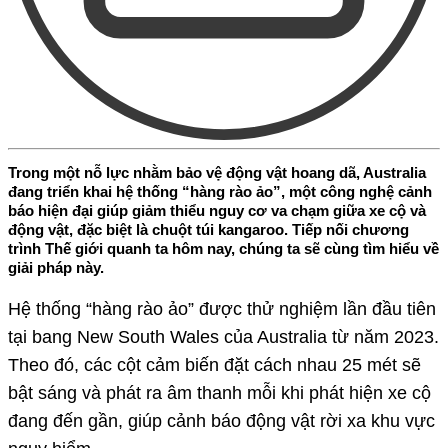
Trong một nỗ lực nhằm bảo vệ động vật hoang dã, Australia
đang triển khai hệ thống “hàng rào ảo”, một công nghệ cảnh
báo hiện đại giúp giảm thiểu nguy cơ va chạm giữa xe cộ và
động vật, đặc biệt là chuột túi kangaroo. Tiếp nối chương
trình Thế giới quanh ta hôm nay, chúng ta sẽ cùng tìm hiểu về
giải pháp này.
Hệ thống “hàng rào ảo” được thử nghiệm lần đầu tiên
tại bang New South Wales của Australia từ năm 2023.
Theo đó, các cột cảm biến đặt cách nhau 25 mét sẽ
bật sáng và phát ra âm thanh mỗi khi phát hiện xe cộ
đang đến gần, giúp cảnh báo động vật rời xa khu vực