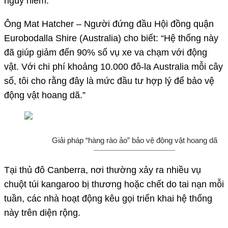
nguy hiểm.
Ông Mat Hatcher – Người đứng đầu Hội đồng quận
Eurobodalla Shire (Australia) cho biết: “Hệ thống này
đã giúp giảm đến 90% số vụ xe va chạm với động
vật. Với chi phí khoảng 10.000 đô-la Australia mỗi cây
số, tôi cho rằng đây là mức đầu tư hợp lý để bảo vệ
động vật hoang dã.”
Giải pháp “hàng rào ảo” bảo vệ động vật hoang dã
Tại thủ đô Canberra, nơi thường xảy ra nhiều vụ
chuột túi kangaroo bị thương hoặc chết do tai nạn mỗi
tuần, các nhà hoạt động kêu gọi triển khai hệ thống
này trên diện rộng.