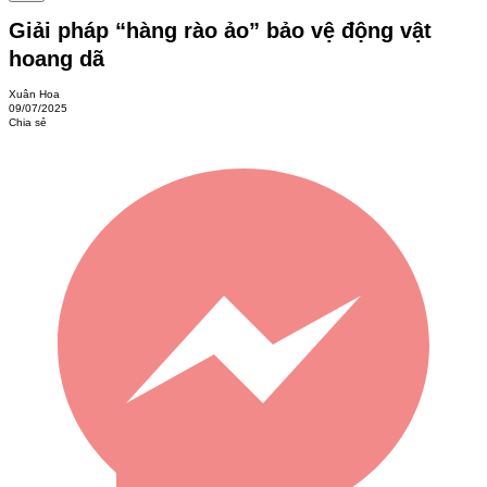
Giải pháp “hàng rào ảo” bảo vệ động vật
hoang dã
Xuân Hoa
09/07/2025
Chia sẻ