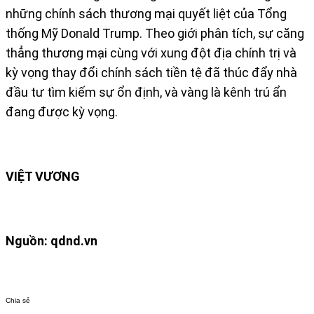
những chính sách thương mại quyết liệt của Tổng
thống Mỹ Donald Trump. Theo giới phân tích, sự căng
thẳng thương mại cùng với xung đột địa chính trị và
kỳ vọng thay đổi chính sách tiền tệ đã thúc đẩy nhà
đầu tư tìm kiếm sự ổn định, và vàng là kênh trú ẩn
đang được kỳ vọng.
VIỆT VƯƠNG
Nguồn: qdnd.vn
Chia sẻ