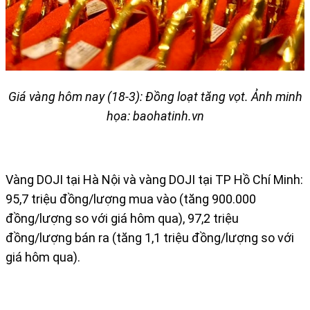
Giá vàng hôm nay (18-3): Đồng loạt tăng vọt. Ảnh minh
họa: baohatinh.vn​
Vàng DOJI tại Hà Nội và vàng DOJI tại TP Hồ Chí Minh:
95,7 triệu đồng/lượng mua vào (tăng 900.000
đồng/lượng so với giá hôm qua), 97,2 triệu
đồng/lượng bán ra (tăng 1,1 triệu đồng/lượng so với
giá hôm qua).