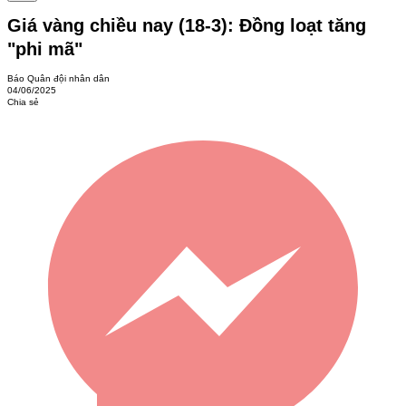
Giá vàng chiều nay (18-3): Đồng loạt tăng
"phi mã"
Báo Quân đội nhân dân
04/06/2025
Chia sẻ