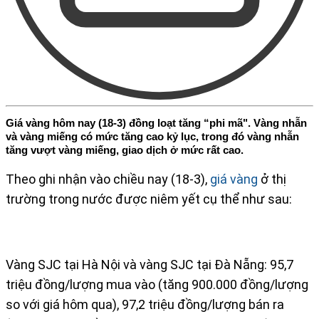
Giá vàng hôm nay (18-3) đồng loạt tăng “phi mã". Vàng nhẫn
và vàng miếng có mức tăng cao kỷ lục, trong đó vàng nhẫn
tăng vượt vàng miếng, giao dịch ở mức rất cao.
Theo ghi nhận vào chiều nay (18-3),
giá vàng
ở thị
trường trong nước được niêm yết cụ thể như sau:
Vàng SJC tại Hà Nội và vàng SJC tại Đà Nẵng: 95,7
triệu đồng/lượng mua vào (tăng 900.000 đồng/lượng
so với giá hôm qua), 97,2 triệu đồng/lượng bán ra