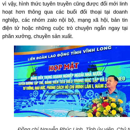
vì vậy, hình thức tuyên truyền cũng được đổi mới linh
hoạt hơn thông qua các buổi đối thoại tại doanh
nghiệp, các nhóm zalo nội bộ, mạng xã hội, bản tin
điện tử hoặc những cuộc trò chuyện ngắn ngay tại
phân xưởng, chuyền sản xuất.
Đồng chí Nguyễn Phúc Linh, Tỉnh ủy viên, Chủ t