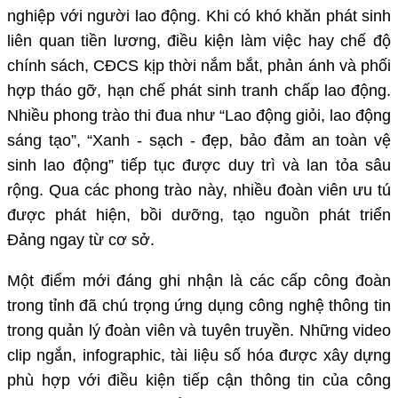
nghiệp với người lao động. Khi có khó khăn phát sinh
liên quan tiền lương, điều kiện làm việc hay chế độ
chính sách, CĐCS kịp thời nắm bắt, phản ánh và phối
hợp tháo gỡ, hạn chế phát sinh tranh chấp lao động.
Nhiều phong trào thi đua như “Lao động giỏi, lao động
sáng tạo”, “Xanh - sạch - đẹp, bảo đảm an toàn vệ
sinh lao động” tiếp tục được duy trì và lan tỏa sâu
rộng. Qua các phong trào này, nhiều đoàn viên ưu tú
được phát hiện, bồi dưỡng, tạo nguồn phát triển
Đảng ngay từ cơ sở.
Một điểm mới đáng ghi nhận là các cấp công đoàn
trong tỉnh đã chú trọng ứng dụng công nghệ thông tin
trong quản lý đoàn viên và tuyên truyền. Những video
clip ngắn, infographic, tài liệu số hóa được xây dựng
phù hợp với điều kiện tiếp cận thông tin của công