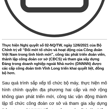
Thực hiện Nghị quyết số 02-NQ/TW, ngày 12/6/2021 của Bộ
Chính trị về “Đổi mới tổ chức và hoạt động của Công đoàn
Việt Nam trong tình hình mới”, công tác phát triển đoàn viên,
thành lập công đoàn cơ sở (CĐCS) và tham gia xây dựng
Đảng trong doanh nghiệp ngoài Nhà nước (DNNNN) được
các cấp công đoàn tỉnh Vĩnh Long triển khai quyết liệt, đồng
bộ hơn.
S
au quá trình sắp xếp tổ chức bộ máy, thực hiện mô
hình chính quyền địa phương hai cấp và mở rộng
không gian phát triển mới, công tác vận động thành
lập tổ chức công đoàn cơ sở và tham gia xây dựng