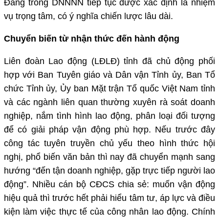
Đảng trong DNNNN tiếp tục được xác định là nhiệm
vụ trọng tâm, có ý nghĩa chiến lược lâu dài.
Chuyển biến từ nhận thức đến hành động
Liên đoàn Lao động (LĐLĐ) tỉnh đã chủ động phối
hợp với Ban Tuyên giáo và Dân vận Tỉnh ủy, Ban Tổ
chức Tỉnh ủy, Ủy ban Mặt trận Tổ quốc Việt Nam tỉnh
và các ngành liên quan thường xuyên rà soát doanh
nghiệp, nắm tình hình lao động, phân loại đối tượng
để có giải pháp vận động phù hợp. Nếu trước đây
công tác tuyên truyền chủ yếu theo hình thức hội
nghị, phổ biến văn bản thì nay đã chuyển mạnh sang
hướng “đến tận doanh nghiệp, gặp trực tiếp người lao
động”. Nhiều cán bộ CĐCS chia sẻ: muốn vận động
hiệu quả thì trước hết phải hiểu tâm tư, áp lực và điều
kiện làm việc thực tế của công nhân lao động. Chính