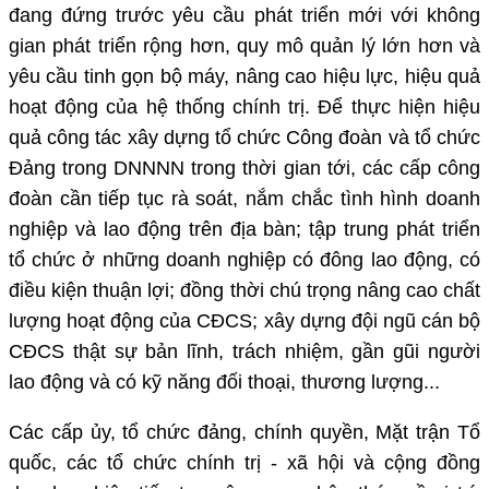
đang đứng trước yêu cầu phát triển mới với không
gian phát triển rộng hơn, quy mô quản lý lớn hơn và
yêu cầu tinh gọn bộ máy, nâng cao hiệu lực, hiệu quả
hoạt động của hệ thống chính trị. Để thực hiện hiệu
quả công tác xây dựng tổ chức Công đoàn và tổ chức
Đảng trong DNNNN trong thời gian tới, các cấp công
đoàn cần tiếp tục rà soát, nắm chắc tình hình doanh
nghiệp và lao động trên địa bàn; tập trung phát triển
tổ chức ở những doanh nghiệp có đông lao động, có
điều kiện thuận lợi; đồng thời chú trọng nâng cao chất
lượng hoạt động của CĐCS; xây dựng đội ngũ cán bộ
CĐCS thật sự bản lĩnh, trách nhiệm, gần gũi người
lao động và có kỹ năng đối thoại, thương lượng...
Các cấp ủy, tổ chức đảng, chính quyền, Mặt trận Tổ
quốc, các tổ chức chính trị - xã hội và cộng đồng