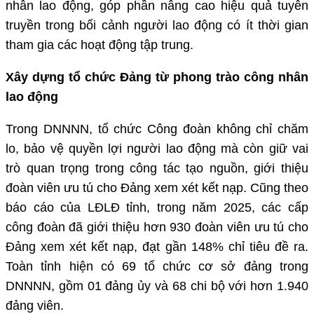
nhân lao động, góp phần nâng cao hiệu quả tuyên
truyền trong bối cảnh người lao động có ít thời gian
tham gia các hoạt động tập trung.
Xây dựng tổ chức Đảng từ phong trào công nhân
lao động
Trong DNNNN, tổ chức Công đoàn không chỉ chăm
lo, bảo vệ quyền lợi người lao động mà còn giữ vai
trò quan trọng trong công tác tạo nguồn, giới thiệu
đoàn viên ưu tú cho Đảng xem xét kết nạp. Cũng theo
báo cáo của LĐLĐ tỉnh, trong năm 2025, các cấp
công đoàn đã giới thiệu hơn 930 đoàn viên ưu tú cho
Đảng xem xét kết nạp, đạt gần 148% chỉ tiêu đề ra.
Toàn tỉnh hiện có 69 tổ chức cơ sở đảng trong
DNNNN, gồm 01 đảng ủy và 68 chi bộ với hơn 1.940
đảng viên.