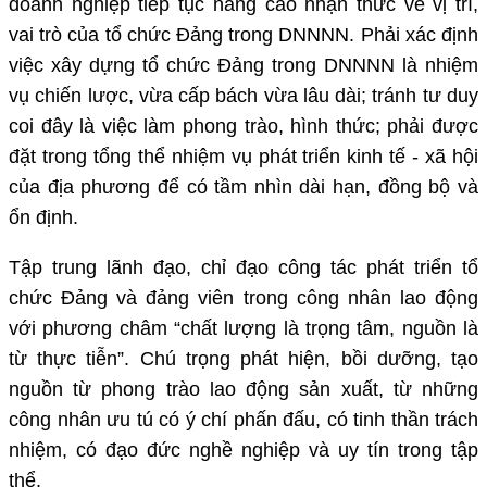
doanh nghiệp
tiếp tục nâng cao nhận thức về vị trí,
vai trò của tổ chức Đảng trong
DNNNN
. Phải xác định
việc xây dựng tổ chức Đảng trong
DNNNN
là nhiệm
vụ chiến lược, vừa cấp bách vừa lâu dài; tránh tư duy
coi đây là việc làm phong trào, hình thức; phải được
đặt trong tổng thể nhiệm vụ phát triển kinh tế - xã hội
của địa phương để có tầm nhìn dài hạn, đồng bộ và
ổn định.
Tập trung lãnh đạo, chỉ đạo công tác phát triển tổ
chức Đảng và đảng viên trong công nhân lao động
với phương châm “chất lượng là trọng tâm, nguồn là
từ thực tiễn”. Chú trọng phát hiện, bồi dưỡng, tạo
nguồn từ phong trào lao động sản xuất, từ những
công nhân ưu tú có ý chí phấn đấu, có tinh thần trách
nhiệm, có đạo đức nghề nghiệp và uy tín trong tập
thể.