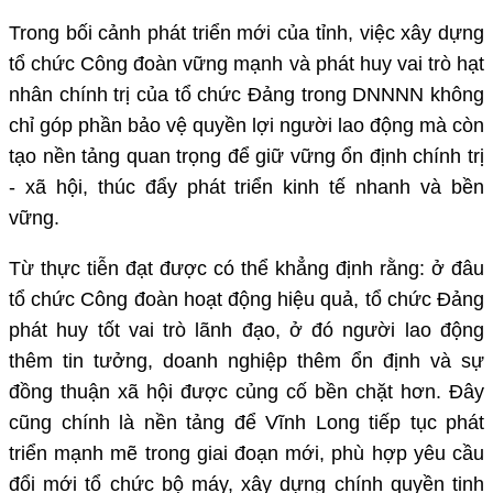
Trong bối cảnh phát triển mới của tỉnh, việc xây dựng
tổ chức Công đoàn vững mạnh và phát huy vai trò hạt
nhân chính trị của tổ chức Đảng trong DNNNN không
chỉ góp phần bảo vệ quyền lợi người lao động mà còn
tạo nền tảng quan trọng để giữ vững ổn định chính trị
- xã hội, thúc đẩy phát triển kinh tế nhanh và bền
vững.
Từ thực tiễn đạt được có thể khẳng định rằng: ở đâu
tổ chức Công đoàn hoạt động hiệu quả, tổ chức Đảng
phát huy tốt vai trò lãnh đạo, ở đó người lao động
thêm tin tưởng, doanh nghiệp thêm ổn định và sự
đồng thuận xã hội được củng cố bền chặt hơn. Đây
cũng chính là nền tảng để Vĩnh Long tiếp tục phát
triển mạnh mẽ trong giai đoạn mới, phù hợp yêu cầu
đổi mới tổ chức bộ máy, xây dựng chính quyền tinh