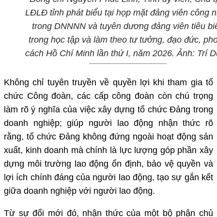
LĐLĐ tỉnh phát biểu tại họp mặt đảng viên công 
trong
DNNNN
và tuyên dương đảng viên tiêu bi
trong học tập và làm theo tư tưởng, đạo đức, ph
cách Hồ Chí Minh lần thứ I, năm 2026. Ảnh:
Trí 
Không chỉ tuyên truyền về quyền lợi khi tham gia tổ
chức Công đoàn, các cấp công đoàn còn chú trọng
làm rõ ý nghĩa của việc xây dựng tổ chức Đảng trong
doanh nghiệp; giúp người lao động nhận thức rõ
rằng, tổ chức Đảng không đứng ngoài hoạt động sản
xuất, kinh doanh mà chính là lực lượng góp phần xây
dựng môi trường lao động ổn định, bảo vệ quyền và
lợi ích chính đáng của người lao động, tạo sự gắn kết
giữa doanh nghiệp với người lao động.
Từ sự đổi mới đó, nhận thức của một bộ phận chủ