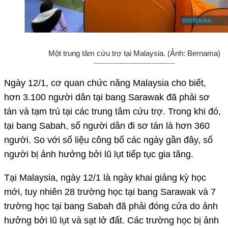
Một trung tâm cứu trợ tại Malaysia. (Ảnh: Bernama)
Ngày 12/1, cơ quan chức năng Malaysia cho biết,
hơn 3.100 người dân tại bang Sarawak đã phải sơ
tán và tạm trú tại các trung tâm cứu trợ. Trong khi đó,
tại bang Sabah, số người dân đi sơ tán là hơn 360
người. So với số liệu công bố các ngày gần đây, số
người bị ảnh hưởng bởi lũ lụt tiếp tục gia tăng.
Tại Malaysia, ngày 12/1 là ngày khai giảng kỳ học
mới, tuy nhiên 28 trường học tại bang Sarawak và 7
trường học tại bang Sabah đã phải đóng cửa do ảnh
hưởng bởi lũ lụt và sạt lở đất. Các trường học bị ảnh