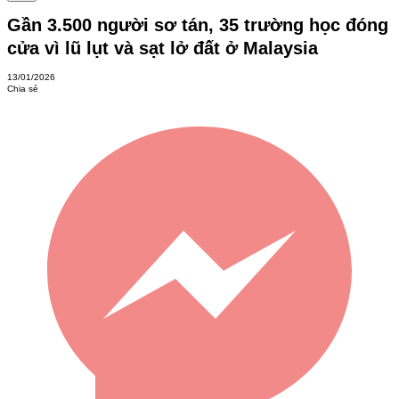
Gần 3.500 người sơ tán, 35 trường học đóng
cửa vì lũ lụt và sạt lở đất ở Malaysia
13/01/2026
Chia sẻ