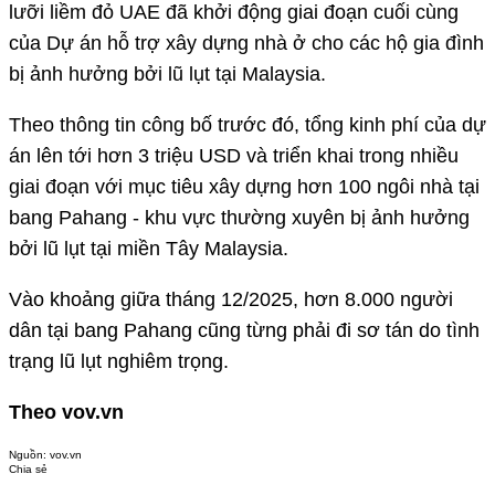
lưỡi liềm đỏ UAE đã khởi động giai đoạn cuối cùng
của Dự án hỗ trợ xây dựng nhà ở cho các hộ gia đình
bị ảnh hưởng bởi lũ lụt tại Malaysia.
Theo thông tin công bố trước đó, tổng kinh phí của dự
án lên tới hơn 3 triệu USD và triển khai trong nhiều
giai đoạn với mục tiêu xây dựng hơn 100 ngôi nhà tại
bang Pahang - khu vực thường xuyên bị ảnh hưởng
bởi lũ lụt tại miền Tây Malaysia.
Vào khoảng giữa tháng 12/2025, hơn 8.000 người
dân tại bang Pahang cũng từng phải đi sơ tán do tình
trạng lũ lụt nghiêm trọng.
Theo vov.vn
Nguồn:
vov.vn
Chia sẻ