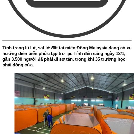
Tình trạng lũ lụt, sạt lở đất tại miền Đông Malaysia đang có xu
hướng diễn biến phức tạp trở lại. Tính đến sáng ngày 12/1,
gần 3.500 người đã phải đi sơ tán, trong khi 35 trường học
phải đóng cửa.