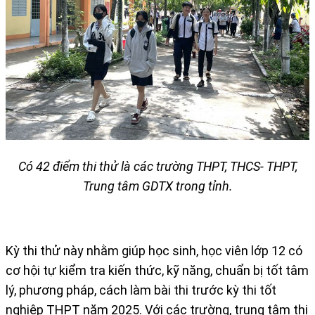
Có 42 điểm thi thử là các trường THPT, THCS- THPT,
Trung tâm GDTX trong tỉnh.
Kỳ thi thử này nhằm giúp học sinh, học viên lớp 12 có
cơ hội tự kiểm tra kiến thức, kỹ năng, chuẩn bị tốt tâm
lý, phương pháp, cách làm bài thi trước kỳ thi tốt
nghiệp THPT năm 2025. Với các trường, trung tâm thi