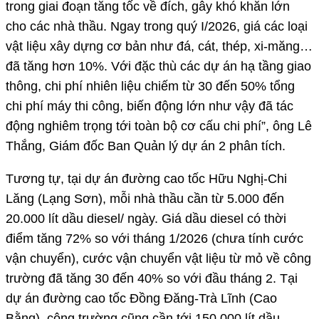
trong giai đoạn tăng tốc về đích, gây khó khăn lớn
cho các nhà thầu. Ngay trong quý I/2026, giá các loại
vật liệu xây dựng cơ bản như đá, cát, thép, xi-măng…
đã tăng hơn 10%. Với đặc thù các dự án hạ tầng giao
thông, chi phí nhiên liệu chiếm từ 30 đến 50% tổng
chi phí máy thi công, biến động lớn như vậy đã tác
động nghiêm trọng tới toàn bộ cơ cấu chi phí”, ông Lê
Thắng, Giám đốc Ban Quản lý dự án 2 phân tích.
Tương tự, tại dự án đường cao tốc Hữu Nghị-Chi
Lăng (Lạng Sơn), mỗi nhà thầu cần từ 5.000 đến
20.000 lít dầu diesel/ ngày. Giá dầu diesel có thời
điểm tăng 72% so với tháng 1/2026 (chưa tính cước
vận chuyển), cước vận chuyển vật liệu từ mỏ về công
trường đã tăng 30 đến 40% so với đầu tháng 2. Tại
dự án đường cao tốc Đồng Đăng-Trà Lĩnh (Cao
Bằng), công trường cũng cần tới 150.000 lít dầu