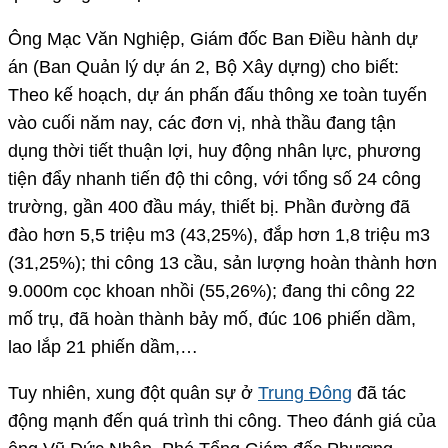
Ông Mạc Văn Nghiệp, Giám đốc Ban Điều hành dự
án (Ban Quản lý dự án 2, Bộ Xây dựng) cho biết:
Theo kế hoạch, dự án phấn đấu thông xe toàn tuyến
vào cuối năm nay, các đơn vị, nhà thầu đang tận
dụng thời tiết thuận lợi, huy động nhân lực, phương
tiện đẩy nhanh tiến độ thi công, với tổng số 24 công
trường, gần 400 đầu máy, thiết bị. Phần đường đã
đào hơn 5,5 triệu m3 (43,25%), đắp hơn 1,8 triệu m3
(31,25%); thi công 13 cầu, sản lượng hoàn thành hơn
9.000m cọc khoan nhồi (55,26%); đang thi công 22
mố trụ, đã hoàn thành bảy mố, đúc 106 phiến dầm,
lao lắp 21 phiến dầm,…
Tuy nhiên, xung đột quân sự ở
Trung Đông
đã tác
động mạnh đến quá trình thi công. Theo đánh giá của