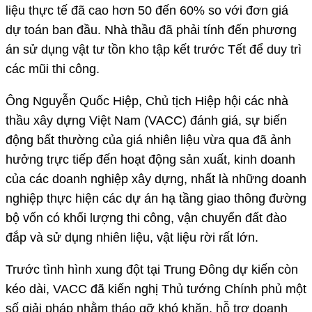
liệu thực tế đã cao hơn 50 đến 60% so với đơn giá
dự toán ban đầu. Nhà thầu đã phải tính đến phương
án sử dụng vật tư tồn kho tập kết trước Tết để duy trì
các mũi thi công.
Ông Nguyễn Quốc Hiệp, Chủ tịch Hiệp hội các nhà
thầu xây dựng Việt Nam (VACC) đánh giá, sự biến
động bất thường của giá nhiên liệu vừa qua đã ảnh
hưởng trực tiếp đến hoạt động sản xuất, kinh doanh
của các doanh nghiệp xây dựng, nhất là những doanh
nghiệp thực hiện các dự án hạ tầng giao thông đường
bộ vốn có khối lượng thi công, vận chuyển đất đào
đắp và sử dụng nhiên liệu, vật liệu rời rất lớn.
Trước tình hình xung đột tại Trung Đông dự kiến còn
kéo dài, VACC đã kiến nghị Thủ tướng Chính phủ một
số giải pháp nhằm tháo gỡ khó khăn, hỗ trợ doanh