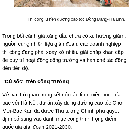
Thi công lu nền đường cao tốc Đồng Đăng-Trà Lĩnh.
Trong bối cảnh giá xăng dầu chưa có xu hướng giảm,
nguồn cung nhiên liệu gián đoạn, các doanh nghiệp
thi công đang phải xoay xở nhiều giải pháp khẩn cấp
để duy trì hoạt động công trường và hạn chế tác động
đến tiến độ.
"Cú sốc" trên công trường
Với vai trò quan trọng kết nối các tỉnh miền núi phía
bắc với Hà Nội, dự án xây dựng đường cao tốc Chợ
Mới-Bắc Kạn đã được Thủ tướng Chính phủ quyết
định bổ sung vào danh mục công trình trọng điểm
quốc gia giai đoạn 2021-2030.