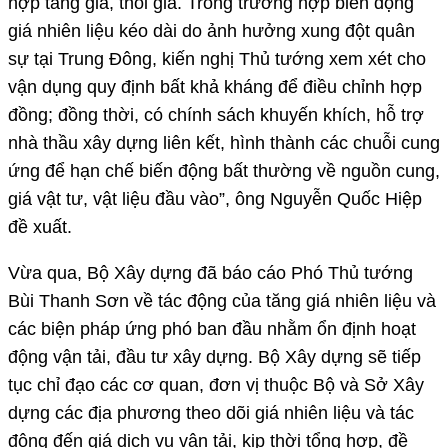
hợp tăng giá, thổi giá. Trong trường hợp biến động
giá nhiên liệu kéo dài do ảnh hưởng xung đột quân
sự tại Trung Đông, kiến nghị Thủ tướng xem xét cho
vận dụng quy định bất khả kháng để điều chỉnh hợp
đồng; đồng thời, có chính sách khuyến khích, hỗ trợ
nhà thầu xây dựng liên kết, hình thành các chuỗi cung
ứng để hạn chế biến động bất thường về nguồn cung,
giá vật tư, vật liệu đầu vào”, ông Nguyễn Quốc Hiệp
đề xuất.
Vừa qua, Bộ Xây dựng đã báo cáo Phó Thủ tướng
Bùi Thanh Sơn về tác động của tăng giá nhiên liệu và
các biện pháp ứng phó ban đầu nhằm ổn định hoạt
động vận tải, đầu tư xây dựng. Bộ Xây dựng sẽ tiếp
tục chỉ đạo các cơ quan, đơn vị thuộc Bộ và Sở Xây
dựng các địa phương theo dõi giá nhiên liệu và tác
động đến giá dịch vụ vận tải, kịp thời tổng hợp, đề