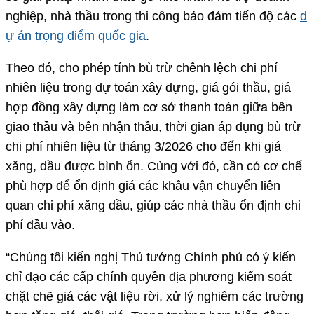
nghiệp, nhà thầu trong thi công bảo đảm tiến độ các
d
ự án trọng điểm quốc gia
.
Theo đó, cho phép tính bù trừ chênh lệch chi phí
nhiên liệu trong dự toán xây dựng, giá gói thầu, giá
hợp đồng xây dựng làm cơ sở thanh toán giữa bên
giao thầu và bên nhận thầu, thời gian áp dụng bù trừ
chi phí nhiên liệu từ tháng 3/2026 cho đến khi giá
xăng, dầu được bình ổn. Cùng với đó, cần có cơ chế
phù hợp để ổn định giá các khâu vận chuyển liên
quan chi phí xăng dầu, giúp các nhà thầu ổn định chi
phí đầu vào.
“Chúng tôi kiến nghị Thủ tướng Chính phủ có ý kiến
chỉ đạo các cấp chính quyền địa phương kiểm soát
chặt chẽ giá các vật liệu rời, xử lý nghiêm các trường