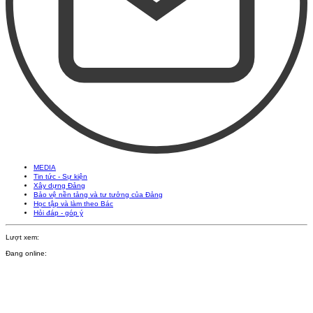
MEDIA
Tin tức - Sự kiện
Xây dựng Đảng
Bảo vệ nền tảng và tư tưởng của Đảng
Học tập và làm theo Bác
Hỏi đáp - góp ý
Lượt xem:
Đang online: