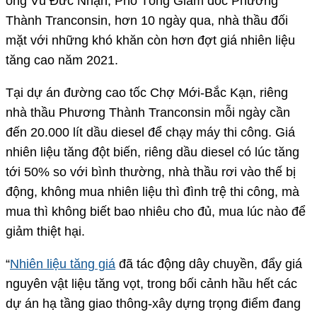
ông Vũ Đức Nhận, Phó Tổng Giám đốc Phương
Thành Tranconsin, hơn 10 ngày qua, nhà thầu đối
mặt với những khó khăn còn hơn đợt giá nhiên liệu
tăng cao năm 2021.
Tại dự án đường cao tốc Chợ Mới-Bắc Kạn, riêng
nhà thầu Phương Thành Tranconsin mỗi ngày cần
đến 20.000 lít dầu diesel để chạy máy thi công. Giá
nhiên liệu tăng đột biến, riêng dầu diesel có lúc tăng
tới 50% so với bình thường, nhà thầu rơi vào thế bị
động, không mua nhiên liệu thì đình trệ thi công, mà
mua thì không biết bao nhiêu cho đủ, mua lúc nào để
giảm thiệt hại.
“
Nhiên liệu tăng giá
đã tác động dây chuyền, đẩy giá
nguyên vật liệu tăng vọt, trong bối cảnh hầu hết các
dự án hạ tầng giao thông-xây dựng trọng điểm đang