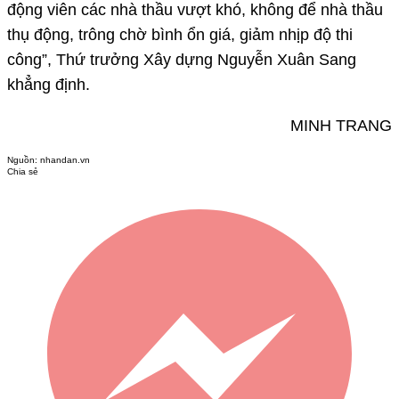
động viên các nhà thầu vượt khó, không để nhà thầu
thụ động, trông chờ bình ổn giá, giảm nhịp độ thi
công”, Thứ trưởng Xây dựng Nguyễn Xuân Sang
khẳng định.
MINH TRANG
Nguồn:
nhandan.vn
Chia sẻ