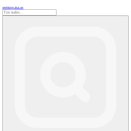
vinhlong.dcs.vn