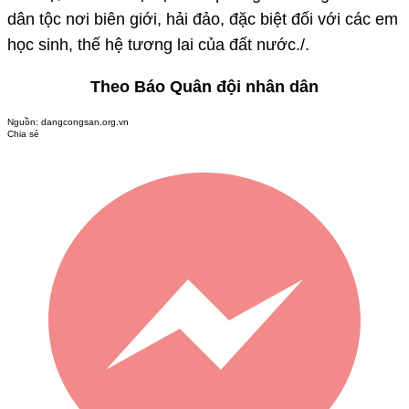
dân tộc nơi biên giới, hải đảo, đặc biệt đối với các em
học sinh, thế hệ tương lai của đất nước./.
Theo Báo Quân đội nhân dân
Nguồn:
dangcongsan.org.vn
Chia sẻ