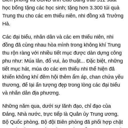
học bổng tặng các học sinh; tặng hơn 3.300 túi quà
Trung thu cho các em thiếu niên, nhi đồng xã Trường
Hà.
Các đại biểu, nhân dân và các em thiếu niên, nhi
đồng đã cùng nhau hòa mình trong không khí Trung
thu rộn ràng với nhiều tiết mục được dàn dựng công
phu như: Múa lân, đố vui, ảo thuật... Đặc biệt, những
tiết mục hát, múa do các em thiếu nhi thể hiện đã
khiến không khí đêm hội thêm ấm áp, chan chứa yêu
thương, để lại ấn tượng đẹp trong lòng các đại biểu
và nhân dân địa phương.
Những năm qua, dưới sự lãnh đạo, chỉ đạo của
Đảng, Nhà nước, trực tiếp là Quân ủy Trung ương,
Bộ Quốc phòng, Bộ đội Biên phòng đã phối hợp chặt