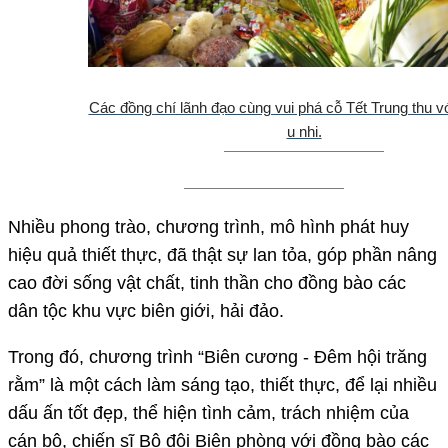
Các đồng chí lãnh đạo cùng vui phá cỗ Tết Trung thu vớ
u nhi.
Nhiều phong trào, chương trình, mô hình phát huy
hiệu quả thiết thực, đã thật sự lan tỏa, góp phần nâng
cao đời sống vật chất, tinh thần cho đồng bào các
dân tộc khu vực biên giới, hải đảo.
Trong đó, chương trình “Biên cương - Đêm hội trăng
rằm” là một cách làm sáng tạo, thiết thực, để lại nhiều
dấu ấn tốt đẹp, thể hiện tình cảm, trách nhiệm của
cán bộ, chiến sĩ Bộ đội Biên phòng với đồng bào các