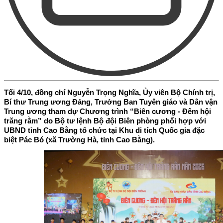
Tối 4/10, đồng chí Nguyễn Trọng Nghĩa, Ủy viên Bộ Chính trị,
Bí thư Trung ương Đảng, Trưởng Ban Tuyên giáo và Dân vận
Trung ương tham dự Chương trình “Biên cương - Đêm hội
trăng rằm” do Bộ tư lệnh Bộ đội Biên phòng phối hợp với
UBND tỉnh Cao Bằng tổ chức tại Khu di tích Quốc gia đặc
biệt Pác Bó (xã Trường Hà, tỉnh Cao Bằng).