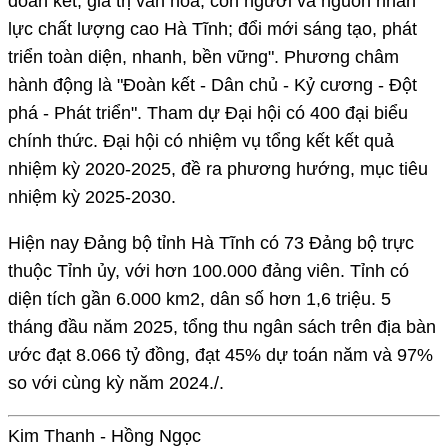
đoàn kết, giá trị văn hóa, con người và nguồn nhân
lực chất lượng cao Hà Tĩnh; đổi mới sáng tạo, phát
triển toàn diện, nhanh, bền vững". Phương châm
hành động là "Đoàn kết - Dân chủ - Kỷ cương - Đột
phá - Phát triển". Tham dự Đại hội có 400 đại biểu
chính thức. Đại hội có nhiệm vụ tổng kết kết quả
nhiệm kỳ 2020-2025, đề ra phương hướng, mục tiêu
nhiệm kỳ 2025-2030.
Hiện nay Đảng bộ tỉnh Hà Tĩnh có 73 Đảng bộ trực
thuộc Tỉnh ủy, với hơn 100.000 đảng viên. Tỉnh có
diện tích gần 6.000 km2, dân số hơn 1,6 triệu. 5
tháng đầu năm 2025, tổng thu ngân sách trên địa bàn
ước đạt 8.066 tỷ đồng, đạt 45% dự toán năm và 97%
so với cùng kỳ năm 2024./.
Kim Thanh - Hồng Ngọc