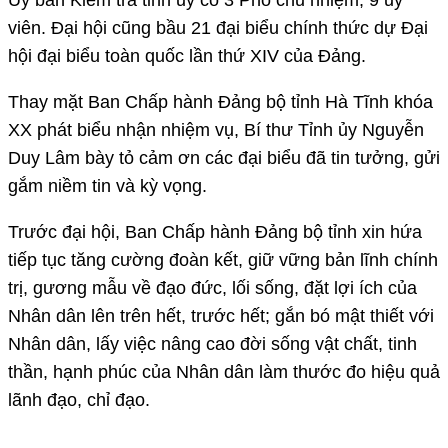
viên. Đại hội cũng bầu 21 đại biểu chính thức dự Đại
hội đại biểu toàn quốc lần thứ XIV của Đảng.
Thay mặt Ban Chấp hành Đảng bộ tỉnh Hà Tĩnh khóa
XX phát biểu nhận nhiệm vụ, Bí thư Tỉnh ủy Nguyễn
Duy Lâm bày tỏ cảm ơn các đại biểu đã tin tưởng, gửi
gắm niềm tin và kỳ vọng.
Trước đại hội, Ban Chấp hành Đảng bộ tỉnh xin hứa
tiếp tục tăng cường đoàn kết, giữ vững bản lĩnh chính
trị, gương mẫu về đạo đức, lối sống, đặt lợi ích của
Nhân dân lên trên hết, trước hết; gắn bó mật thiết với
Nhân dân, lấy việc nâng cao đời sống vật chất, tinh
thần, hạnh phúc của Nhân dân làm thước đo hiệu quả
lãnh đạo, chỉ đạo.