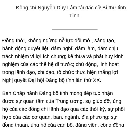
Đồng chí Nguyễn Duy Lâm tái đắc cử Bí thư tỉnh
Tĩnh.
Đồng thời, không ngừng nỗ lực đổi mới, sáng tạo,
hành động quyết liệt, dám nghĩ, dám làm, dám chịu
trách nhiệm vì lợi ích chung; kế thừa và phát huy kinh
nghiệm của các thế hệ đi trước; chủ động, linh hoạt
trong lãnh đạo, chỉ đạo, tổ chức thực hiện thắng lợi
Nghị quyết Đại hội Đảng bộ tỉnh lần thứ XX.
Ban Chấp hành Đảng bộ tỉnh mong tiếp tục nhận
được sự quan tâm của Trung ương, sự giúp đỡ, ủng
hộ của các đồng chí lãnh đạo qua các thời kỳ, sự phối
hợp của các cơ quan, ban, ngành, địa phương; sự
đồng thuận, ủng hộ của cán bộ, đảng viên, cộng đồng