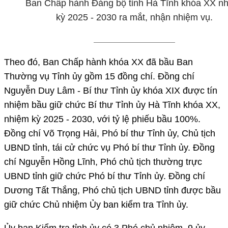
Ban Chấp hành Đảng bộ tỉnh Hà Tĩnh khóa XX n
kỳ 2025 - 2030 ra mắt, nhận nhiệm vụ.
Theo đó, Ban Chấp hành khóa XX đã bầu Ban
Thường vụ Tỉnh ủy gồm 15 đồng chí. Đồng chí
Nguyễn Duy Lâm - Bí thư Tỉnh ủy khóa XIX được tín
nhiệm bầu giữ chức Bí thư Tỉnh ủy Hà Tĩnh khóa XX,
nhiệm kỳ 2025 - 2030, với tỷ lệ phiếu bầu 100%.
Đồng chí Võ Trọng Hải, Phó bí thư Tỉnh ủy, Chủ tịch
UBND tỉnh, tái cử chức vụ Phó bí thư Tỉnh ủy. Đồng
chí Nguyễn Hồng Lĩnh, Phó chủ tịch thường trực
UBND tỉnh giữ chức Phó bí thư Tỉnh ủy. Đồng chí
Dương Tất Thắng, Phó chủ tịch UBND tỉnh được bầu
giữ chức Chủ nhiệm Ủy ban kiểm tra Tỉnh ủy.
Ủy ban Kiểm tra tỉnh ủy có 3 Phó chủ nhiệm, 9 ủy