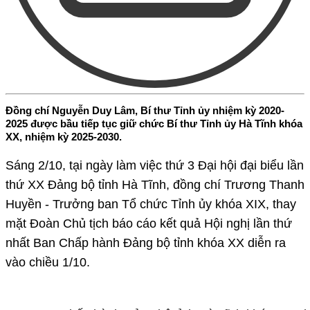
Đồng chí Nguyễn Duy Lâm, Bí thư Tỉnh ủy nhiệm kỳ 2020-
2025 được bầu tiếp tục giữ chức Bí thư Tỉnh ủy Hà Tĩnh khóa
XX, nhiệm kỳ 2025-2030.
Sáng 2/10, tại ngày làm việc thứ 3 Đại hội đại biểu lần
thứ XX Đảng bộ tỉnh Hà Tĩnh, đồng chí Trương Thanh
Huyền - Trưởng ban Tổ chức Tỉnh ủy khóa XIX, thay
mặt Đoàn Chủ tịch báo cáo kết quả Hội nghị lần thứ
nhất Ban Chấp hành Đảng bộ tỉnh khóa XX diễn ra
vào chiều 1/10.