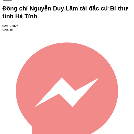
Đồng chí Nguyễn Duy Lâm tái đắc cử Bí thư
tỉnh Hà Tĩnh
02/10/2025
Chia sẻ