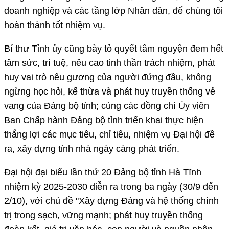
doanh nghiệp và các tầng lớp Nhân dân, để chúng tôi
hoàn thành tốt nhiệm vụ.
Bí thư Tỉnh ủy cũng bày tỏ quyết tâm nguyện đem hết
tâm sức, trí tuệ, nêu cao tinh thần trách nhiệm, phát
huy vai trò nêu gương của người đứng đầu, không
ngừng học hỏi, kế thừa và phát huy truyền thống vẻ
vang của Đảng bộ tỉnh; cùng các đồng chí Ủy viên
Ban Chấp hành Đảng bộ tỉnh triển khai thực hiện
thắng lợi các mục tiêu, chỉ tiêu, nhiệm vụ Đại hội đề
ra, xây dựng tỉnh nhà ngày càng phát triển.
Đại hội đại biểu lần thứ 20 Đảng bộ tỉnh Hà Tĩnh
nhiệm kỳ 2025-2030 diễn ra trong ba ngày (30/9 đến
2/10), với chủ đề "Xây dựng Đảng và hệ thống chính
trị trong sạch, vững mạnh; phát huy truyền thống