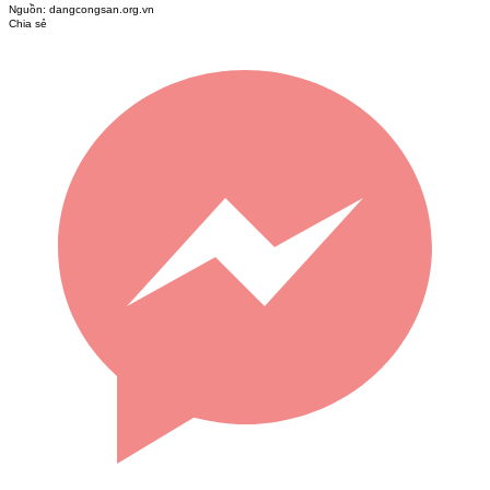
Nguồn:
dangcongsan.org.vn
Chia sẻ