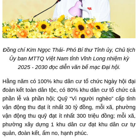
Đồng chí Kim Ngọc Thái- Phó Bí thư Tỉnh ủy, Chủ tịch
Ủy ban MTTQ Việt Nam tỉnh Vĩnh Long nhiệm kỳ
2025 - 2030 đọc diễn văn bế mạc Đại hội.
Hằng năm có 100% khu dân cư tổ chức Ngày hội đại
đoàn kết toàn dân tộc, có 80% khu dân cư tổ chức cả
phần lễ và phần hội; Quỹ “Vì người nghèo” cấp tỉnh
vận động thu đạt ít nhất 30 tỷ đồng, mỗi xã, phường
vận động thu quỹ đạt ít nhất 300 triệu đồng; mỗi xã,
phường xây dựng 1 khu dân cư đạt khu dân cư tự
quản, đoàn kết, ấm no, hạnh phúc.