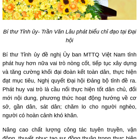
Bí thư Tỉnh ủy- Trần Văn Lâu phát biểu chỉ đạo tại Đại
hội
Bí thư Tỉnh ủy đề nghị Ủy ban MTTQ Việt Nam tỉnh
phát huy hơn nữa vai trò nòng cốt, tiếp tục xây dựng
và tăng cường khối đại đoàn kết toàn dân, thực hiện
đạt mục tiêu, Nghị quyết Đại hội Đảng bộ tỉnh đề ra.
Phát huy vai trò là cầu nối thực hiện tốt dân chủ, đổi
mới nội dung, phương thức hoạt động hướng về cơ
sở, gần dân, sát dân; chăm lo cho người nghèo,
người có hoàn cảnh khó khăn.
Nâng cao chất lượng công tác tuyên truyền, vận
động, thuyết phục tạo sự đồng thuận trong thực hiện