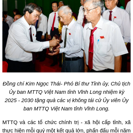
Đồng chí Kim Ngọc Thái- Phó Bí thư Tỉnh ủy, Chủ tịch
Ủy ban MTTQ Việt Nam tỉnh Vĩnh Long nhiệm kỳ
2025 - 2030 tặng quà các vị không tái cử Ủy viên Ủy
ban MTTQ Việt Nam tỉnh Vĩnh Long.
MTTQ và các tổ chức chính trị - xã hội cấp tỉnh, xã
thực hiện mỗi quý một kết quả lớn, phấn đấu mỗi năm