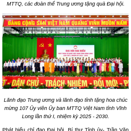
MTTQ, các đoàn thể Trung ương tặng quà Đại hội.
Lãnh đạo Trung ương và lãnh đạo tỉnh tặng hoa chúc
mừng 107 Ủy viên Ủy ban MTTQ Việt Nam tỉnh Vĩnh
Long lần thứ I, nhiệm kỳ 2025 - 2030.
Phát biểu chỉ đạo Đại hội, Bí thư Tỉnh ủy- Trần Văn