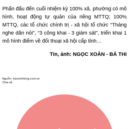
Phấn đấu đến cuối nhiệm kỳ 100% xã, phường có mô
hình, hoạt động tự quản của riêng MTTQ; 100%
MTTQ, các tổ chức chính trị - xã hội tổ chức “Tháng
nghe dân nói”, “3 công khai - 3 giám sát”, triển khai 1
mô hình điểm về đối thoại xã hội cấp tỉnh…
Tin, ảnh: NGỌC XOÀN - BÁ THI
Nguồn:
baovinhlong.com.vn
Chia sẻ