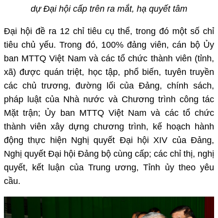
dự Đại hội cấp trên ra mắt, hạ quyết tâm
Đại hội đề ra 12 chỉ tiêu cụ thể, trong đó một số chỉ
tiêu chủ yếu. Trong đó, 100% đảng viên, cán bộ Ủy
ban MTTQ Việt Nam và các tổ chức thành viên (tỉnh,
xã) được quán triệt, học tập, phổ biến, tuyên truyền
các chủ trương, đường lối của Đảng, chính sách,
pháp luật của Nhà nước và Chương trình công tác
Mặt trận; Ủy ban MTTQ Việt Nam và các tổ chức
thành viên xây dựng chương trình, kế hoạch hành
động thực hiện Nghị quyết Đại hội XIV của Đảng,
Nghị quyết Đại hội Đảng bộ cùng cấp; các chỉ thị, nghị
quyết, kết luận của Trung ương, Tỉnh ủy theo yêu
cầu.