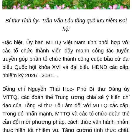
Bí thư Tỉnh ủy- Trần Văn Lâu tặng quà lưu niệm Đại
hội
Đặc biệt, Ủy ban MTTQ Việt Nam tỉnh phối hợp với
các tổ chức thành viên đẩy mạnh công tác tuyên
truyền góp phần tổ chức thành công cuộc bầu cử đại
biểu Quốc hội khóa XVI và đại biểu HĐND các cấp,
nhiệm kỳ 2026 - 2031…
Đồng chí Nguyễn Thái Học- Phó Bí thư Đảng ủy
MTTQ, các đoàn thể Trung ương chia sẻ ý kiến chỉ
đạo của Tổng Bí thư Tô Lâm đối với MTTQ các cấp.
Trong đó nhấn mạnh, MTTQ và các tổ chức đoàn thể
cần đổi mới phương pháp, cách thức vận hành nhằm
thực hiện tốt nhiệm vụ. Tăng cường tính thực chất,