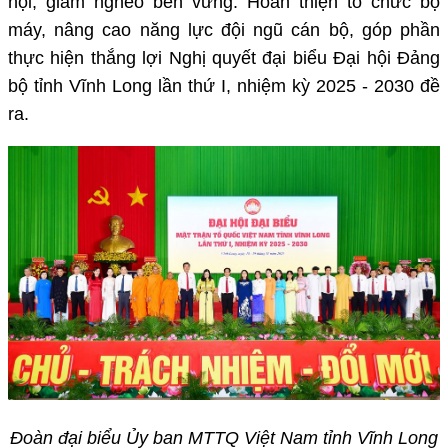
hội, giảm nghèo bền vững. Hoàn thiện tổ chức bộ
máy, nâng cao năng lực đội ngũ cán bộ, góp phần
thực hiện thắng lợi Nghị quyết đại biểu Đại hội Đảng
bộ tỉnh Vĩnh Long lần thứ I, nhiệm kỳ 2025 - 2030 đề
ra.
Đoàn đại biểu Ủy ban MTTQ Việt Nam tỉnh Vĩnh Long