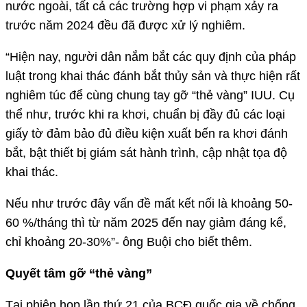
nước ngoài, tất cả các trường hợp vi phạm xảy ra
trước năm 2024 đều đã được xử lý nghiêm.
“Hiện nay, người dân nắm bắt các quy định của pháp
luật trong khai thác đánh bắt thủy sản và thực hiện rất
nghiêm túc để cùng chung tay gỡ “thẻ vàng” IUU. Cụ
thể như, trước khi ra khơi, chuẩn bị đầy đủ các loại
giấy tờ đảm bảo đủ điều kiện xuất bến ra khơi đánh
bắt, bật thiết bị giám sát hành trình, cập nhật tọa độ
khai thác.
Nếu như trước đây vấn đề mất kết nối là khoảng 50-
60 %/tháng thì từ năm 2025 đến nay giảm đáng kể,
chỉ khoảng 20-30%”- ông Buội cho biết thêm.
Quyết tâm gỡ “thẻ vàng”
Tại phiên họp lần thứ 21 của BCĐ quốc gia về chống