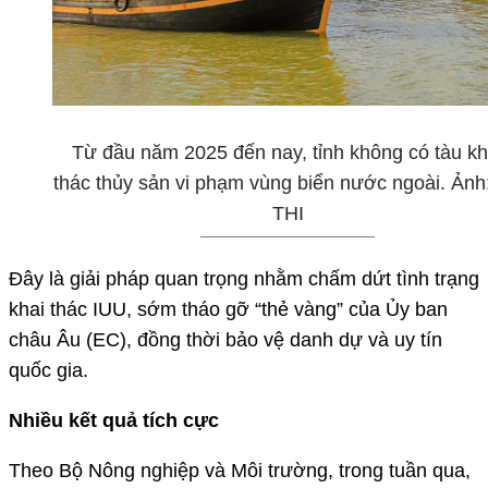
Từ đầu năm 2025 đến nay, tỉnh không có tàu kh
thác thủy sản vi phạm vùng biển nước ngoài. Ảnh
THI
Đây là giải pháp quan trọng nhằm chấm dứt tình trạng
khai thác IUU, sớm tháo gỡ “thẻ vàng” của Ủy ban
châu Âu (EC), đồng thời bảo vệ danh dự và uy tín
quốc gia.
Nhiều kết quả tích cực
Theo Bộ Nông nghiệp và Môi trường, trong tuần qua,