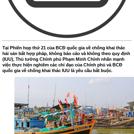
Tại Phiên họp thứ 21 của BCĐ quốc gia về chống khai thác
hải sản bất hợp pháp, không báo cáo và không theo quy định
(IUU), Thủ tướng Chính phủ Phạm Minh Chính nhấn mạnh
việc thực hiện nghiêm các chỉ đạo của Chính phủ và BCĐ
quốc gia về chống khai thác IUU là yêu cầu bắt buộc.