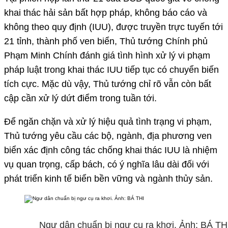
khai thác hải sản bất hợp pháp, không báo cáo và
không theo quy định (IUU), được truyền trực tuyến tới
21 tỉnh, thành phố ven biển, Thủ tướng Chính phủ
Phạm Minh Chính đánh giá tình hình xử lý vi phạm
pháp luật trong khai thác IUU tiếp tục có chuyển biến
tích cực. Mặc dù vậy, Thủ tướng chỉ rõ vẫn còn bất
cập cần xử lý dứt điểm trong tuần tới.
Để ngăn chặn và xử lý hiệu quả tình trạng vi phạm,
Thủ tướng yêu cầu các bộ, ngành, địa phương ven
biển xác định công tác chống khai thác IUU là nhiệm
vụ quan trọng, cấp bách, có ý nghĩa lâu dài đối với
phát triển kinh tế biển bền vững và ngành thủy sản.
Ngư dân chuẩn bị ngư cụ ra khơi. Ảnh: BÁ TH