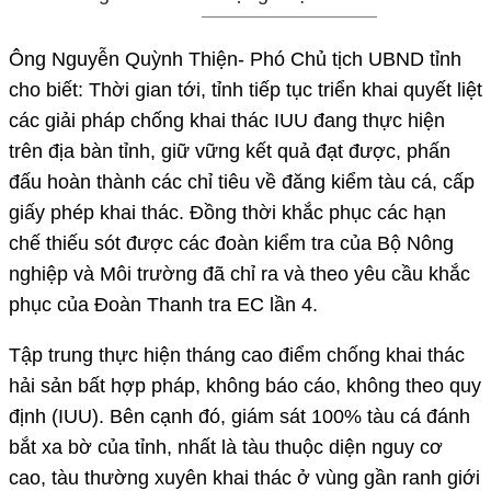
Ông Nguyễn Quỳnh Thiện- Phó Chủ tịch UBND tỉnh
cho biết: Thời gian tới, tỉnh tiếp tục triển khai quyết liệt
các giải pháp chống khai thác IUU đang thực hiện
trên địa bàn tỉnh, giữ vững kết quả đạt được, phấn
đấu hoàn thành các chỉ tiêu về đăng kiểm tàu cá, cấp
giấy phép khai thác. Đồng thời khắc phục các hạn
chế thiếu sót được các đoàn kiểm tra của Bộ Nông
nghiệp và Môi trường đã chỉ ra và theo yêu cầu khắc
phục của Đoàn Thanh tra EC lần 4.
Tập trung thực hiện tháng cao điểm chống khai thác
hải sản bất hợp pháp, không báo cáo, không theo quy
định (IUU). Bên cạnh đó, giám sát 100% tàu cá đánh
bắt xa bờ của tỉnh, nhất là tàu thuộc diện nguy cơ
cao, tàu thường xuyên khai thác ở vùng gần ranh giới