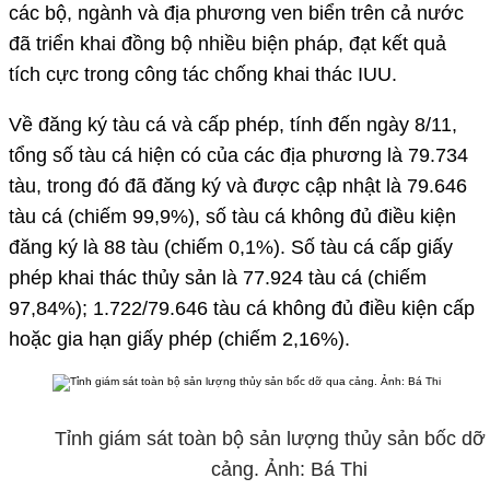
các bộ, ngành và địa phương ven biển trên cả nước
đã triển khai đồng bộ nhiều biện pháp, đạt kết quả
tích cực trong công tác chống khai thác IUU.
Về đăng ký tàu cá và cấp phép, tính đến ngày 8/11,
tổng số tàu cá hiện có của các địa phương là 79.734
tàu, trong đó đã đăng ký và được cập nhật là 79.646
tàu cá (chiếm 99,9%), số tàu cá không đủ điều kiện
đăng ký là 88 tàu (chiếm 0,1%). Số tàu cá cấp giấy
phép khai thác thủy sản là 77.924 tàu cá (chiếm
97,84%); 1.722/79.646 tàu cá không đủ điều kiện cấp
hoặc gia hạn giấy phép (chiếm 2,16%).
Tỉnh giám sát toàn bộ sản lượng thủy sản bốc dỡ
cảng. Ảnh: Bá Thi