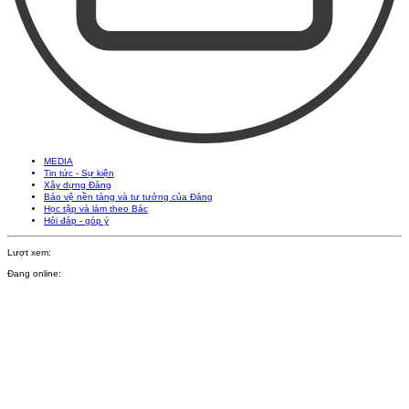
MEDIA
Tin tức - Sự kiện
Xây dựng Đảng
Bảo vệ nền tảng và tư tưởng của Đảng
Học tập và làm theo Bác
Hỏi đáp - góp ý
Lượt xem:
Đang online: