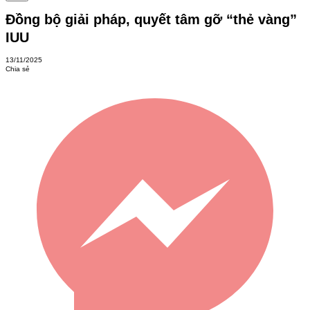
Đồng bộ giải pháp, quyết tâm gỡ “thẻ vàng”
IUU
13/11/2025
Chia sẻ