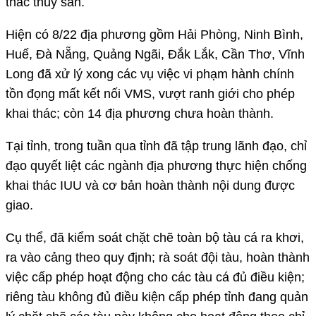
thác thủy sản.
Hiện có 8/22 địa phương gồm Hải Phòng, Ninh Bình,
Huế, Đà Nẵng, Quảng Ngãi, Đắk Lắk, Cần Thơ, Vĩnh
Long đã xử lý xong các vụ việc vi phạm hành chính
tồn đọng mất kết nối VMS, vượt ranh giới cho phép
khai thác; còn 14 địa phương chưa hoàn thành.
Tại tỉnh, trong tuần qua tỉnh đã tập trung lãnh đạo, chỉ
đạo quyết liệt các ngành địa phương thực hiện chống
khai thác IUU và cơ bản hoàn thành nội dung được
giao.
Cụ thể, đã kiểm soát chặt chẽ toàn bộ tàu cá ra khơi,
ra vào cảng theo quy định; rà soát đội tàu, hoàn thành
việc cấp phép hoạt động cho các tàu cá đủ điều kiện;
riêng tàu không đủ điều kiện cấp phép tỉnh đang quản