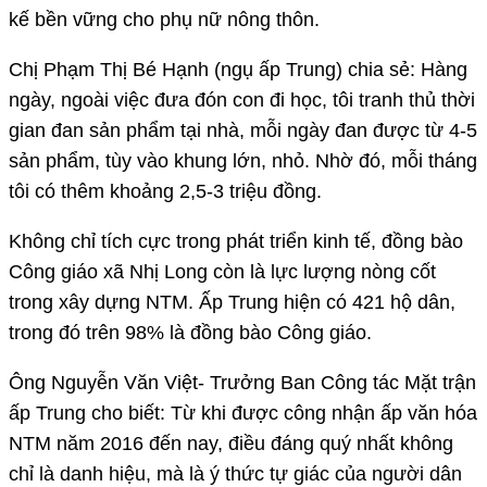
kế bền vững cho phụ nữ nông thôn.
Chị Phạm Thị Bé Hạnh (ngụ ấp Trung) chia sẻ: Hàng
ngày, ngoài việc đưa đón con đi học, tôi tranh thủ thời
gian đan sản phẩm tại nhà, mỗi ngày đan được từ 4-5
sản phẩm, tùy vào khung lớn, nhỏ. Nhờ đó, mỗi tháng
tôi có thêm khoảng 2,5-3 triệu đồng.
Không chỉ tích cực trong phát triển kinh tế, đồng bào
Công giáo xã Nhị Long còn là lực lượng nòng cốt
trong xây dựng NTM. Ấp Trung hiện có 421 hộ dân,
trong đó trên 98% là đồng bào Công giáo.
Ông Nguyễn Văn Việt- Trưởng Ban Công tác Mặt trận
ấp Trung cho biết: Từ khi được công nhận ấp văn hóa
NTM năm 2016 đến nay, điều đáng quý nhất không
chỉ là danh hiệu, mà là ý thức tự giác của người dân