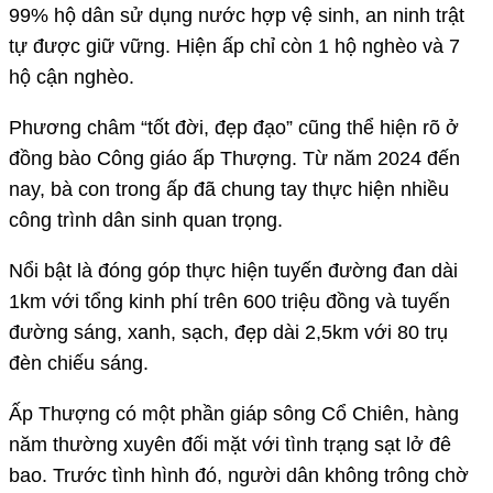
99% hộ dân sử dụng nước hợp vệ sinh, an ninh trật
tự được giữ vững. Hiện ấp chỉ còn 1 hộ nghèo và 7
hộ cận nghèo.
Phương châm “tốt đời, đẹp đạo” cũng thể hiện rõ ở
đồng bào Công giáo ấp Thượng. Từ năm 2024 đến
nay, bà con trong ấp đã chung tay thực hiện nhiều
công trình dân sinh quan trọng.
Nổi bật là đóng góp thực hiện tuyến đường đan dài
1km với tổng kinh phí trên 600 triệu đồng và tuyến
đường sáng, xanh, sạch, đẹp dài 2,5km với 80 trụ
đèn chiếu sáng.
Ấp Thượng có một phần giáp sông Cổ Chiên, hàng
năm thường xuyên đối mặt với tình trạng sạt lở đê
bao. Trước tình hình đó, người dân không trông chờ