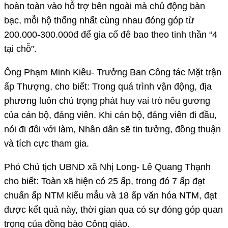
hoàn toàn vào hỗ trợ bên ngoài mà chủ động bàn
bạc, mỗi hộ thống nhất cùng nhau đóng góp từ
200.000-300.000đ để gia cố đê bao theo tinh thần “4
tại chỗ”.
Ông Phạm Minh Kiều- Trưởng Ban Công tác Mặt trận
ấp Thượng, cho biết: Trong quá trình vận động, địa
phương luôn chú trọng phát huy vai trò nêu gương
của cán bộ, đảng viên. Khi cán bộ, đảng viên đi đầu,
nói đi đôi với làm, Nhân dân sẽ tin tưởng, đồng thuận
và tích cực tham gia.
Phó Chủ tịch UBND xã Nhị Long- Lê Quang Thạnh
cho biết: Toàn xã hiện có 25 ấp, trong đó 7 ấp đạt
chuẩn ấp NTM kiểu mẫu và 18 ấp văn hóa NTM, đạt
được kết quả này, thời gian qua có sự đóng góp quan
trọng của đồng bào Công giáo.