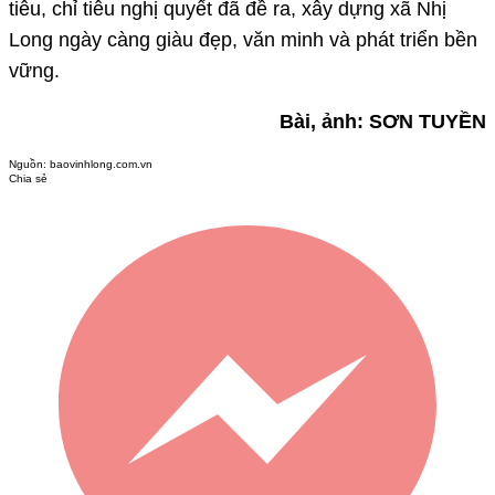
tiêu, chỉ tiêu nghị quyết đã đề ra, xây dựng xã Nhị
Long ngày càng giàu đẹp, văn minh và phát triển bền
vững.
Bài, ảnh: SƠN TUYỀN
Nguồn:
baovinhlong.com.vn
Chia sẻ