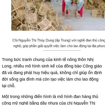
Chị Nguyễn Thị Thùy Dung (ấp Trung) với nghề đan thủ côn
nghệ, góp phần giải quyết việc làm cho lao động tại địa phư
Trong bức tranh chung của kinh tế nông thôn Nhị
Long, nhiều mô hình sinh kế của đồng bào Công giáo
đã và đang phát huy hiệu quả, không chỉ giúp ổn định
đời sống gia đình mà còn tạo việc làm cho lao động
tại chỗ.
Một trong những điển hình là mô hình đan hàng thủ
công mỹ nghệ bằng dây nhựa của chị Nguyễn Thị