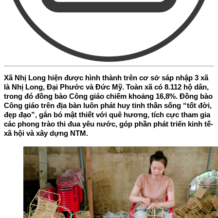
Xã Nhị Long hiện được hình thành trên cơ sở sáp nhập 3 xã
là Nhị Long, Đại Phước và Đức Mỹ. Toàn xã có 8.112 hộ dân,
trong đó đồng bào Công giáo chiếm khoảng 16,8%. Đồng bào
Công giáo trên địa bàn luôn phát huy tinh thần sống “tốt đời,
đẹp đạo”, gắn bó mật thiết với quê hương, tích cực tham gia
các phong trào thi đua yêu nước, góp phần phát triển kinh tế-
xã hội và xây dựng NTM.