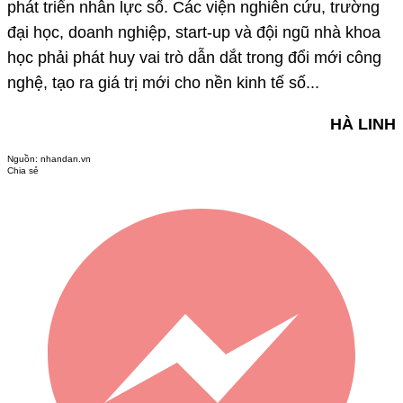
phát triển nhân lực số. Các viện nghiên cứu, trường
đại học, doanh nghiệp, start-up và đội ngũ nhà khoa
học phải phát huy vai trò dẫn dắt trong đổi mới công
nghệ, tạo ra giá trị mới cho nền kinh tế số...
HÀ LINH
Nguồn:
nhandan.vn
Chia sẻ