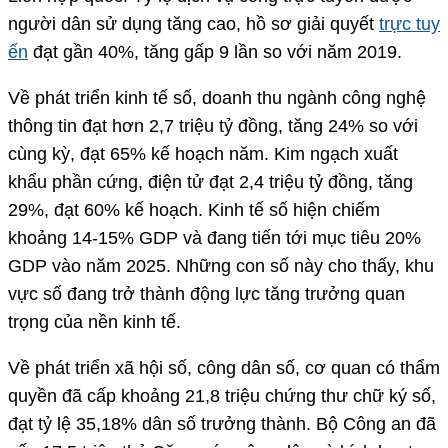
người dân sử dụng tăng cao, hồ sơ giải quyết
trực tuy
ến
đạt gần 40%, tăng gấp 9 lần so với năm 2019.
Về phát triển kinh tế số, doanh thu ngành công nghệ
thông tin đạt hơn 2,7 triệu tỷ đồng, tăng 24% so với
cùng kỳ, đạt 65% kế hoạch năm. Kim ngạch xuất
khẩu phần cứng, điện tử đạt 2,4 triệu tỷ đồng, tăng
29%, đạt 60% kế hoạch. Kinh tế số hiện chiếm
khoảng 14-15% GDP và đang tiến tới mục tiêu 20%
GDP vào năm 2025. Những con số này cho thấy, khu
vực số đang trở thành động lực tăng trưởng quan
trọng của nền kinh tế.
Về phát triển xã hội số, công dân số, cơ quan có thẩm
quyền đã cấp khoảng 21,8 triệu chứng thư chữ ký số,
đạt tỷ lệ 35,18% dân số trưởng thành. Bộ Công an đã