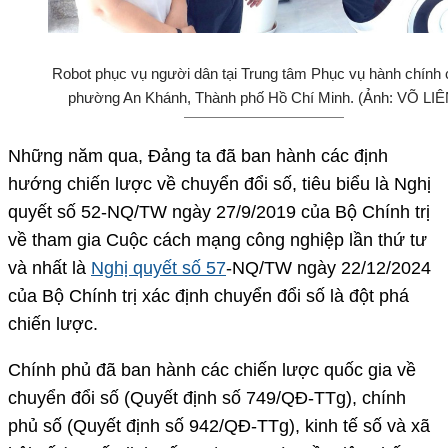
Robot phục vụ người dân tại Trung tâm Phục vụ hành chính
phường An Khánh, Thành phố Hồ Chí Minh. (Ảnh: VÕ LIÊ
Những năm qua, Đảng ta đã ban hành các định
hướng chiến lược về chuyển đổi số, tiêu biểu là Nghị
quyết số 52-NQ/TW ngày 27/9/2019 của Bộ Chính trị
về tham gia Cuộc cách mạng công nghiệp lần thứ tư
và nhất là
Nghị quyết số 57
-NQ/TW ngày 22/12/2024
của Bộ Chính trị xác định chuyển đổi số là đột phá
chiến lược.
Chính phủ đã ban hành các chiến lược quốc gia về
chuyển đổi số (Quyết định số 749/QĐ-TTg), chính
phủ số (Quyết định số 942/QĐ-TTg), kinh tế số và xã