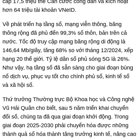
cấp 17,5 triệu thẻ Căn cước công dân và kích hoạt
hơn 64 triệu tài khoản VNeID.
Về phát triển hạ tầng số, mạng viễn thông, băng
thông rộng đã phủ đến 99,3% số thôn, bản trên cả
nước. Tốc độ truy cập mạng băng rộng di động là
146,64 Mb/giây, tăng 68% so với tháng 12/2024, xếp
hạng 20 thế giới. Tỷ lệ dân số phủ sóng 5G là 26%.
Như vậy, hạ tầng số đã sẵn sàng cho giai đoạn bùng
nổ dịch vụ, phục vụ tốt cho chính phủ số, kinh tế số
và xã hội số.
Thứ trưởng Thường trực Bộ Khoa học và Công nghệ
Vũ Hải Quân cho biết, sau 5 năm triển khai chuyển
đổi số, chúng ta đã qua giai đoạn khởi động. Trong
giai đoạn 2025-2030 phải chuyển hóa được những
thành quả số hóa thành tăng trưởng kinh tế, nâng cao