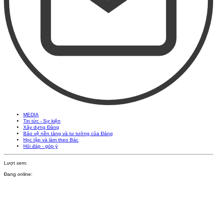
MEDIA
Tin tức - Sự kiện
Xây dựng Đảng
Bảo vệ nền tảng và tư tưởng của Đảng
Học tập và làm theo Bác
Hỏi đáp - góp ý
Lượt xem:
Đang online: