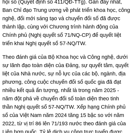
hội số (Quyết định số 411/QĐ-TTg). Gần đây nhất,
Ban Chỉ đạo Trung ương về phát triển khoa học, công
nghệ, đổi mới sáng tạo và chuyển đổi số đã được
thành lập, cùng với Chương trình hành động của
Chính phủ (Nghị quyết số 71/NQ-CP) để quyết liệt
triển khai Nghị quyết số 57-NQ/TW.
Theo đánh giá của Bộ Khoa học và Công nghệ, dưới
sự lãnh đạo toàn diện của Đảng, sự quyết tâm, quyết
liệt của Nhà nước, sự nỗ lực của các bộ, ngành, địa
phương, công cuộc chuyển đổi số quốc gia đã đạt
nhiều kết quả ấn tượng, nhất là trong năm 2025 -
năm đột phá về chuyển đổi số toàn diện theo tinh
thần Nghị quyết số 57-NQ/TW. Xếp hạng Chính phủ
số của Việt Nam năm 2024 tăng 15 bậc so với năm
2022, từ vị trí 86 lên 71/193 nước theo đánh giá của
Liên hợp quốc. Tỷ lệ dịch vụ công trực tuyến được