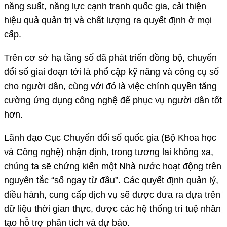
năng suất, năng lực cạnh tranh quốc gia, cải thiện
hiệu quả quản trị và chất lượng ra quyết định ở mọi
cấp.
Trên cơ sở hạ tầng số đã phát triển đồng bộ, chuyển
đổi số giai đoạn tới là phổ cập kỹ năng và công cụ số
cho người dân, cùng với đó là việc chính quyền tăng
cường ứng dụng công nghệ để phục vụ người dân tốt
hơn.
Lãnh đạo Cục Chuyển đổi số quốc gia (Bộ Khoa học
và Công nghệ) nhận định, trong tương lai không xa,
chúng ta sẽ chứng kiến một Nhà nước hoạt động trên
nguyên tắc “số ngay từ đầu”. Các quyết định quản lý,
điều hành, cung cấp dịch vụ sẽ được đưa ra dựa trên
dữ liệu thời gian thực, được các hệ thống trí tuệ nhân
tạo hỗ trợ phân tích và dự báo.