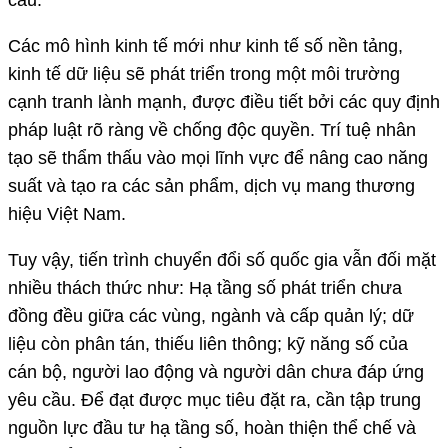
cầu.
Các mô hình kinh tế mới như kinh tế số nền tảng,
kinh tế dữ liệu sẽ phát triển trong một môi trường
cạnh tranh lành mạnh, được điều tiết bởi các quy định
pháp luật rõ ràng về chống độc quyền. Trí tuệ nhân
tạo sẽ thẩm thấu vào mọi lĩnh vực để nâng cao năng
suất và tạo ra các sản phẩm, dịch vụ mang thương
hiệu Việt Nam.
Tuy vậy, tiến trình chuyển đổi số quốc gia vẫn đối mặt
nhiều thách thức như: Hạ tầng số phát triển chưa
đồng đều giữa các vùng, ngành và cấp quản lý; dữ
liệu còn phân tán, thiếu liên thông; kỹ năng số của
cán bộ, người lao động và người dân chưa đáp ứng
yêu cầu. Để đạt được mục tiêu đặt ra, cần tập trung
nguồn lực đầu tư hạ tầng số, hoàn thiện thể chế và