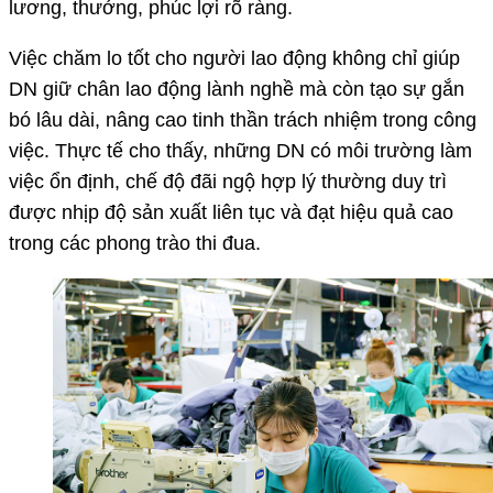
lương, thưởng, phúc lợi rõ ràng.
Việc chăm lo tốt cho người lao động không chỉ giúp
DN giữ chân lao động lành nghề mà còn tạo sự gắn
bó lâu dài, nâng cao tinh thần trách nhiệm trong công
việc. Thực tế cho thấy, những DN có môi trường làm
việc ổn định, chế độ đãi ngộ hợp lý thường duy trì
được nhịp độ sản xuất liên tục và đạt hiệu quả cao
trong các phong trào thi đua.