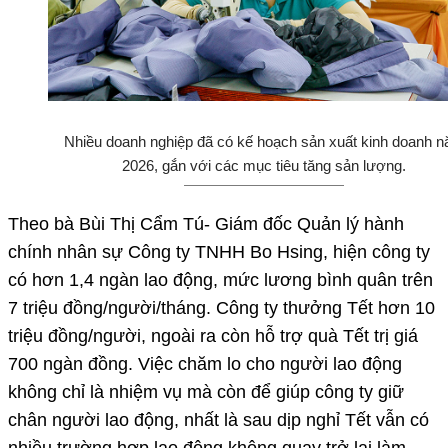
Nhiều doanh nghiệp đã có kế hoạch sản xuất kinh doanh 
2026, gắn với các mục tiêu tăng sản lượng.
Theo bà Bùi Thị Cẩm Tú- Giám đốc Quản lý hành
chính nhân sự Công ty TNHH Bo Hsing, hiện công ty
có hơn 1,4 ngàn lao động, mức lương bình quân trên
7 triệu đồng/người/tháng. Công ty thưởng Tết hơn 10
triệu đồng/người, ngoài ra còn hỗ trợ quà Tết trị giá
700 ngàn đồng. Việc chăm lo cho người lao động
không chỉ là nhiệm vụ mà còn để giúp công ty giữ
chân người lao động, nhất là sau dịp nghỉ Tết vẫn có
nhiều trường hợp lao động không quay trở lại làm