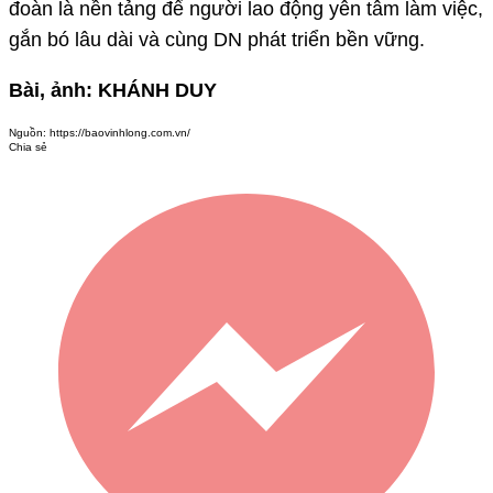
đoàn là nền tảng để người lao động yên tâm làm việc,
gắn bó lâu dài và cùng DN phát triển bền vững.
Bài, ảnh: KHÁNH DUY
Nguồn:
https://baovinhlong.com.vn/
Chia sẻ