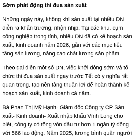
Sớm phát động thi đua sản xuất
Những ngày này, không khí sản xuất tại nhiều DN
diễn ra khẩn trương, nhộn nhịp. Tại các khu, cụm
công nghiệp trong tỉnh, nhiều DN đã có kế hoạch sản
xuất, kinh doanh năm 2026, gắn với các mục tiêu
tăng sản lượng, nâng cao chất lượng sản phẩm.
Theo đại diện một số DN, việc khởi động sớm và tổ
chức thi đua sản xuất ngay trước Tết có ý nghĩa rất
quan trọng, tạo nền tảng thuận lợi để hoàn thành kế
hoạch sản xuất, kinh doanh cả năm.
Bà Phan Thị Mỹ Hạnh- Giám đốc Công ty CP Sản
xuất- Kinh doanh- Xuất nhập khẩu Vĩnh Long cho
biết, công ty có tổng vốn đầu tư hơn 1 ngàn tỷ đồng
với 566 lao động. Năm 2025, lương bình quân người