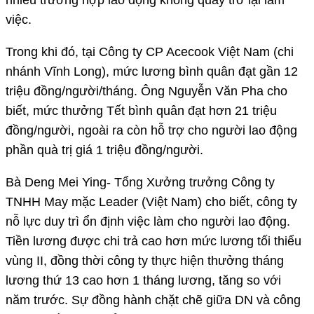
việc.
Trong khi đó, tại Công ty CP Acecook Việt Nam (chi
nhánh Vĩnh Long), mức lương bình quân đạt gần 12
triệu đồng/người/tháng. Ông Nguyễn Văn Pha cho
biết, mức thưởng Tết bình quân đạt hơn 21 triệu
đồng/người, ngoài ra còn hỗ trợ cho người lao động
phần quà trị giá 1 triệu đồng/người.
Bà Deng Mei Ying- Tổng Xưởng trưởng Công ty
TNHH May mặc Leader (Việt Nam) cho biết, công ty
nỗ lực duy trì ổn định việc làm cho người lao động.
Tiền lương được chi trả cao hơn mức lương tối thiểu
vùng II, đồng thời công ty thực hiện thưởng tháng
lương thứ 13 cao hơn 1 tháng lương, tăng so với
năm trước. Sự đồng hành chặt chẽ giữa DN và công