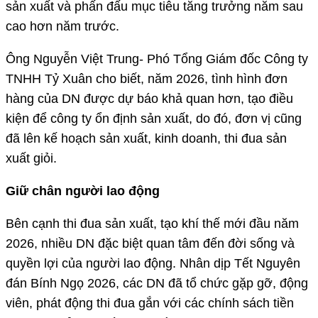
sản xuất và phấn đấu mục tiêu tăng trưởng năm sau
cao hơn năm trước.
Ông Nguyễn Việt Trung- Phó Tổng Giám đốc Công ty
TNHH Tỷ Xuân cho biết, năm 2026, tình hình đơn
hàng của DN được dự báo khả quan hơn, tạo điều
kiện để công ty ổn định sản xuất, do đó, đơn vị cũng
đã lên kế hoạch sản xuất, kinh doanh, thi đua sản
xuất giỏi.
Giữ chân người lao động
Bên cạnh thi đua sản xuất, tạo khí thế mới đầu năm
2026, nhiều DN đặc biệt quan tâm đến đời sống và
quyền lợi của người lao động. Nhân dịp Tết Nguyên
đán Bính Ngọ 2026, các DN đã tổ chức gặp gỡ, động
viên, phát động thi đua gắn với các chính sách tiền