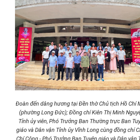
Đoàn đến dâng hương tại Đền thờ Chủ tịch Hồ Chí 
(phường Long Đức); Đồng chí Kiên Thị Minh Nguyệ
Tỉnh ủy viên, Phó Trưởng Ban Thường trực Ban Tu
giáo và Dân vận Tỉnh ủy Vĩnh Long cùng đồng chí 
Chí Công - Phó Trưởng Ban Tuyên giáo và Dân vận 