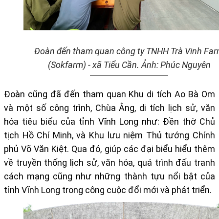
Đoàn đến tham quan công ty TNHH Trà Vinh Fa
(Sokfarm) - xã Tiểu Cần. Ảnh: Phúc Nguyên
Đ
oàn
cũng
đã đến tham quan Khu di tích Ao Bà Om
và một số công trình,
Chùa Âng,
di tích lịch sử, văn
hóa tiêu biểu của tỉnh Vĩnh Long như: Đền thờ Chủ
tịch Hồ Chí Minh, và Khu lưu niệm Thủ tướng Chính
phủ Võ Văn Kiệt. Qua đó, giúp các đại biểu hiểu thêm
về truyền thống lịch sử, văn hóa, quá trình đấu tranh
cách mạng cũng như những thành tựu nổi bật của
tỉnh Vĩnh Long trong công cuộc đổi mới và phát triển.