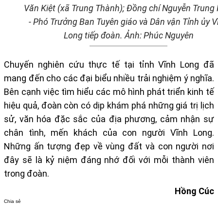
Văn Kiệt (xã Trung Thành); Đồng chí Nguyễn Trung 
- Phó Trưởng Ban Tuyên giáo và Dân vận Tỉnh ủy V
Long tiếp đoàn. Ảnh:
Phúc Nguyên
Chuyến nghiên cứu thực tế tại tỉnh Vĩnh Long đã
mang đến cho các đại biểu nhiều trải nghiệm ý nghĩa.
Bên cạnh việc tìm hiểu các mô hình phát triển kinh tế
hiệu quả, đoàn còn có dịp khám phá những giá trị lịch
sử, văn hóa đặc sắc của địa phương, cảm nhận sự
chân tình, mến khách của con người Vĩnh Long.
Những ấn tượng đẹp về vùng đất và con người nơi
đây sẽ là kỷ niệm đáng nhớ đối với mỗi thành viên
trong đoàn.
Hồng Cúc
Chia sẻ