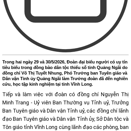
Trong hai ngày 29 và 30/5/2026, Đoàn đại biểu người có uy tín
tiêu biểu trong đồng bào dân tộc thiểu số tỉnh Quảng Ngãi do
đồng chí Võ Thị Tuyết Nhung, Phó Trưởng ban Tuyên giáo và
Dân vận Tỉnh ủy Quảng Ngãi làm Trưởng đoàn đã đến nghiên
cứu, học tập kinh nghiệm tại tỉnh Vĩnh Long.
Tiếp và làm việc với đoàn có
đồng chí Nguyễn Thị
Minh Trang - Uỷ viên Ban Thường vụ Tỉnh uỷ, Trưởng
Ban Tuyên giáo và Dân vận Tỉnh uỷ,
các đồng chí
lãnh
đạo Ban Tuyên giáo và Dân vận Tỉnh ủy, Sở Dân tộc và
Tôn giáo tỉnh
Vĩnh Long
cùng lãnh đạo các phòng, ban