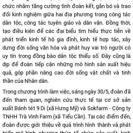
chức nhằm tăng cường tình đoàn kết, gắn bó và trao
đổi kinh nghiệm giữa hai địa phương trong công tác
dân tộc, công tác tuyên giáo và dân vận. Đồng thời,
tạo điều kiện để các đại biểu tìm hiểu thực tiễn về
phát triển kinh tế hộ gia đình, kinh tế hợp tác, xây
dựng đời sống văn hóa và phát huy vai trò người có
uy tín trong đồng bào dân tộc thiểu số. Đây cũng là
dịp để đoàn tiếp cận những mô hình sản xuất hiệu
quả, góp phần nâng cao đời sống vật chất và tinh
thần của Nhân dân.
Trong chương trình làm việc, sáng ngày 30/5, đoàn đã
đến tham quan, nghiên cứu thực tế tại cơ sở sản
xuất Bánh tét 9 Di (xã Hưng Mỹ) và Sokfarm - Công ty
TNHH Trà Vinh Farm (xã Tiểu Cần). Tại các điểm đến,
đoàn được giới thiệu về quá trình hình thành và phát