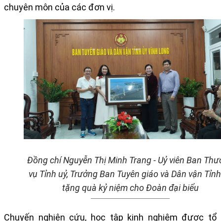
chuyên môn của
các
đơn vị.
Đồng chí Nguyễn Thị Minh Trang - Uỷ viên Ban Th
vụ Tỉnh uỷ, Trưởng Ban Tuyên giáo và Dân vận Tỉnh
tặng quà kỷ niệm cho Đoàn đại biểu
Chuyến nghiên cứu, học tập kinh nghiệm được tổ