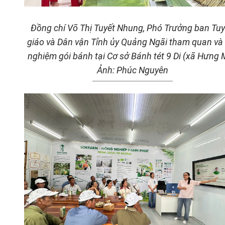
Đồng chí Võ Thị Tuyết Nhung, Phó Trưởng ban Tu
giáo và Dân vận Tỉnh ủy Quảng Ngãi tham quan và 
nghiệm gói bánh tại Cơ sở Bánh tét 9 Di (xã Hưng 
Ảnh: Phúc Nguyên