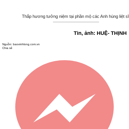
Thắp hương tưởng niệm tại phần mộ các Anh hùng liệt sĩ
Tin, ảnh: HUỆ- THỊNH
Nguồn:
baovinhlong.com.vn
Chia sẻ