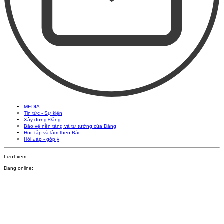
MEDIA
Tin tức - Sự kiện
Xây dựng Đảng
Bảo vệ nền tảng và tư tưởng của Đảng
Học tập và làm theo Bác
Hỏi đáp - góp ý
Lượt xem:
Đang online: