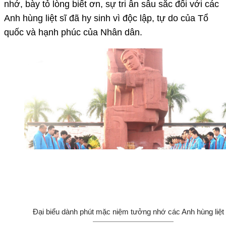
nhớ, bày tỏ lòng biết ơn, sự tri ân sâu sắc đối với các
Anh hùng liệt sĩ đã hy sinh vì độc lập, tự do của Tổ
quốc và hạnh phúc của Nhân dân.
Đại biểu dành phút mặc niệm tưởng nhớ các Anh hùng liệt 