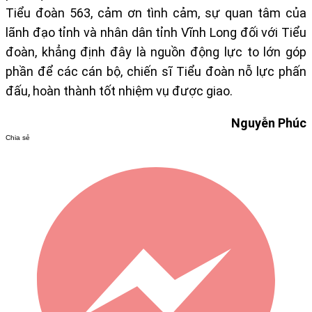
Tiểu đoàn 563, cảm ơn tình cảm, sự quan tâm của
lãnh đạo tỉnh và nhân dân tỉnh Vĩnh Long đối với Tiểu
đoàn, khẳng định đây là nguồn động lực to lớn góp
phần để các cán bộ, chiến sĩ Tiểu đoàn n
ỗ
lực phấn
đấu, hoàn thành tốt nhiệm vụ được giao.
Nguyễn Phúc
Chia sẻ