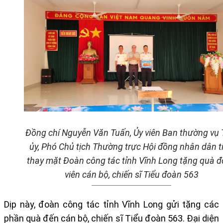
Đ
ồng chí Nguyễn Văn Tuấn, Ủy viên Ban thường vụ 
ủy,
Phó Chủ tịch Thường trực Hội đồng nhân dân t
thay mặt Đoàn công tác tỉnh Vĩnh Long tặng quà 
viên
cán bộ, chiến sĩ Tiểu đoàn 563
Dịp này, đoàn công tác tỉnh Vĩnh Long gửi tặng các
phần quà đến cán bộ, chiến sĩ Tiểu đoàn 563. Đại diện