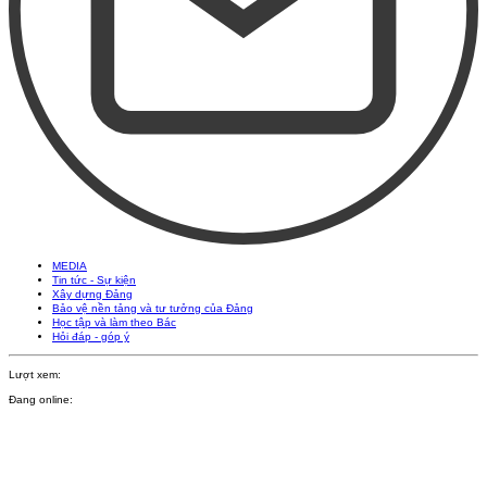
MEDIA
Tin tức - Sự kiện
Xây dựng Đảng
Bảo vệ nền tảng và tư tưởng của Đảng
Học tập và làm theo Bác
Hỏi đáp - góp ý
Lượt xem:
Đang online: