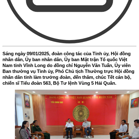
Sáng ngày 09/01/2025, đoàn công tác của Tỉnh ủy, Hội đồng
nhân dân, Ủy ban nhân dân, Ủy ban Mặt trận Tổ quốc Việt
Nam tỉnh Vĩnh Long do đồng chí Nguyễn Văn Tuấn, Ủy viên
Ban thường vụ Tỉnh ủy, Phó Chủ tịch Thường trực Hội đồng
nhân dân tỉnh làm trưởng đoàn, đến thăm, chúc Tết cán bộ,
chiến sĩ Tiểu đoàn 563, Bộ Tư lệnh Vùng 5 Hải Quân.