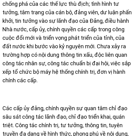
chống phá của các thế lực thù địch; tình hình tư
tưởng, tâm trạng của cán bộ, đảng viên, dư luận phấn
khởi, tin tưởng vào sự lãnh đạo của Đảng, điều hành
Nhà nước, cấp ủy, chính quyền các cấp trong công
cuộc đổi mới và triển vọng phát triển của tỉnh, của
đất nước khi bước vào kỷ nguyên mới. Chưa xảy ra
trường hợp có nội dung thông tin xấu, độc liên quan
công tác nhân sự, công tác chuẩn bị đại hội, việc sắp
xếp tổ chức bộ máy hệ thống chính trị, đơn vị hành
chính các cấp.
Các cấp ủy đảng, chính quyền sự quan tâm chỉ đạo
sâu sát công tác lãnh đạo, chỉ đạo triển khai, quán
triệt. Công tác chính trị, tư tưởng, thông tin, tuyên
truyền đa dạng về hình thức, phong phú về nội dung,