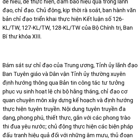
dễ hiểu, dễ thực hiện, đảm bảo hiệu quả trong lãnh
đạo, chỉ đạo. Chủ động, kịp thời rà soát, ban hành văn
bản chỉ đạo triển khai thực hiện Kết luận số 126-
KL/TW, 127-KL/TW, 128-KL/TW của Bộ Chính trị, Ban
Bí thư khóa XIII.
Bám sát sự chỉ đạo của Trung ương, Tỉnh ủy lãnh đạo
Ban Tuyên giáo và Dân vận Tỉnh ủy thường xuyên
định hướng thông qua Bản tin công tác tư tưởng
phục vụ sinh hoạt lệ chi bộ hằng tháng, chỉ đạo cơ
quan chuyên môn xây dựng kế hoạch và định hướng
thực hiện tuyên truyền. Nội dung tuyên truyền đa
dạng, phong phú, thiết thực, gắn với các phong trào
thi đua yêu nước; chủ động thực hiện các biện pháp
đấu tranh hiệu quả đối với những âm mưu, thủ đoạn