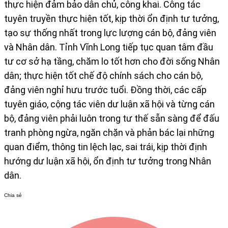
thực hiện đảm bảo dân chủ, công khai. Công tác
tuyên truyền thực hiện tốt, kịp thời ổn định tư tưởng,
tạo sự thống nhất trong lực lượng cán bộ, đảng viên
và Nhân dân. Tỉnh Vĩnh Long tiếp tục quan tâm đầu
tư cơ sở hạ tầng, chăm lo tốt hơn cho đời sống Nhân
dân; thực hiện tốt chế độ chính sách cho cán bộ,
đảng viên nghỉ hưu trước tuổi. Đồng thời, các cấp
tuyên giáo, cộng tác viên dư luận xã hội và từng cán
bộ, đảng viên phải luôn trong tư thế sẵn sàng để đấu
tranh phòng ngừa, ngăn chặn và phản bác lại những
quan điểm, thông tin lệch lạc, sai trái, kịp thời định
hướng dư luận xã hội, ổn định tư tưởng trong Nhân
dân.
Chia sẻ