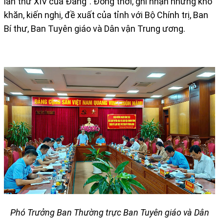
lần thứ XIV của Đảng". Đồng thời, ghi nhận những khó
khăn, kiến nghị, đề xuất của tỉnh với Bộ Chính trị, Ban
Bí thư, Ban Tuyên giáo và Dân vận Trung ương.
Phó Trưởng Ban Thường trực Ban Tuyên giáo và Dân