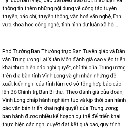
Tại buổi làm việc, các đại biểu trao đổi, thảo luận và
thông tin thêm những nội dung về công tác tuyên
truyền, báo chí, truyền thông, văn hoá văn nghệ, lĩnh
vực khoa học công nghệ, tình hình dư luận xã hội...
Phó Trưởng Ban Thường trực Ban Tuyên giáo và Dân
vận Trung ương Lại Xuân Môn đánh giá cao việc triển
khai thực hiện các nghị quyết, chỉ thị của Trung ương
trên địa bàn tỉnh Vĩnh Long và ghi nhận những đề
xuất kiến nghị của tỉnh làm cơ sở tổng hợp báo cáo
lên Bộ Chính trị, Ban Bí thư. Theo đánh giá của đoàn,
Vĩnh Long chấp hành nghiêm túc và kịp thời ban hành
các văn bản triển khai nghị quyết của Trung ương;
ban hành được nhiều kế hoạch cụ thể để triển khai
thực hiện các nghị quyết đạt kết quả cao, quy trình