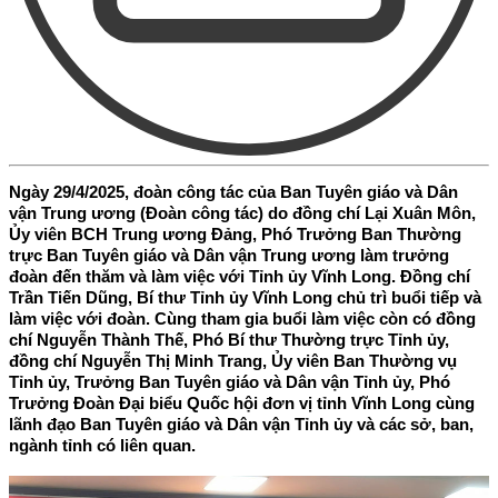
Ngày 29/4/2025, đoàn công tác của Ban Tuyên giáo và Dân
vận Trung ương (Đoàn công tác) do đồng chí Lại Xuân Môn,
Ủy viên BCH Trung ương Đảng, Phó Trưởng Ban Thường
trực Ban Tuyên giáo và Dân vận Trung ương làm trưởng
đoàn đến thăm và làm việc với Tỉnh ủy Vĩnh Long. Đồng chí
Trần Tiến Dũng, Bí thư Tỉnh ủy Vĩnh Long chủ trì buổi tiếp và
làm việc với đoàn. Cùng tham gia buổi làm việc còn có đồng
chí Nguyễn Thành Thế, Phó Bí thư Thường trực Tỉnh ủy,
đồng chí Nguyễn Thị Minh Trang, Ủy viên Ban Thường vụ
Tỉnh ủy, Trưởng Ban Tuyên giáo và Dân vận Tỉnh ủy, Phó
Trưởng Đoàn Đại biểu Quốc hội đơn vị tỉnh Vĩnh Long cùng
lãnh đạo Ban Tuyên giáo và Dân vận Tỉnh ủy và các sở, ban,
ngành tỉnh có liên quan.