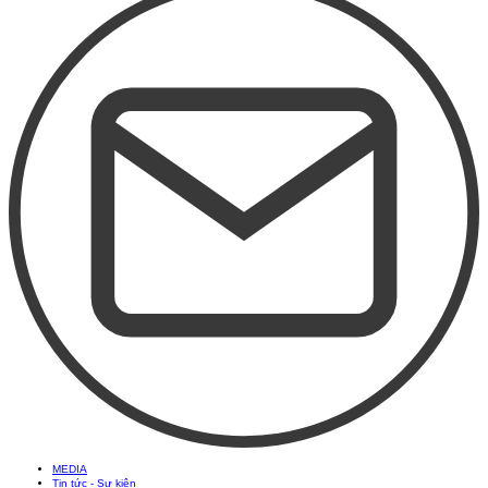
MEDIA
Tin tức - Sự kiện