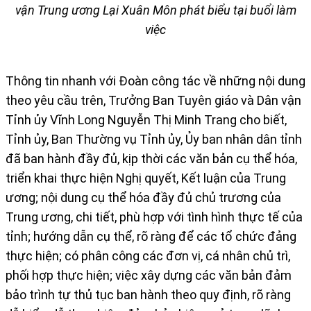
vận Trung ương Lại Xuân Môn phát biểu tại buổi làm
việc
Thông tin nhanh với Đoàn công tác về những nội dung
theo yêu cầu trên, Trưởng Ban Tuyên giáo và Dân vận
Tỉnh ủy Vĩnh Long Nguyễn Thị Minh Trang cho biết,
Tỉnh ủy, Ban Thường vụ Tỉnh ủy, Ủy ban nhân dân tỉnh
đã ban hành đầy đủ, kịp thời các văn bản cụ thể hóa,
triển khai thực hiện Nghị quyết, Kết luận của Trung
ương; nội dung cụ thể hóa đầy đủ chủ trương của
Trung ương, chi tiết, phù hợp với tình hình thực tế của
tỉnh; hướng dẫn cụ thể, rõ ràng để các tổ chức đảng
thực hiện; có phân công các đơn vị, cá nhân chủ trì,
phối hợp thực hiện; việc xây dựng các văn bản đảm
bảo trình tự thủ tục ban hành theo quy định, rõ ràng