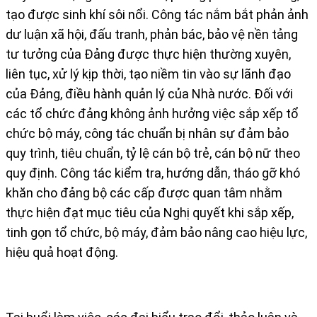
tạo được sinh khí sôi nổi. Công tác nắm bắt phản ảnh
dư luận xã hội, đấu tranh, phản bác, bảo vệ nền tảng
tư tưởng của Đảng được thực hiện thường xuyên,
liên tục, xử lý kịp thời, tạo niềm tin vào sự lãnh đạo
của Đảng, điều hành quản lý của Nhà nước. Đối với
các tổ chức đảng không ảnh hưởng việc sắp xếp tổ
chức bộ máy, công tác chuẩn bị nhân sự đảm bảo
quy trình, tiêu chuẩn, tỷ lệ cán bộ trẻ, cán bộ nữ theo
quy định. Công tác kiểm tra, hướng dẫn, tháo gỡ khó
khăn cho đảng bộ các cấp được quan tâm nhằm
thực hiện đạt mục tiêu của Nghị quyết khi sắp xếp,
tinh gọn tổ chức, bộ máy, đảm bảo nâng cao hiệu lực,
hiệu quả hoạt động.