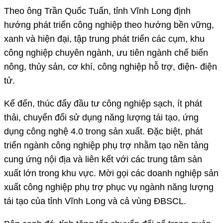
Theo ông Trần Quốc Tuấn, tỉnh Vĩnh Long định
hướng phát triển công nghiệp theo hướng bền vững,
xanh và hiện đại, tập trung phát triển các cụm, khu
công nghiệp chuyên ngành, ưu tiên ngành chế biến
nông, thủy sản, cơ khí, công nghiệp hỗ trợ, điện- điện
tử.
Kế đến, thúc đẩy đầu tư công nghiệp sạch, ít phát
thải, chuyển đổi sử dụng năng lượng tái tạo, ứng
dụng công nghệ 4.0 trong sản xuất. Đặc biệt, phát
triển ngành công nghiệp phụ trợ nhằm tạo nền tảng
cung ứng nội địa và liên kết với các trung tâm sản
xuất lớn trong khu vực. Mời gọi các doanh nghiệp sản
xuất công nghiệp phụ trợ phục vụ ngành năng lượng
tái tạo của tỉnh Vĩnh Long và cả vùng ĐBSCL.