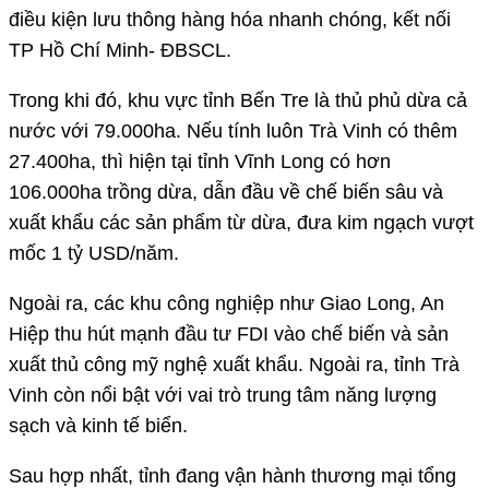
điều kiện lưu thông hàng hóa nhanh chóng, kết nối
TP Hồ Chí Minh- ĐBSCL.
Trong khi đó, khu vực tỉnh Bến Tre là thủ phủ dừa cả
nước với 79.000ha. Nếu tính luôn Trà Vinh có thêm
27.400ha, thì hiện tại tỉnh Vĩnh Long có hơn
106.000ha trồng dừa, dẫn đầu về chế biến sâu và
xuất khẩu các sản phẩm từ dừa, đưa kim ngạch vượt
mốc 1 tỷ USD/năm.
Ngoài ra, các khu công nghiệp như Giao Long, An
Hiệp thu hút mạnh đầu tư FDI vào chế biến và sản
xuất thủ công mỹ nghệ xuất khẩu. Ngoài ra, tỉnh Trà
Vinh còn nổi bật với vai trò trung tâm năng lượng
sạch và kinh tế biển.
Sau hợp nhất, tỉnh đang vận hành thương mại tổng