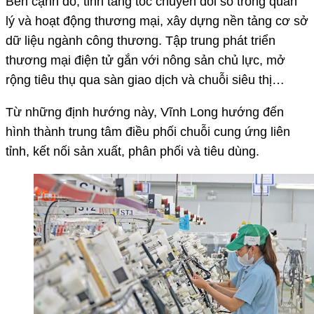
Bên cạnh đó, tỉnh tăng tốc chuyển đổi số trong quản
lý và hoạt động thương mại, xây dựng nền tảng cơ sở
dữ liệu ngành công thương. Tập trung phát triển
thương mại điện tử gắn với nông sản chủ lực, mở
rộng tiêu thụ qua sàn giao dịch và chuỗi siêu thị…
Từ những định hướng này, Vĩnh Long hướng đến
hình thành trung tâm điều phối chuỗi cung ứng liên
tỉnh, kết nối sản xuất, phân phối và tiêu dùng.