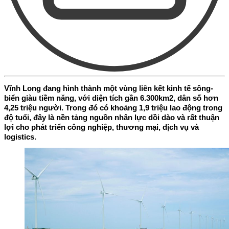
Vĩnh Long đang hình thành một vùng liên kết kinh tế sông-
biển giàu tiềm năng, với diện tích gần 6.300km2, dân số hơn
4,25 triệu người. Trong đó có khoảng 1,9 triệu lao động trong
độ tuổi, đây là nền tảng nguồn nhân lực dồi dào và rất thuận
lợi cho phát triển công nghiệp, thương mại, dịch vụ và
logistics.