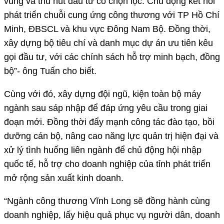
vùng và thu hút đầu tư có chọn lọc. Chủ động kết nối
phát triển chuỗi cung ứng công thương với TP Hồ Chí
Minh, ĐBSCL và khu vực Đông Nam Bộ. Đồng thời,
xây dựng bộ tiêu chí và danh mục dự án ưu tiên kêu
gọi đầu tư, với các chính sách hỗ trợ minh bạch, đồng
bộ”- ông Tuấn cho biết.
Cùng với đó, xây dựng đội ngũ, kiện toàn bộ máy
ngành sau sáp nhập để đáp ứng yêu cầu trong giai
đoạn mới. Đồng thời đẩy mạnh công tác đào tạo, bồi
dưỡng cán bộ, nâng cao năng lực quản trị hiện đại và
xử lý tình huống liên ngành để chủ động hội nhập
quốc tế, hỗ trợ cho doanh nghiệp của tỉnh phát triển
mở rộng sản xuất kinh doanh.
“Ngành công thương Vĩnh Long sẽ đồng hành cùng
doanh nghiệp, lấy hiệu quả phục vụ người dân, doanh