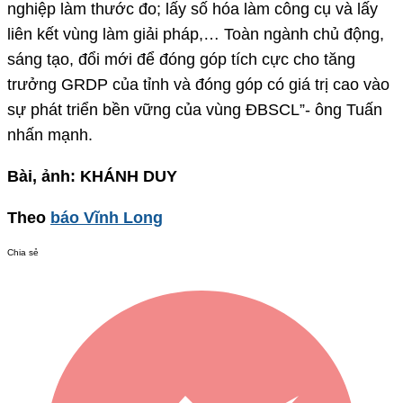
nghiệp làm thước đo; lấy số hóa làm công cụ và lấy
liên kết vùng làm giải pháp,… Toàn ngành chủ động,
sáng tạo, đổi mới để đóng góp tích cực cho tăng
trưởng GRDP của tỉnh và đóng góp có giá trị cao vào
sự phát triển bền vững của vùng ĐBSCL”- ông Tuấn
nhấn mạnh.
Bài, ảnh: KHÁNH DUY
Theo
báo Vĩnh Long
Chia sẻ