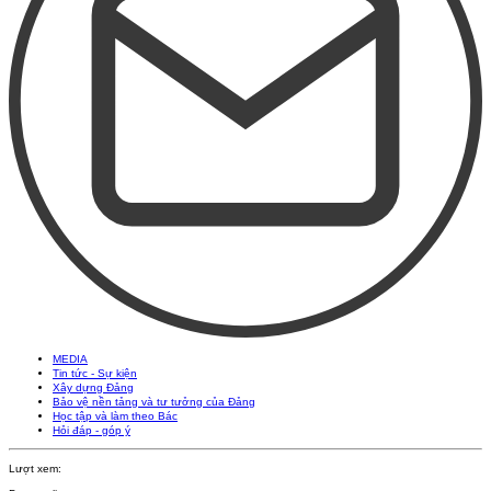
MEDIA
Tin tức - Sự kiện
Xây dựng Đảng
Bảo vệ nền tảng và tư tưởng của Đảng
Học tập và làm theo Bác
Hỏi đáp - góp ý
Lượt xem: