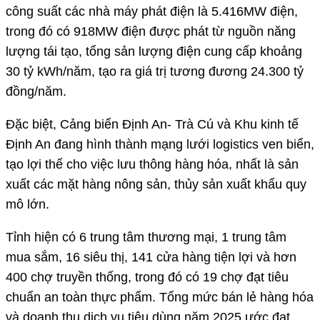
công suất các nhà máy phát điện là 5.416MW điện,
trong đó có 918MW điện được phát từ nguồn năng
lượng tái tạo, tổng sản lượng điện cung cấp khoảng
30 tỷ kWh/năm, tạo ra giá trị tương đương 24.300 tỷ
đồng/năm.
Đặc biệt, Cảng biển Định An- Trà Cú và Khu kinh tế
Định An đang hình thành mạng lưới logistics ven biển,
tạo lợi thế cho việc lưu thông hàng hóa, nhất là sản
xuất các mặt hàng nông sản, thủy sản xuất khẩu quy
mô lớn.
Tỉnh hiện có 6 trung tâm thương mại, 1 trung tâm
mua sắm, 16 siêu thị, 141 cửa hàng tiện lợi và hơn
400 chợ truyền thống, trong đó có 19 chợ đạt tiêu
chuẩn an toàn thực phẩm. Tổng mức bán lẻ hàng hóa
và doanh thu dịch vụ tiêu dùng năm 2025 ước đạt