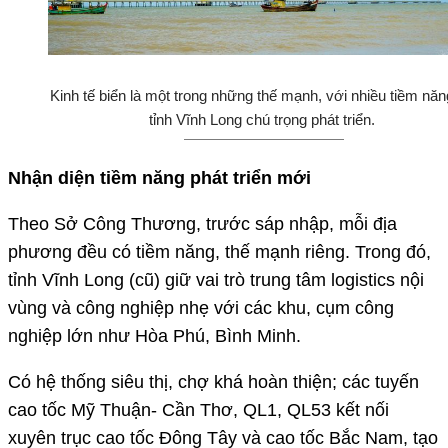
Kinh tế biển là một trong những thế mạnh, với nhiều tiềm nă
tỉnh Vĩnh Long chú trọng phát triển.
Nhận diện tiềm năng phát triển mới
Theo Sở Công Thương, trước sáp nhập, mỗi địa
phương đều có tiềm năng, thế mạnh riêng. Trong đó,
tỉnh Vĩnh Long (cũ) giữ vai trò trung tâm logistics nội
vùng và công nghiệp nhẹ với các khu, cụm công
nghiệp lớn như Hòa Phú, Bình Minh.
Có hệ thống siêu thị, chợ khá hoàn thiện; các tuyến
cao tốc Mỹ Thuận- Cần Thơ, QL1, QL53 kết nối
xuyên trục cao tốc Đông Tây và cao tốc Bắc Nam, tạo