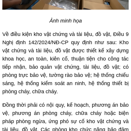
Ảnh minh họa
Về điều kiện kho vật chứng và tài liệu, đồ vật, Điều 9
Nghị định 142/2024/NĐ-CP quy định như sau: Kho
vật chứng và tài liệu, đồ vật được thiết kế xây dựng
khoa học, an toàn, kiên cố, thuận tiện cho công tác
tiếp nhận, bảo quản vật chứng, tài liệu, đồ vật; có
phòng trực bảo vệ, tường rào bảo vệ; hệ thống chiếu
sáng, hệ thống kiểm soát an ninh, hệ thống thiết bị
phòng cháy, chữa cháy.
Đồng thời phải có nội quy, kế hoạch, phương án bảo
vệ, phương án phòng cháy, chữa cháy hoặc biện
pháp phòng ngừa, ứng phó sự cố kho vật chứng và
tài liệu, đồ vật. Các phòng kho chức năng bảo đảm