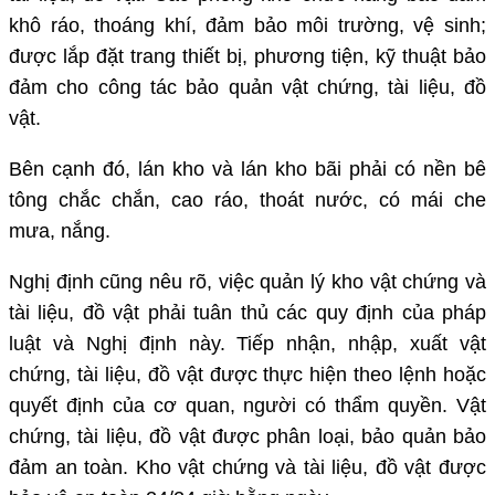
khô ráo, thoáng khí, đảm bảo môi trường, vệ sinh;
được lắp đặt trang thiết bị, phương tiện, kỹ thuật bảo
đảm cho công tác bảo quản vật chứng, tài liệu, đồ
vật.
Bên cạnh đó, lán kho và lán kho bãi phải có nền bê
tông chắc chắn, cao ráo, thoát nước, có mái che
mưa, nắng.
Nghị định cũng nêu rõ, việc quản lý kho vật chứng và
tài liệu, đồ vật phải tuân thủ các quy định của pháp
luật và Nghị định này. Tiếp nhận, nhập, xuất vật
chứng, tài liệu, đồ vật được thực hiện theo lệnh hoặc
quyết định của cơ quan, người có thẩm quyền. Vật
chứng, tài liệu, đồ vật được phân loại, bảo quản bảo
đảm an toàn. Kho vật chứng và tài liệu, đồ vật được