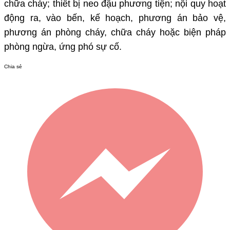
chữa cháy; thiết bị neo đậu phương tiện; nội quy hoạt
động ra, vào bến, kế hoạch, phương án bảo vệ,
phương án phòng cháy, chữa cháy hoặc biện pháp
phòng ngừa, ứng phó sự cố.
Chia sẻ