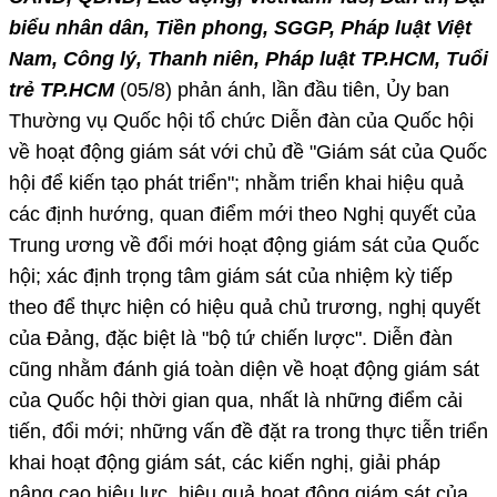
biểu nhân dân, Tiền phong, SGGP, Pháp luật Việt
Nam, Công lý, Thanh niên, Pháp luật TP.HCM, Tuổi
trẻ TP.HCM
(05/8) phản ánh, lần đầu tiên, Ủy ban
Thường vụ Quốc hội tổ chức Diễn đàn của Quốc hội
về hoạt động giám sát với chủ đề "Giám sát của Quốc
hội để kiến tạo phát triển"; nhằm triển khai hiệu quả
các định hướng, quan điểm mới theo Nghị quyết của
Trung ương về đổi mới hoạt động giám sát của Quốc
hội; xác định trọng tâm giám sát của nhiệm kỳ tiếp
theo để thực hiện có hiệu quả chủ trương, nghị quyết
của Đảng, đặc biệt là "bộ tứ chiến lược". Diễn đàn
cũng nhằm đánh giá toàn diện về hoạt động giám sát
của Quốc hội thời gian qua, nhất là những điểm cải
tiến, đổi mới; những vấn đề đặt ra trong thực tiễn triển
khai hoạt động giám sát, các kiến nghị, giải pháp
nâng cao hiệu lực, hiệu quả hoạt động giám sát của