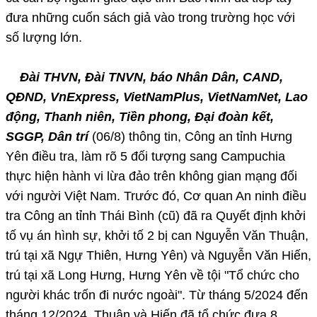
đưa những cuốn sách giả vào trong trường học với
số lượng lớn.
Đài THVN, Đài TNVN, báo Nhân Dân, CAND,
QĐND, VnExpress, VietNamPlus, VietNamNet, Lao
động, Thanh niên, Tiền phong, Đại đoàn kết,
SGGP, Dân trí
(06/8) thông tin, Công an tỉnh Hưng
Yên điều tra, làm rõ 5 đối tượng sang Campuchia
thực hiện hành vi lừa đảo trên không gian mạng đối
với người Việt Nam. Trước đó, Cơ quan An ninh điều
tra Công an tỉnh Thái Bình (cũ) đã ra Quyết định khởi
tố vụ án hình sự, khởi tố 2 bị can Nguyễn Văn Thuận,
trú tại xã Ngự Thiên, Hưng Yên) và Nguyễn Văn Hiến,
trú tại xã Long Hưng, Hưng Yên về tội "Tổ chức cho
người khác trốn đi nước ngoài". Từ tháng 5/2024 đến
tháng 12/2024, Thuận và Hiến đã tổ chức đưa 8