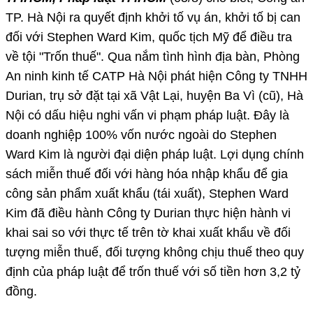
TP. Hà Nội ra quyết định khởi tố vụ án, khởi tố bị can
đối với Stephen Ward Kim, quốc tịch Mỹ để điều tra
về tội "Trốn thuế". Qua nắm tình hình địa bàn, Phòng
An ninh kinh tế CATP Hà Nội phát hiện Công ty TNHH
Durian, trụ sở đặt tại xã Vật Lại, huyện Ba Vì (cũ), Hà
Nội có dấu hiệu nghi vấn vi phạm pháp luật. Đây là
doanh nghiệp 100% vốn nước ngoài do Stephen
Ward Kim là người đại diện pháp luật. Lợi dụng chính
sách miễn thuế đối với hàng hóa nhập khẩu để gia
công sản phẩm xuất khẩu (tái xuất), Stephen Ward
Kim đã điều hành Công ty Durian thực hiện hành vi
khai sai so với thực tế trên tờ khai xuất khẩu về đối
tượng miễn thuế, đối tượng không chịu thuế theo quy
định của pháp luật để trốn thuế với số tiền hơn 3,2 tỷ
đồng.