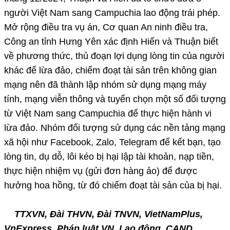
người Việt Nam sang Campuchia lao động trái phép.
Mở rộng điều tra vụ án, Cơ quan An ninh điều tra,
Công an tỉnh Hưng Yên xác định Hiến và Thuận biết
về phương thức, thủ đoạn lợi dụng lòng tin của người
khác để lừa đảo, chiếm đoạt tài sản trên không gian
mạng nên đã thành lập nhóm sử dụng mạng máy
tính, mạng viễn thông và tuyển chọn một số đối tượng
từ Việt Nam sang Campuchia để thực hiện hành vi
lừa đảo. Nhóm đối tượng sử dụng các nền tảng mạng
xã hội như Facebook, Zalo, Telegram để kết bạn, tạo
lòng tin, dụ dỗ, lôi kéo bị hại lập tài khoản, nạp tiền,
thực hiện nhiệm vụ (gửi đơn hàng ảo) để được
hưởng hoa hồng, từ đó chiếm đoạt tài sản của bị hại.
TTXVN, Đài THVN, Đài TNVN, VietNamPlus,
VnExpress, Pháp luật VN, Lao động, CAND,