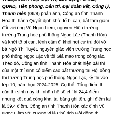
QĐND, Tiền phong, Dân trí, Đại đoàn kết, Công lý,
Thanh niên
(06/8) phản ánh, Công an tỉnh Thanh
Hóa thi hành Quyết định khởi tố bị can, bắt tạm giam
đối với ông Vũ Ngọc Liêm, nguyên Hiệu trưởng
trường Trung học phổ thông Ngọc Lặc (Thanh Hóa)
và khởi tố bị can, lệnh cấm đi khỏi nơi cư trú đối với
bà Ngô Thị Tuyết, nguyên giáo viên trường Trung học
phổ thông Ngọc Lặc về tội Giả mạo trong công tác.
Theo đó, Công an tỉnh Thanh Hóa phát hiện bài thi
của một thí sinh có điểm cao bất thường tại Hội đồng
thi trường Trung học phổ thông Ngọc Lặc, kỳ thi vào
lớp 10, năm học 2024-2025. Cụ thể: Tổng điểm thi
của thí sính này khi nhân hệ số chỉ là 24,4 điểm
nhưng kết quả công khai tại bảng ghi tên, ghi điểm lại
là 39,4 điểm. Công an tỉnh Thanh Hóa xác định Vũ
Ngọc Liêm với cương vị là Chủ tịch Hội đồng thi