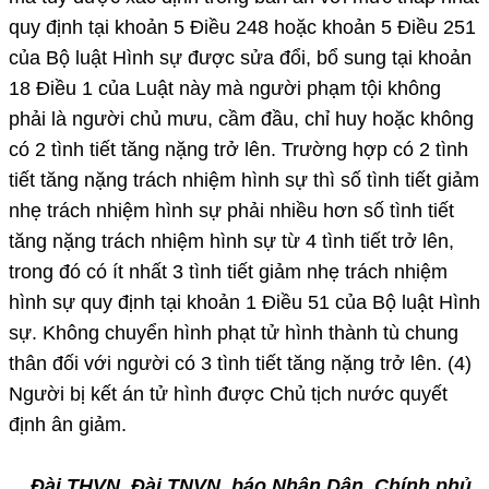
quy định tại khoản 5 Điều 248 hoặc khoản 5 Điều 251
của Bộ luật Hình sự được sửa đổi, bổ sung tại khoản
18 Điều 1 của Luật này mà người phạm tội không
phải là người chủ mưu, cầm đầu, chỉ huy hoặc không
có 2 tình tiết tăng nặng trở lên. Trường hợp có 2 tình
tiết tăng nặng trách nhiệm hình sự thì số tình tiết giảm
nhẹ trách nhiệm hình sự phải nhiều hơn số tình tiết
tăng nặng trách nhiệm hình sự từ 4 tình tiết trở lên,
trong đó có ít nhất 3 tình tiết giảm nhẹ trách nhiệm
hình sự quy định tại khoản 1 Điều 51 của Bộ luật Hình
sự. Không chuyển hình phạt tử hình thành tù chung
thân đối với người có 3 tình tiết tăng nặng trở lên. (4)
Người bị kết án tử hình được Chủ tịch nước quyết
định ân giảm.
Đài THVN, Đài TNVN, báo Nhân Dân, Chính phủ