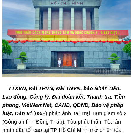
TTXVN, Đài THVN, Đài TNVN, báo Nhân Dân,
Lao động, Công lý, Đại đoàn kết, Thanh tra, Tiền
phong, VietNamNet, CAND, QĐND, Bảo vệ pháp
luật, Dân trí
(08/8) phản ánh, tại Trại Tạm giam số 2
(Công an tỉnh Đồng Tháp), Tòa phúc thẩm Tòa án
nhân dân tối cao tại TP Hồ Chí Minh mở phiên tòa