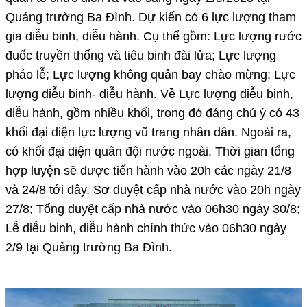
Quảng trường Ba Đình. Dự kiến có 6 lực lượng tham
gia diễu binh, diễu hành. Cụ thể gồm: Lực lượng rước
đuốc truyền thống và tiêu binh đài lửa; Lực lượng
pháo lễ; Lực lượng không quân bay chào mừng; Lực
lượng diễu binh- diễu hành. Về Lực lượng diễu binh,
diễu hành, gồm nhiều khối, trong đó đáng chú ý có 43
khối đại diện lực lượng vũ trang nhân dân. Ngoài ra,
có khối đại diện quân đội nước ngoài. Thời gian tổng
hợp luyện sẽ được tiến hành vào 20h các ngày 21/8
và 24/8 tới đây. Sơ duyệt cấp nhà nước vào 20h ngày
27/8; Tổng duyệt cấp nhà nước vào 06h30 ngày 30/8;
Lễ diễu binh, diễu hành chính thức vào 06h30 ngày
2/9 tại Quảng trường Ba Đình.