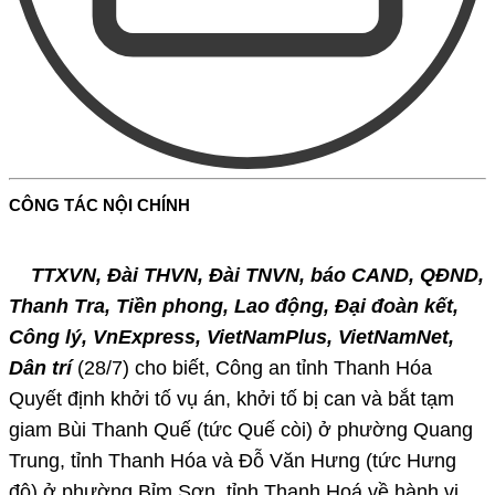
CÔNG TÁC NỘI CHÍNH
TTXVN, Đài THVN, Đài TNVN, báo CAND, QĐND,
Thanh Tra, Tiền phong, Lao động, Đại đoàn kết,
Công lý, VnExpress, VietNamPlus, VietNamNet,
Dân trí
(28/7) cho biết, Công an tỉnh Thanh Hóa
Quyết định khởi tố vụ án, khởi tố bị can và bắt tạm
giam Bùi Thanh Quế (tức Quế còi) ở phường Quang
Trung, tỉnh Thanh Hóa và Đỗ Văn Hưng (tức Hưng
độ) ở phường Bỉm Sơn, tỉnh Thanh Hoá về hành vi