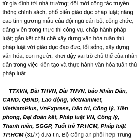
từ gia đình tới nhà trường; đổi mới công tác truyền
thông chính sách, phổ biến giáo dục pháp luật; nâng
cao tính gương mẫu của đội ngũ cán bộ, công chức,
đảng viên trong thực thi công vụ, chấp hành pháp
luật; gắn kết chặt chẽ xây dựng văn hóa tuân thủ
pháp luật với giáo dục đạo đức, lối sống, xây dựng
văn hóa, con người; khơi dậy vai trò chủ thể của nhân
dân trong việc kiến tạo và thực hành văn hóa tuân thủ
pháp luật.
TTXVN, Đài THVN, Đài TNVN, báo Nhân Dân,
CAND, QĐND, Lao động, VietNamNet,
VietNamPlus, VnExpress, Dân trí, Công lý, Tiền
phong, Đại đoàn kết, Pháp luật VN, Công lý,
Thanh niên, SGGP, Tuổi trẻ TP.HCM, Pháp luật
TP.HCM
(31/7) đưa tin, Bộ Công an phối hợp Trung