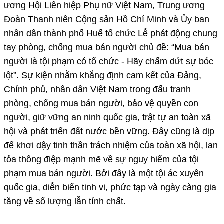
ương Hội Liên hiệp Phụ nữ Việt Nam, Trung ương
Đoàn Thanh niên Cộng sản Hồ Chí Minh và Ủy ban
nhân dân thành phố Huế tổ chức Lễ phát động chung
tay phòng, chống mua bán người chủ đề: “Mua bán
người là tội phạm có tổ chức - Hãy chấm dứt sự bóc
lột”. Sự kiện nhằm khẳng định cam kết của Đảng,
Chính phủ, nhân dân Việt Nam trong đấu tranh
phòng, chống mua bán người, bảo vệ quyền con
người, giữ vững an ninh quốc gia, trật tự an toàn xã
hội và phát triển đất nước bền vững. Đây cũng là dịp
để khơi dậy tinh thần trách nhiệm của toàn xã hội, lan
tỏa thông điệp mạnh mẽ về sự nguy hiểm của tội
phạm mua bán người. Bởi đây là một tội ác xuyên
quốc gia, diễn biến tinh vi, phức tạp và ngày càng gia
tăng về số lượng lẫn tính chất.