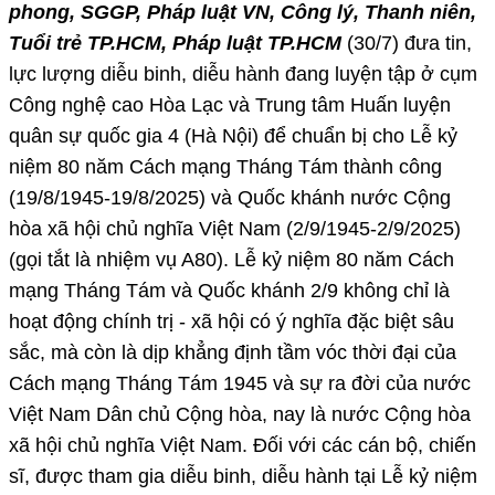
phong, SGGP, Pháp luật VN, Công lý, Thanh niên,
Tuổi trẻ TP.HCM, Pháp luật TP.HCM
(30/7) đưa tin,
lực lượng diễu binh, diễu hành đang luyện tập ở cụm
Công nghệ cao Hòa Lạc và Trung tâm Huấn luyện
quân sự quốc gia 4 (Hà Nội) để chuẩn bị cho Lễ kỷ
niệm 80 năm Cách mạng Tháng Tám thành công
(19/8/1945-19/8/2025) và Quốc khánh nước Cộng
hòa xã hội chủ nghĩa Việt Nam (2/9/1945-2/9/2025)
(gọi tắt là nhiệm vụ A80). Lễ kỷ niệm 80 năm Cách
mạng Tháng Tám và Quốc khánh 2/9 không chỉ là
hoạt động chính trị - xã hội có ý nghĩa đặc biệt sâu
sắc, mà còn là dịp khẳng định tầm vóc thời đại của
Cách mạng Tháng Tám 1945 và sự ra đời của nước
Việt Nam Dân chủ Cộng hòa, nay là nước Cộng hòa
xã hội chủ nghĩa Việt Nam. Đối với các cán bộ, chiến
sĩ, được tham gia diễu binh, diễu hành tại Lễ kỷ niệm