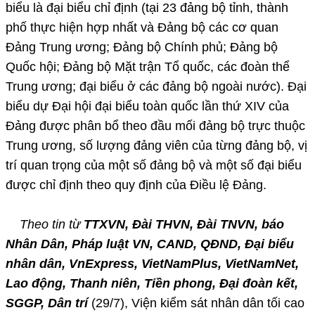
biểu là đại biểu chỉ định (tại 23 đảng bộ tỉnh, thành
phố thực hiện hợp nhất và Đảng bộ các cơ quan
Đảng Trung ương; Đảng bộ Chính phủ; Đảng bộ
Quốc hội; Đảng bộ Mặt trận Tổ quốc, các đoàn thể
Trung ương; đại biểu ở các đảng bộ ngoài nước). Đại
biểu dự Đại hội đại biểu toàn quốc lần thứ XIV của
Đảng được phân bổ theo đầu mối đảng bộ trực thuộc
Trung ương, số lượng đảng viên của từng đảng bộ, vị
trí quan trọng của một số đảng bộ và một số đại biểu
được chỉ định theo quy định của Điều lệ Đảng.
Theo tin từ
TTXVN, Đài THVN, Đài TNVN, báo
Nhân Dân, Pháp luật VN, CAND, QĐND, Đại biểu
nhân dân, VnExpress, VietNamPlus, VietNamNet,
Lao động, Thanh niên, Tiền phong, Đại đoàn kết,
SGGP, Dân trí
(29/7), Viện kiểm sát nhân dân tối cao