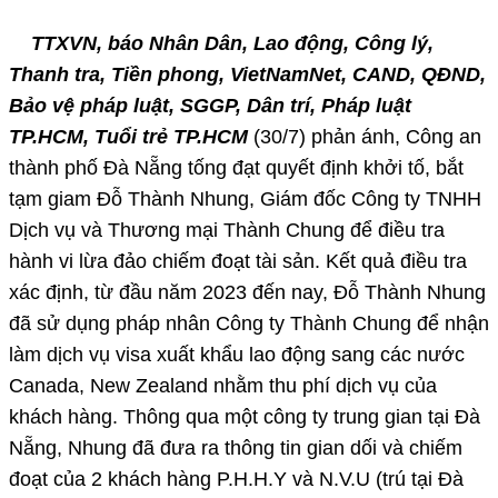
TTXVN, báo Nhân Dân, Lao động, Công lý,
Thanh tra, Tiền phong, VietNamNet, CAND, QĐND,
Bảo vệ pháp luật, SGGP, Dân trí, Pháp luật
TP.HCM, Tuổi trẻ TP.HCM
(30/7) phản ánh, Công an
thành phố Đà Nẵng tống đạt quyết định khởi tố, bắt
tạm giam Đỗ Thành Nhung, Giám đốc Công ty TNHH
Dịch vụ và Thương mại Thành Chung để điều tra
hành vi lừa đảo chiếm đoạt tài sản. Kết quả điều tra
xác định, từ đầu năm 2023 đến nay, Đỗ Thành Nhung
đã sử dụng pháp nhân Công ty Thành Chung để nhận
làm dịch vụ visa xuất khẩu lao động sang các nước
Canada, New Zealand nhằm thu phí dịch vụ của
khách hàng. Thông qua một công ty trung gian tại Đà
Nẵng, Nhung đã đưa ra thông tin gian dối và chiếm
đoạt của 2 khách hàng P.H.H.Y và N.V.U (trú tại Đà