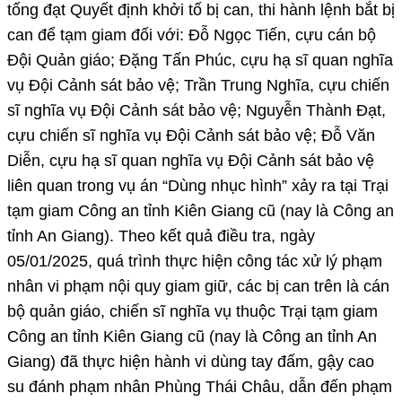
tống đạt Quyết định khởi tố bị can, thi hành lệnh bắt bị
can để tạm giam đối với: Đỗ Ngọc Tiến, cựu cán bộ
Đội Quản giáo; Đặng Tấn Phúc, cựu hạ sĩ quan nghĩa
vụ Đội Cảnh sát bảo vệ; Trần Trung Nghĩa, cựu chiến
sĩ nghĩa vụ Đội Cảnh sát bảo vệ; Nguyễn Thành Đạt,
cựu chiến sĩ nghĩa vụ Đội Cảnh sát bảo vệ; Đỗ Văn
Diễn, cựu hạ sĩ quan nghĩa vụ Đội Cảnh sát bảo vệ
liên quan trong vụ án “Dùng nhục hình” xảy ra tại Trại
tạm giam Công an tỉnh Kiên Giang cũ (nay là Công an
tỉnh An Giang). Theo kết quả điều tra, ngày
05/01/2025, quá trình thực hiện công tác xử lý phạm
nhân vi phạm nội quy giam giữ, các bị can trên là cán
bộ quản giáo, chiến sĩ nghĩa vụ thuộc Trại tạm giam
Công an tỉnh Kiên Giang cũ (nay là Công an tỉnh An
Giang) đã thực hiện hành vi dùng tay đấm, gậy cao
su đánh phạm nhân Phùng Thái Châu, dẫn đến phạm