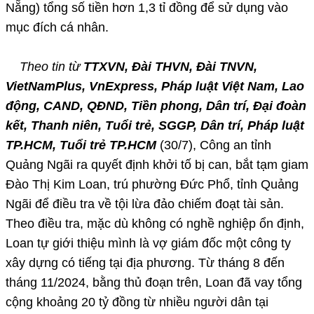
Nẵng) tổng số tiền hơn 1,3 tỉ đồng để sử dụng vào
mục đích cá nhân.
Theo tin từ
TTXVN, Đài THVN, Đài TNVN,
VietNamPlus, VnExpress, Pháp luật Việt Nam, Lao
động, CAND, QĐND, Tiền phong, Dân trí, Đại đoàn
kết, Thanh niên, Tuổi trẻ, SGGP, Dân trí, Pháp luật
TP.HCM, Tuổi trẻ TP.HCM
(30/7), Công an tỉnh
Quảng Ngãi ra quyết định khởi tố bị can, bắt tạm giam
Đào Thị Kim Loan, trú phường Đức Phổ, tỉnh Quảng
Ngãi để điều tra về tội lừa đảo chiếm đoạt tài sản.
Theo điều tra, mặc dù không có nghề nghiệp ổn định,
Loan tự giới thiệu mình là vợ giám đốc một công ty
xây dựng có tiếng tại địa phương. Từ tháng 8 đến
tháng 11/2024, bằng thủ đoạn trên, Loan đã vay tổng
cộng khoảng 20 tỷ đồng từ nhiều người dân tại