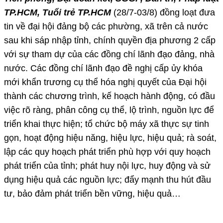
TP.HCM, Tuổi trẻ TP.HCM
(28/7-03/8) đồng loạt đưa
tin về đại hội đảng bộ các phường, xã trên cả nước
sau khi sáp nhập tỉnh, chính quyền địa phương 2 cấp
với sự tham dự của các đồng chí lãnh đạo đảng, nhà
nước. Các đồng chí lãnh đạo đề nghị cấp ủy khóa
mới khẩn trương cụ thể hóa nghị quyết của Đại hội
thành các chương trình, kế hoạch hành động, có đầu
việc rõ ràng, phân công cụ thể, lộ trình, nguồn lực để
triển khai thực hiện; tổ chức bộ máy xã thực sự tinh
gọn, hoạt động hiệu năng, hiệu lực, hiệu quả; rà soát,
lập các quy hoạch phát triển phù hợp với quy hoạch
phát triển của tỉnh; phát huy nội lực, huy động và sử
dụng hiệu quả các nguồn lực; đẩy mạnh thu hút đầu
tư, bảo đảm phát triển bền vững, hiệu quả…