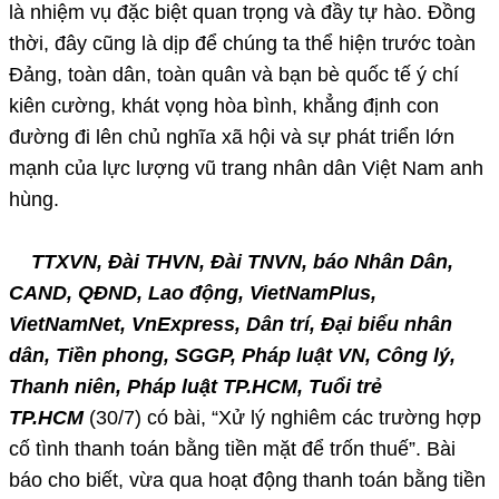
là nhiệm vụ đặc biệt quan trọng và đầy tự hào. Đồng
thời, đây cũng là dịp để chúng ta thể hiện trước toàn
Đảng, toàn dân, toàn quân và bạn bè quốc tế ý chí
kiên cường, khát vọng hòa bình, khẳng định con
đường đi lên chủ nghĩa xã hội và sự phát triển lớn
mạnh của lực lượng vũ trang nhân dân Việt Nam anh
hùng.
TTXVN, Đài THVN, Đài TNVN, báo Nhân Dân,
CAND, QĐND, Lao động, VietNamPlus,
VietNamNet, VnExpress, Dân trí, Đại biểu nhân
dân, Tiền phong, SGGP, Pháp luật VN, Công lý,
Thanh niên, Pháp luật TP.HCM, Tuổi trẻ
TP.HCM
(30/7) có bài, “Xử lý nghiêm các trường hợp
cố tình thanh toán bằng tiền mặt để trốn thuế”. Bài
báo cho biết, vừa qua hoạt động thanh toán bằng tiền