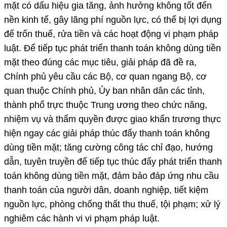
mặt có dấu hiệu gia tăng, ảnh hưởng không tốt đến
nền kinh tế, gây lãng phí nguồn lực, có thể bị lợi dụng
để trốn thuế, rửa tiền và các hoạt động vi phạm pháp
luật. Để tiếp tục phát triển thanh toán không dùng tiền
mặt theo đúng các mục tiêu, giải pháp đã đề ra,
Chính phủ yêu cầu các Bộ, cơ quan ngang Bộ, cơ
quan thuộc Chính phủ, Ủy ban nhân dân các tỉnh,
thành phố trực thuộc Trung ương theo chức năng,
nhiệm vụ và thẩm quyền được giao khẩn trương thực
hiện ngay các giải pháp thúc đẩy thanh toán không
dùng tiền mặt; tăng cường công tác chỉ đạo, hướng
dẫn, tuyên truyền để tiếp tục thúc đẩy phát triển thanh
toán không dùng tiền mặt, đảm bảo đáp ứng nhu cầu
thanh toán của người dân, doanh nghiệp, tiết kiệm
nguồn lực, phòng chống thất thu thuế, tội phạm; xử lý
nghiêm các hành vi vi phạm pháp luật.