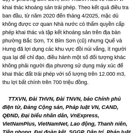
khai thác khoáng sản trái phép. Theo kết quả điều tra
ban đầu, từ năm 2020 đến tháng 4/2025, mặc dù
không được cơ quan Nhà nước có thẩm quyền cấp
phép khai thác và tập kết khoáng sản trên địa bàn
phường Bắc Sơn, TX Bỉm Sơn (cũ) nhưng Quế và
Hưng đã lợi dụng các khu vực đồi núi vắng, ít người
qua lại để chỉ đạo, điều hành một số đối tượng khác
không phải người địa phương sử dụng máy xúc để
khai thác đất trái phép với số lượng trên 12.000 m3,
thu lợi bất chính trên 700 triệu đồng.
TTXVN, Đài THVN, Đài TNVN, báo Chính phủ
điện tử, Đảng Cộng sản, Pháp luật VN, CAND,
QĐND, Đại biểu nhân dân, VnExpress,
VietNamPlus, VietNamNet, Lao động, Thanh niên,
Tiền phong, Đại đoàn kết, SGGP, Dân trí, Pháp luật