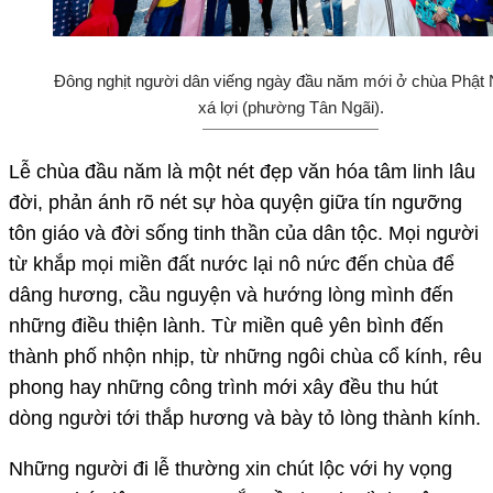
Đông nghịt người dân viếng ngày đầu năm mới ở chùa Phật
xá lợi (phường Tân Ngãi).
Lễ chùa đầu năm là một nét đẹp văn hóa tâm linh lâu
đời, phản ánh rõ nét sự hòa quyện giữa tín ngưỡng
tôn giáo và đời sống tinh thần của dân tộc. Mọi người
từ khắp mọi miền đất nước lại nô nức đến chùa để
dâng hương, cầu nguyện và hướng lòng mình đến
những điều thiện lành. Từ miền quê yên bình đến
thành phố nhộn nhịp, từ những ngôi chùa cổ kính, rêu
phong hay những công trình mới xây đều thu hút
dòng người tới thắp hương và bày tỏ lòng thành kính.
Những người đi lễ thường xin chút lộc với hy vọng