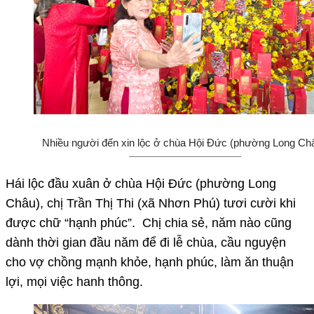
Nhiều người đến xin lộc ở chùa Hội Đức (phường Long Châ
Hái lộc đầu xuân ở chùa Hội Đức (phường Long
Châu), chị Trần Thị Thi (xã Nhơn Phú) tươi cười khi
được chữ “hạnh phúc”. Chị chia sẻ, năm nào cũng
dành thời gian đầu năm để đi lễ chùa, cầu nguyện
cho vợ chồng mạnh khỏe, hạnh phúc, làm ăn thuận
lợi, mọi việc hanh thông.