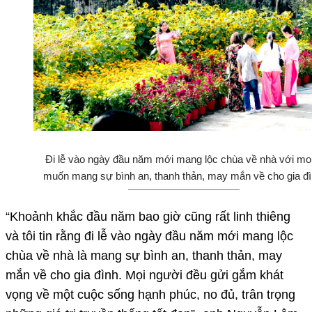
Đi lễ vào ngày đầu năm mới mang lộc chùa về nhà với m
muốn mang sự bình an, thanh thản, may mắn về cho gia đì
“Khoảnh khắc đầu năm bao giờ cũng rất linh thiêng
và tôi tin rằng đi lễ vào ngày đầu năm mới mang lộc
chùa về nhà là mang sự bình an, thanh thản, may
mắn về cho gia đình. Mọi người đều gửi gắm khát
vọng về một cuộc sống hạnh phúc, no đủ, trân trọng