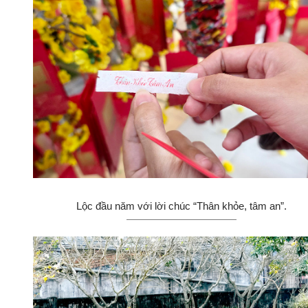
Lộc đầu năm với lời chúc “Thân khỏe, tâm an”.