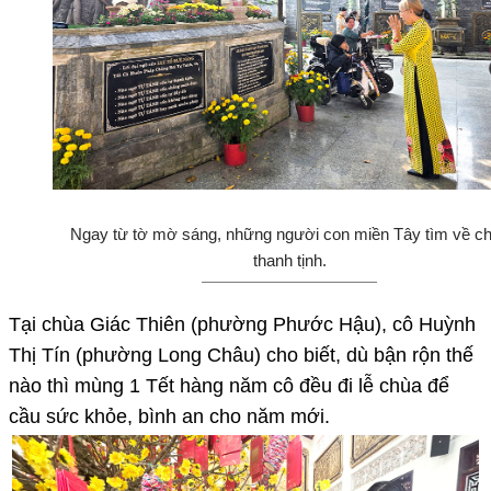
Ngay từ tờ mờ sáng, những người con miền Tây tìm về c
thanh tịnh.
Tại chùa Giác Thiên (phường Phước Hậu), cô Huỳnh
Thị Tín (phường Long Châu) cho biết, dù bận rộn thế
nào thì mùng 1 Tết hàng năm cô đều đi lễ chùa để
cầu sức khỏe, bình an cho năm mới.