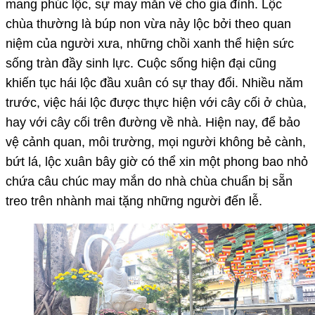
mang phúc lộc, sự may mắn về cho gia đình. Lộc
chùa thường là búp non vừa nảy lộc bởi theo quan
niệm của người xưa, những chồi xanh thể hiện sức
sống tràn đầy sinh lực. Cuộc sống hiện đại cũng
khiến tục hái lộc đầu xuân có sự thay đổi. Nhiều năm
trước, việc hái lộc được thực hiện với cây cối ở chùa,
hay với cây cối trên đường về nhà. Hiện nay, để bảo
vệ cảnh quan, môi trường, mọi người không bẻ cành,
bứt lá, lộc xuân bây giờ có thể xin một phong bao nhỏ
chứa câu chúc may mắn do nhà chùa chuẩn bị sẵn
treo trên nhành mai tặng những người đến lễ.