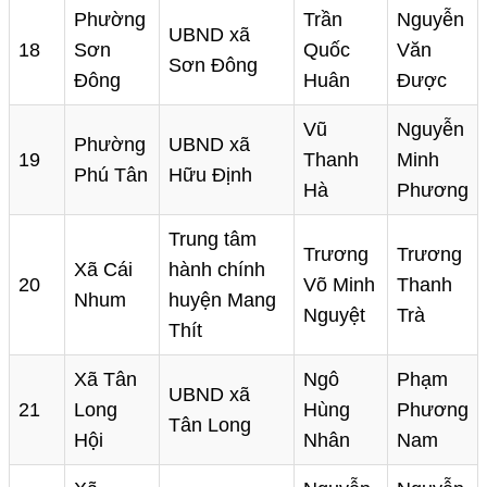
Phường
Trần
Nguyễn
UBND xã
18
Sơn
Quốc
Văn
Sơn Đông
Đông
Huân
Được
Vũ
Nguyễn
Phường
UBND xã
19
Thanh
Minh
Phú Tân
Hữu Định
Hà
Phương
Trung tâm
Trương
Trương
Xã Cái
hành chính
20
Võ Minh
Thanh
Nhum
huyện Mang
Nguyệt
Trà
Thít
Xã Tân
Ngô
Phạm
UBND xã
21
Long
Hùng
Phương
Tân Long
Hội
Nhân
Nam