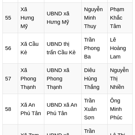
Xã
Nguyễn
Phạm
UBND xã
55
Hưng
Minh
Khắc
Hưng Mỹ
Mỹ
Thuy
Tâm
Trần
Lê
Xã Cầu
UBND thị
56
Phong
Hoàng
Kè
trấn Cầu Kè
Ba
Lam
Xã
UBND xã
Diêu
Nguyễn
57
Phong
Phong
Hùng
Thị
Thạnh
Thạnh
Thắng
Nhiền
Trần
Ông
Xã An
UBND xã An
58
Xuân
Minh
Phú Tân
Phú Tân
Sơn
Phúc
Trần