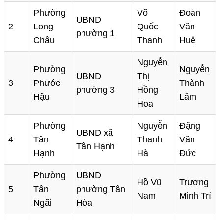
Phường
Võ
Đoàn
UBND
2
Long
Quốc
Văn
phường 1
Châu
Thanh
Huệ
Nguyễn
Phường
Nguyễn
UBND
Thị
3
Phước
Thành
phường 3
Hồng
Hậu
Lâm
Hoa
Phường
Nguyễn
Đặng
UBND xã
4
Tân
Thanh
Văn
Tân Hạnh
Hạnh
Hà
Đức
Phường
UBND
Hồ Vũ
Trương
5
Tân
phường Tân
Nam
Minh Trí
Ngãi
Hòa