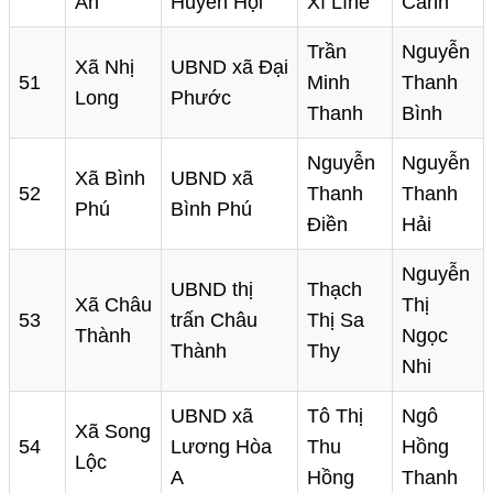
An
Huyền Hội
Xí Lìne
Cảnh
Trần
Nguyễn
Xã Nhị
UBND xã Đại
51
Minh
Thanh
Long
Phước
Thanh
Bình
Nguyễn
Nguyễn
Xã Bình
UBND xã
52
Thanh
Thanh
Phú
Bình Phú
Điền
Hải
Nguyễn
UBND thị
Thạch
Xã Châu
Thị
53
trấn Châu
Thị Sa
Thành
Ngọc
Thành
Thy
Nhi
UBND xã
Tô Thị
Ngô
Xã Song
54
Lương Hòa
Thu
Hồng
Lộc
A
Hồng
Thanh