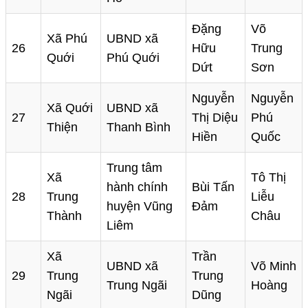
Đặng
Võ
Xã Phú
UBND xã
26
Hữu
Trung
Quới
Phú Quới
Dứt
Sơn
Nguyễn
Nguyễn
Xã Quới
UBND xã
27
Thị Diệu
Phú
Thiện
Thanh Bình
Hiền
Quốc
Trung tâm
Xã
Tô Thị
hành chính
Bùi Tấn
28
Trung
Liễu
huyện Vũng
Đảm
Thành
Châu
Liêm
Xã
Trần
UBND xã
Võ Minh
29
Trung
Trung
Trung Ngãi
Hoàng
Ngãi
Dũng