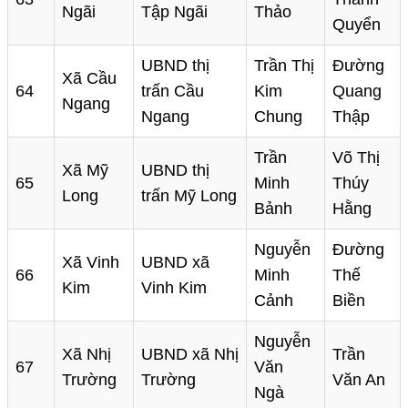
Ngãi
Tập Ngãi
Thảo
Quyển
UBND thị
Trần Thị
Đường
Xã Cầu
64
trấn Cầu
Kim
Quang
Ngang
Ngang
Chung
Thập
Trần
Võ Thị
Xã Mỹ
UBND thị
65
Minh
Thúy
Long
trấn Mỹ Long
Bảnh
Hằng
Nguyễn
Đường
Xã Vinh
UBND xã
66
Minh
Thế
Kim
Vinh Kim
Cảnh
Biền
Nguyễn
Xã Nhị
UBND xã Nhị
Trần
67
Văn
Trường
Trường
Văn An
Ngà