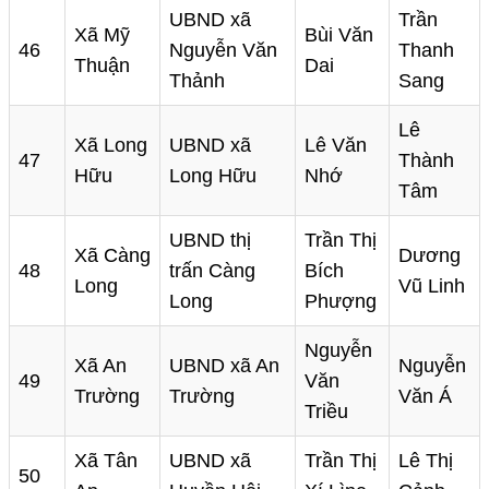
UBND xã
Trần
Xã Mỹ
Bùi Văn
46
Nguyễn Văn
Thanh
Thuận
Dai
Thảnh
Sang
Lê
Xã Long
UBND xã
Lê Văn
47
Thành
Hữu
Long Hữu
Nhớ
Tâm
UBND thị
Trần Thị
Xã Càng
Dương
48
trấn Càng
Bích
Long
Vũ Linh
Long
Phượng
Nguyễn
Xã An
UBND xã An
Nguyễn
49
Văn
Trường
Trường
Văn Á
Triều
Xã Tân
UBND xã
Trần Thị
Lê Thị
50