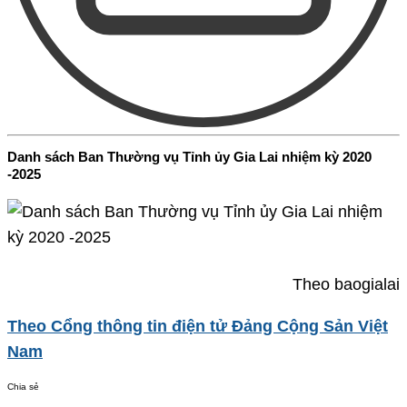
Danh sách Ban Thường vụ Tỉnh ủy Gia Lai nhiệm kỳ 2020
-2025
Theo baogialai
Theo Cổng thông tin điện tử Đảng Cộng Sản Việt
Nam
Chia sẻ