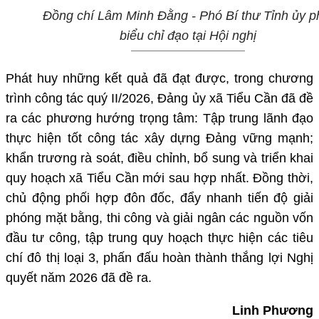
Đồng chí Lâm Minh Đằng - Phó Bí thư Tỉnh ủy p
biểu chỉ đạo tại Hội nghị
Phát huy những kết quả đã đạt được, trong chương
trình công tác quý II/2026, Đảng ủy xã Tiểu Cần đã đề
ra các phương hướng trọng tâm: Tập trung lãnh đạo
thực hiện tốt công tác xây dựng Đảng vững mạnh;
khẩn trương rà soát, điều chỉnh, bổ sung và triển khai
quy hoạch xã Tiểu Cần mới sau hợp nhất. Đồng thời,
chủ động phối hợp đôn đốc, đẩy nhanh tiến độ giải
phóng mặt bằng, thi công và giải ngân các nguồn vốn
đầu tư công, tập trung quy hoạch thực hiện các tiêu
chí đô thị loại 3, phấn đấu hoàn thành thắng lợi Nghị
quyết năm 2026 đã đề ra.
Linh Phương