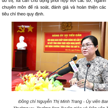
đô thị, xã cần chủ động phối hợp với các sở, ngành
chuyên môn để rà soát, đánh giá và hoàn thiện các
tiêu chí theo quy định.
Đồng chí Nguyễn Thị Minh Trang - Ủy viên Ba