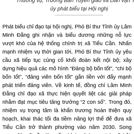
Thường vụ, Trưởng Ban Tuyên giáo và Dân vận 
ủy phát biểu tại Hội nghị
Phát biểu chỉ đạo tại hội nghị, Phó Bí thư Tỉnh ủy Lâm
Minh Đằng ghi nhận và biểu dương những nỗ lực
vượt khó của hệ thống chính trị xã Tiểu Cần. Nhấn
mạnh nhiệm vụ thời gian tới, Phó Bí thư Tỉnh ủy yêu
cầu xã tiếp tục củng cố khối đoàn kết nội bộ; xây
dựng hiệu quả các mô hình “Đảng bộ bốn tốt”, “chi bộ
bốn tốt”, “đảng viên bốn tốt” gắn liền với đẩy mạnh
phát triển đảng viên. Về kinh tế, đồng chí Lâm Minh
Đằng chỉ đạo xã thực hiện quyết liệt các giải pháp
nhằm đạt mục tiêu tăng trưởng “2 con số”. Trong đó,
nhiệm vụ trọng tâm là khẩn trương hoàn thiện quy
hoạch, khai thác tối đa tiềm năng lợi thế để đưa xã
Tiểu Cần trở thành phường vào năm 2030. Song