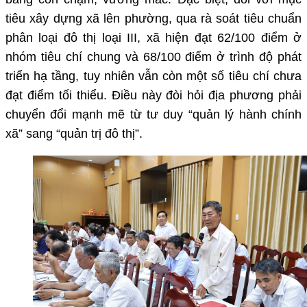
tiêu xây dựng xã lên phường, qua rà soát tiêu chuẩn
phân loại đô thị loại III, xã hiện đạt 62/100 điểm ở
nhóm tiêu chí chung và 68/100 điểm ở trình độ phát
triển hạ tầng, tuy nhiên vẫn còn một số tiêu chí chưa
đạt điểm tối thiểu. Điều này đòi hỏi địa phương phải
chuyển đổi mạnh mẽ từ tư duy “quản lý hành chính
xã” sang “quản trị đô thị”.