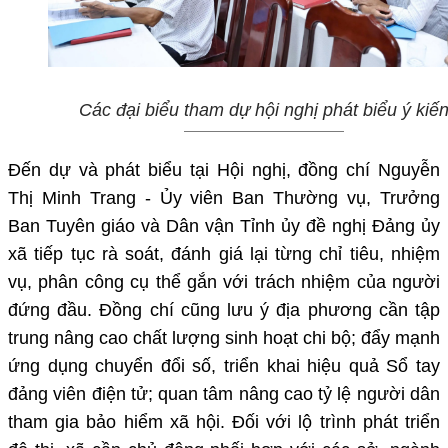
Các đại biểu tham dự hội nghị phát biểu ý kiế
Đến dự và phát biểu tại Hội nghị, đồng chí Nguyễn
Thị Minh Trang - Ủy viên Ban Thường vụ, Trưởng
Ban Tuyên giáo và Dân vận Tỉnh ủy đề nghị Đảng ủy
xã tiếp tục rà soát, đánh giá lại từng chỉ tiêu, nhiệm
vụ, phân công cụ thể gắn với trách nhiệm của người
đứng đầu. Đồng chí cũng lưu ý địa phương cần tập
trung nâng cao chất lượng sinh hoạt chi bộ; đẩy mạnh
ứng dụng chuyển đổi số, triển khai hiệu quả Sổ tay
đảng viên điện tử; quan tâm nâng cao tỷ lệ người dân
tham gia bảo hiểm xã hội. Đối với lộ trình phát triển