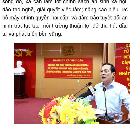
song đó, xã cần làm tốt chính sách an sinh xã hội,
đào tạo nghề, giải quyết việc làm; nâng cao hiệu lực
bộ máy chính quyền hai cấp; và đảm bảo tuyệt đối an
ninh trật tự, tạo môi trường thuận lợi để thu hút đầu
tư và phát triển bền vững.