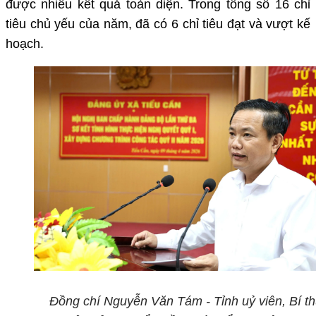
được nhiều kết quả toàn diện. Trong tổng số 16 chỉ
tiêu chủ yếu của năm, đã có 6 chỉ tiêu đạt và vượt kế
hoạch.
Đồng chí Nguyễn Văn Tám - Tỉnh uỷ viên, Bí t