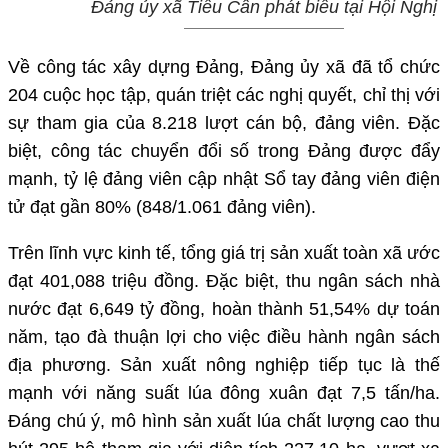
Đảng ủy xã Tiểu Cần phát biểu tại Hội Nghị
Về công tác xây dựng Đảng, Đảng ủy xã đã tổ chức
204 cuộc học tập, quán triệt các nghị quyết, chỉ thị với
sự tham gia của 8.218 lượt cán bộ, đảng viên. Đặc
biệt, công tác chuyển đổi số trong Đảng được đẩy
mạnh, tỷ lệ đảng viên cập nhật Sổ tay đảng viên điện
tử đạt gần 80% (848/1.061 đảng viên).
Trên lĩnh vực kinh tế, tổng giá trị sản xuất toàn xã ước
đạt 401,088 triệu đồng. Đặc biệt, thu ngân sách nhà
nước đạt 6,649 tỷ đồng, hoàn thành 51,54% dự toán
năm, tạo đà thuận lợi cho việc điều hành ngân sách
địa phương. Sản xuất nông nghiệp tiếp tục là thế
mạnh với năng suất lúa đông xuân đạt 7,5 tấn/ha.
Đáng chú ý, mô hình sản xuất lúa chất lượng cao thu