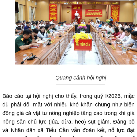
Quang cảnh hội nghị
Báo cáo tại hội nghị cho thấy, trong quý I/2026, mặc
dù phải đối mặt với nhiều khó khăn chung như biến
động giá cả vật tư nông nghiệp tăng cao trong khi giá
nông sản chủ lực (lúa, dừa, heo) sụt giảm, Đảng bộ
và Nhân dân xã Tiểu Cần vẫn đoàn kết, nỗ lực đạt