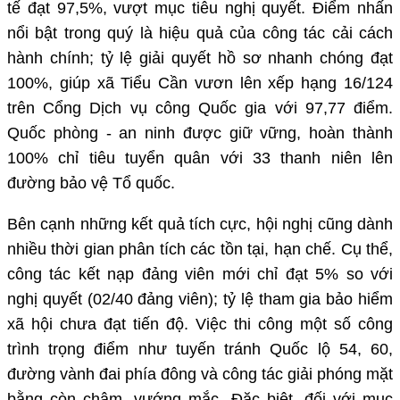
tế đạt 97,5%, vượt mục tiêu nghị quyết. Điểm nhấn
nổi bật trong quý là hiệu quả của công tác cải cách
hành chính; tỷ lệ giải quyết hồ sơ nhanh chóng đạt
100%, giúp xã Tiểu Cần vươn lên xếp hạng 16/124
trên Cổng Dịch vụ công Quốc gia với 97,77 điểm.
Quốc phòng - an ninh được giữ vững, hoàn thành
100% chỉ tiêu tuyển quân với 33 thanh niên lên
đường bảo vệ Tổ quốc.
Bên cạnh những kết quả tích cực, hội nghị cũng dành
nhiều thời gian phân tích các tồn tại, hạn chế. Cụ thể,
công tác kết nạp đảng viên mới chỉ đạt 5% so với
nghị quyết (02/40 đảng viên); tỷ lệ tham gia bảo hiểm
xã hội chưa đạt tiến độ. Việc thi công một số công
trình trọng điểm như tuyến tránh Quốc lộ 54, 60,
đường vành đai phía đông và công tác giải phóng mặt
bằng còn chậm, vướng mắc. Đặc biệt, đối với mục