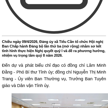
Chiều ngày 09/4/2026, Đảng ủy xã Tiểu Cần tổ chức Hội nghị
Ban Chấp hành Đảng bộ lần thứ ba (mở rộng) nhằm sơ kết
tình hình thực hiện Nghị quyết quý I và đề ra phương hướng,
nhiệm vụ trọng tâm quý II năm 2026.
Đến dự và phát biểu chỉ đạo có đồng chí Lâm Minh
Đằng - Phó Bí thư Tỉnh ủy; đồng chí Nguyễn Thị Minh
Trang - Ủy viên Ban Thường vụ, Trưởng Ban Tuyên
giáo và Dân vận Tỉnh ủy.