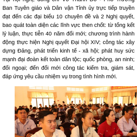
Ban Tuyên giáo và Dân vận Tỉnh ủy trực tiếp truyền
đạt đến các đại biểu 10 chuyên đề và 2 Nghị quyết,
bao quát toàn diện các lĩnh vực then chốt: từ tổng kết
lý luận, thực tiễn 40 năm đổi mới; chương trình hành
động thực hiện Nghị quyết Đại hội XIV; công tác xây
dựng Đảng, phát triển kinh tế - xã hội; phát huy sức
mạnh đại đoàn kết toàn dân tộc; quốc phòng, an ninh;
đối ngoại; đến đổi mới công tác kiểm tra, giám sát,
đáp ứng yêu cầu nhiệm vụ trong tình hình mới.