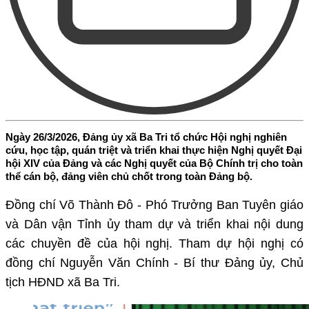
Ngày 26/3/2026, Đảng ủy xã Ba Tri tổ chức Hội nghị nghiên
cứu, học tập, quán triệt và triển khai thực hiện Nghị quyết Đại
hội XIV của Đảng và các Nghị quyết của Bộ Chính trị cho toàn
thể cán bộ, đảng viên chủ chốt trong toàn Đảng bộ.
Đồng chí Võ Thành Đô - Phó Trưởng Ban Tuyên giáo
và Dân vận Tỉnh ủy tham dự và triển khai nội dung
các chuyền đề của hội nghị. Tham dự hội nghị có
đồng chí Nguyễn Văn Chính - Bí thư Đảng ủy, Chủ
tịch HĐND xã Ba Tri.