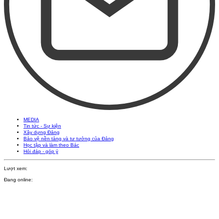
MEDIA
Tin tức - Sự kiện
Xây dựng Đảng
Bảo vệ nền tảng và tư tưởng của Đảng
Học tập và làm theo Bác
Hỏi đáp - góp ý
Lượt xem:
Đang online: