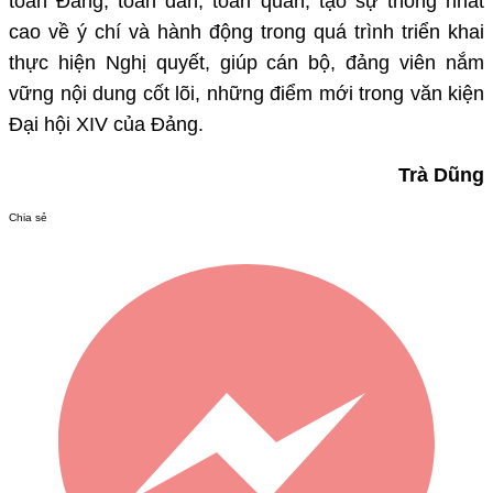
toàn Đảng, toàn dân, toàn quân, tạo sự thống nhất
cao về ý chí và hành động trong quá trình triển khai
thực hiện Nghị quyết, giúp cán bộ, đảng viên nắm
vững nội dung cốt lõi, những điểm mới trong văn kiện
Đại hội XIV của Đảng.
Trà Dũng
Chia sẻ