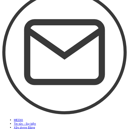
MEDIA
Tin tức - Sự kiện
Xây dựng Đảng