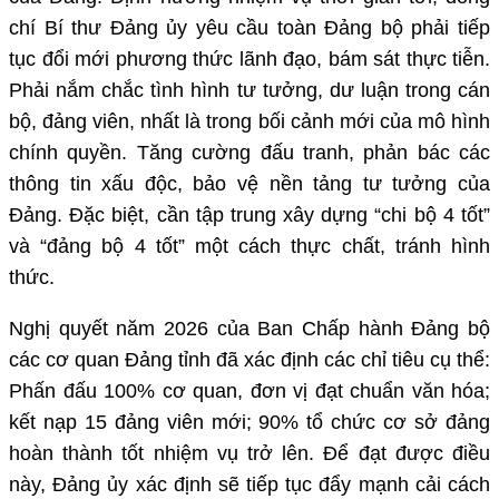
chí Bí thư Đảng ủy yêu cầu toàn Đảng bộ phải tiếp
tục đổi mới phương thức lãnh đạo, bám sát thực tiễn.
Phải nắm chắc tình hình tư tưởng, dư luận trong cán
bộ, đảng viên, nhất là trong bối cảnh mới của mô hình
chính quyền. Tăng cường đấu tranh, phản bác các
thông tin xấu độc, bảo vệ nền tảng tư tưởng của
Đảng. Đặc biệt, cần tập trung xây dựng “chi bộ 4 tốt”
và “đảng bộ 4 tốt” một cách thực chất, tránh hình
thức.
Nghị quyết năm 2026 của Ban Chấp hành Đảng bộ
các cơ quan Đảng tỉnh đã xác định các chỉ tiêu cụ thể:
Phấn đấu 100% cơ quan, đơn vị đạt chuẩn văn hóa;
kết nạp 15 đảng viên mới; 90% tổ chức cơ sở đảng
hoàn thành tốt nhiệm vụ trở lên. Để đạt được điều
này, Đảng ủy xác định sẽ tiếp tục đẩy mạnh cải cách