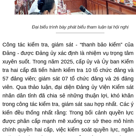
Đại biểu trình bày phát biểu tham luận tại hội nghị
Công tác kiểm tra, giám sát - “thanh bảo kiếm” của
Đảng - được Đảng ủy xác định là nhiệm vụ trọng tâm
xuyên suốt. Trong năm 2025, cấp ủy và Ủy ban Kiểm
tra hai cấp đã tiến hành kiểm tra 10 tổ chức đảng và
57 đảng viên; giám sát 07 tổ chức đảng và 26 đảng
viên. Qua thảo luận, đại diện Đảng ủy Viện Kiểm sát
nhân dân tỉnh đã chia sẻ những thuận lợi, khó khăn
trong công tác kiểm tra, giám sát sau hợp nhất. Các ý
kiến đều thống nhất rằng: Trong bối cảnh quyền lực
được phân cấp mạnh mẽ xuống cơ sở theo mô hình
chính quyền hai cấp, việc kiểm soát quyền lực, ngăn