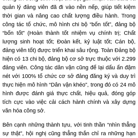
quản lý đảng viên đã đi vào nền nếp, giúp tiết kiệm
thời gian và nâng cao chất lượng điều hành. Trong
công tác tổ chức, mô hình chi bộ “bốn tốt”, đảng bộ
“bốn tốt” (Hoàn thành tốt nhiệm vụ chính trị; Chất
lượng sinh hoạt tốt; Đoàn kết, kỷ luật tốt; Cán bộ,
đảng viên tốt) được triển khai sâu rộng. Toàn Đảng bộ
hiện có 13 chi bộ, đảng bộ cơ sở trực thuộc với 2.299
đảng viên. Công tác dân vận cũng để lại dấu ấn đậm
nét với 100% tổ chức cơ sở đảng đăng ký và duy trì
thực hiện mô hình “Dân vận khéo”, trong đó có 24 mô
hình được đánh giá thực chất, hiệu quả, đóng góp
tích cực vào việc cải cách hành chính và xây dựng
văn hóa công sở.
Bên cạnh những thành tựu, với tinh thần “nhìn thẳng
sự thật”, hội nghị cũng thẳng thắn chỉ ra những hạn