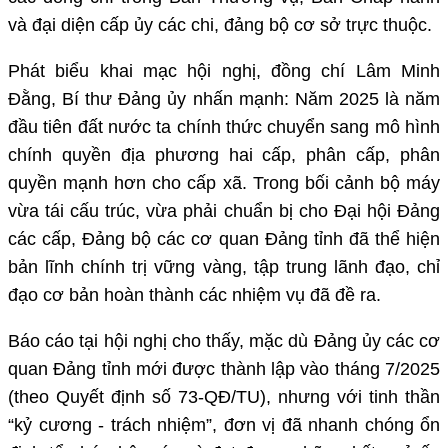
và đại diện cấp ủy các chi, đảng bộ cơ sở trực thuộc.
Phát biểu khai mạc hội nghị, đồng chí Lâm Minh
Đằng, Bí thư Đảng ủy nhấn mạnh: Năm 2025 là năm
đầu tiên đất nước ta chính thức chuyển sang mô hình
chính quyền địa phương hai cấp, phân cấp, phân
quyền mạnh hơn cho cấp xã. Trong bối cảnh bộ máy
vừa tái cấu trúc, vừa phải chuẩn bị cho Đại hội Đảng
các cấp, Đảng bộ các cơ quan Đảng tỉnh đã thể hiện
bản lĩnh chính trị vững vàng, tập trung lãnh đạo, chỉ
đạo cơ bản hoàn thành các nhiệm vụ đã đề ra.
Báo cáo tại hội nghị cho thấy, mặc dù Đảng ủy các cơ
quan Đảng tỉnh mới được thành lập vào tháng 7/2025
(theo Quyết định số 73-QĐ/TU), nhưng với tinh thần
“kỷ cương - trách nhiệm”, đơn vị đã nhanh chóng ổn