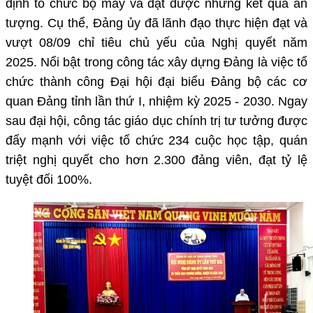
định tổ chức bộ máy và đạt được những kết quả ấn
tượng. Cụ thể, Đảng ủy đã lãnh đạo thực hiện đạt và
vượt 08/09 chỉ tiêu chủ yếu của Nghị quyết năm
2025. Nổi bật trong công tác xây dựng Đảng là việc tổ
chức thành công Đại hội đại biểu Đảng bộ các cơ
quan Đảng tỉnh lần thứ I, nhiệm kỳ 2025 - 2030. Ngay
sau đại hội, công tác giáo dục chính trị tư tưởng được
đẩy mạnh với việc tổ chức 234 cuộc học tập, quán
triệt nghị quyết cho hơn 2.300 đảng viên, đạt tỷ lệ
tuyệt đối 100%.