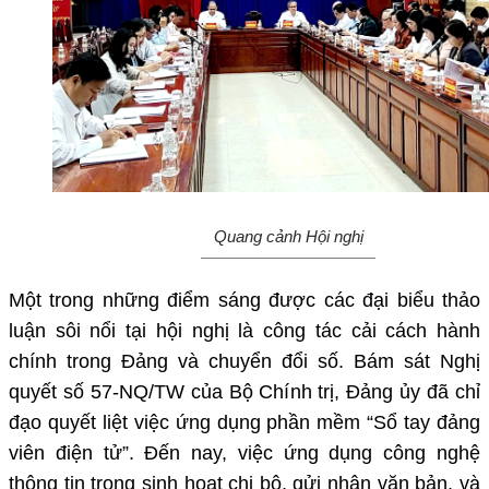
Quang cảnh Hội nghị
Một trong những điểm sáng được các đại biểu thảo
luận sôi nổi tại hội nghị là công tác cải cách hành
chính trong Đảng và chuyển đổi số. Bám sát Nghị
quyết số 57-NQ/TW của Bộ Chính trị, Đảng ủy đã chỉ
đạo quyết liệt việc ứng dụng phần mềm “Sổ tay đảng
viên điện tử”. Đến nay, việc ứng dụng công nghệ
thông tin trong sinh hoạt chi bộ, gửi nhận văn bản, và