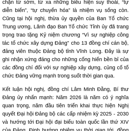
chặn từ sớm, từ xa những biểu hiện suy thoái, “tự
diễn biến”, “tự chuyển hóa” là nhiệm vụ sống còn.
Cũng tại hội nghị, thừa ủy quyền của Ban Tổ chức
Trung ương, Lãnh đạo Ban Tổ chức Tỉnh ủy đã trang
trọng trao tặng Kỷ niệm chương “Vì sự nghiệp công
tác tổ chức xây dựng Đảng” cho 13 đồng chí cán bộ,
đảng viên thuộc Đảng bộ tỉnh Vĩnh Long. Đây là sự
ghi nhận xứng đáng cho những cống hiến bền bỉ của
các đồng chí đối với sự nghiệp xây dựng, củng cố tổ
chức Đảng vững mạnh trong suốt thời gian qua.
Kết luận hội nghị, đồng chí Lâm Minh Đằng, Bí thư
Đảng ủy nhấn mạnh: Năm 2026 là năm có ý nghĩa
quan trọng, năm đầu tiên triển khai thực hiện Nghị
quyết Đại hội Đảng bộ các cấp nhiệm kỳ 2025 - 2030
và hướng tới Đại hội đại biểu toàn quốc lần thứ XIV
của Đảng. Định hướng nhiệm vụ thời gian tới, đồng