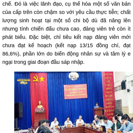
chế. Đó là việc lãnh đạo, cụ thể hóa một số văn bản
của cấp trên còn chậm so với yêu cầu thực tiễn; chất
lượng sinh hoạt tại một số chi bộ dù đã nâng lên
nhưng tính chiến đấu chưa cao, đảng viên trẻ còn ít
phát biểu. Đặc biệt, chỉ tiêu kết nạp đảng viên mới
chưa đạt kế hoạch (kết nạp 13/15 đồng chí, đạt
86,6%), phần lớn do biến động nhân sự và tâm lý e
ngại trong giai đoạn đầu sáp nhập.