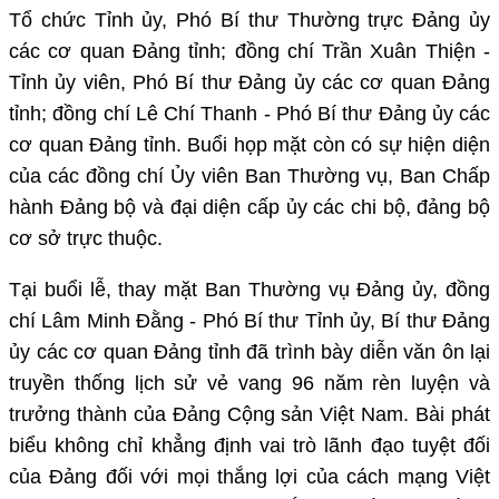
Tổ chức Tỉnh ủy, Phó Bí thư Thường trực Đảng ủy
các cơ quan Đảng tỉnh; đồng chí Trần Xuân Thiện -
Tỉnh ủy viên, Phó Bí thư Đảng ủy các cơ quan Đảng
tỉnh; đồng chí Lê Chí Thanh - Phó Bí thư Đảng ủy các
cơ quan Đảng tỉnh. Buổi họp mặt còn có sự hiện diện
của các đồng chí Ủy viên Ban Thường vụ, Ban Chấp
hành Đảng bộ và đại diện cấp ủy các chi bộ, đảng bộ
cơ sở trực thuộc.
Tại buổi lễ, thay mặt Ban Thường vụ Đảng ủy, đồng
chí Lâm Minh Đằng - Phó Bí thư Tỉnh ủy, Bí thư Đảng
ủy các cơ quan Đảng tỉnh đã trình bày diễn văn ôn lại
truyền thống lịch sử vẻ vang 96 năm rèn luyện và
trưởng thành của Đảng Cộng sản Việt Nam. Bài phát
biểu không chỉ khẳng định vai trò lãnh đạo tuyệt đối
của Đảng đối với mọi thắng lợi của cách mạng Việt