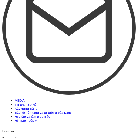
MEDIA
Tin tức - Sự kiện
Xây dựng Đảng
Bảo vệ nền tảng và tư tưởng của Đảng
Học tập và làm theo Bác
Hỏi đáp - góp ý
Lượt xem: