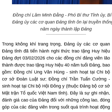
Đồng chí Lâm Minh Đằng - Phó Bí thư Tỉnh ủy, Bí
Đảng ủy các cơ quan Đảng tỉnh
ôn lại truyền thốn
năm ngày thành lập Đảng
Trong không khí trang trọng, Đảng ủy các cơ quan
Đảng tỉnh đã tiến hành nghi thức trao tặng Huy hiệu
Đảng đợt 03/02/2026 cho các đồng chí đảng viên lão
thành được trao tặng Huy hiệu 40 năm tuổi Đảng, bao
gồm: Đồng chí Ung Văn Hùng - sinh hoạt tại Chi bộ
cơ sở Đoàn Luật sư; Đồng chí Trần Tuấn Cường -
sinh hoạt tại Chi bộ Hội Đông y (thuộc Đảng bộ cơ sở
Mặt trận Tổ quốc Việt Nam tỉnh). Đây là sự ghi nhận,
đánh giá cao của Đảng đối với những công lao, đóng
góp của các đảng viên trong suốt quá trình hoạt động