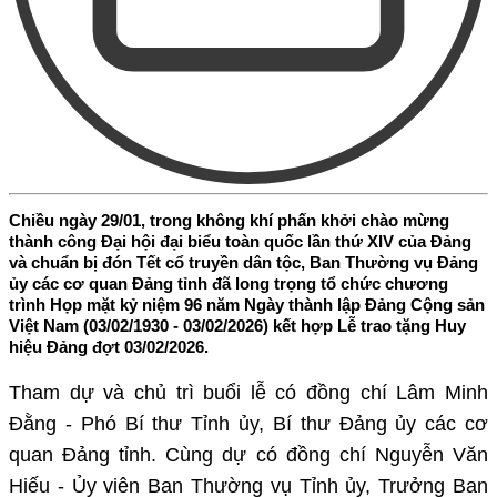
Chiều ngày 29/01, trong không khí phấn khởi chào mừng
thành công Đại hội đại biểu toàn quốc lần thứ XIV của Đảng
và chuẩn bị đón Tết cổ truyền dân tộc, Ban Thường vụ Đảng
ủy các cơ quan Đảng tỉnh đã long trọng tổ chức chương
trình Họp mặt kỷ niệm 96 năm Ngày thành lập Đảng Cộng sản
Việt Nam (03/02/1930 - 03/02/2026) kết hợp Lễ trao tặng Huy
hiệu Đảng đợt 03/02/2026.
Tham dự và chủ trì buổi lễ có đồng chí Lâm Minh
Đằng - Phó Bí thư Tỉnh ủy, Bí thư Đảng ủy các cơ
quan Đảng tỉnh.
Cùng dự có đồng chí Nguyễn Văn
Hiếu - Ủy viên Ban Thường vụ Tỉnh ủy, Trưởng Ban