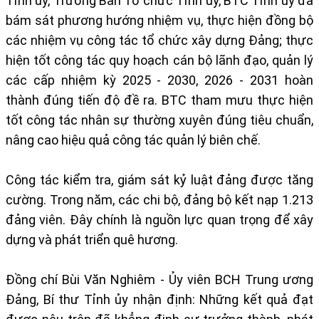
Tỉnh ủy, Trưởng Ban Tổ chức Tỉnh ủy, BTC Tỉnh ủy đã
bám sát phương hướng nhiệm vụ, thực hiện đồng bộ
các nhiệm vụ công tác tổ chức xây dựng Đảng; thực
hiện tốt công tác quy hoạch cán bộ lãnh đạo, quản lý
các cấp nhiệm kỳ 2025 - 2030, 2026 - 2031 hoàn
thành đúng tiến độ đề ra. BTC tham mưu thực hiện
tốt công tác nhân sự thường xuyên đúng tiêu chuẩn,
nâng cao hiệu quả công tác quản lý biên chế.
Công tác kiểm tra, giám sát kỷ luật đảng được tăng
cường. Trong năm, các chi bộ, đảng bộ kết nạp 1.213
đảng viên. Đây chính là nguồn lực quan trọng để xây
dựng và phát triển quê hương.
Đồng chí Bùi Văn Nghiêm - Ủy viên BCH Trung ương
Đảng, Bí thư Tỉnh ủy nhận định: Những kết quả đạt