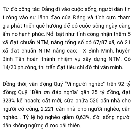
Từ đó công tác Đảng đi vào cuộc sống, người dân tin
tưởng vào sự lãnh đạo của Đảng và tích cực tham
gia phát triển quê hương để có cuộc sống ngày càng
ấm no hạnh phúc. Nổi bật như tỉnh công nhận thêm 5
xã đạt chuẩn NTM, nâng tổng số có 67/87 xã, có 21
xã đạt chuẩn NTM nâng cao; TX Bình Minh, huyện
Bình Tân hoàn thành nhiệm vụ xây dựng NTM. Có
14/20 phường, thị trấn đạt tiêu chí đô thị văn minh.
Đồng thời, vận động Quỹ “Vì người nghèo” trên 92 tỷ
đồng; Quỹ “Đền ơn đáp nghĩa” gần 25 tỷ đồng, đạt
323% kế hoạch; cất mới, sửa chữa 526 căn nhà cho
người có công, 2.221 căn nhà cho người nghèo, cận
nghèo... Tỷ lệ hộ nghèo giảm 0,63%, đời sống người
dân không ngừng được cải thiện.