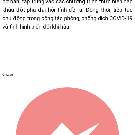
cơ bản; tập trung vào các chương trình thực hiện các
khâu đột phá đại hội tỉnh đề ra. Đồng thời, tiếp tục
chủ động trong công tác phòng, chống dịch COVID-19
và tình hình biến đổi khí hậu.
Chia sẻ