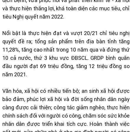
dịch bệnh, vừa phục hồi và phát triển kinh tế - xã hội
và thực hiện thắng lợi, khá toàn diện các mục tiêu, chỉ
tiêu Nghị quyết năm 2022.
Nổi bật là thực hiện đạt và vượt 20/21 chỉ tiêu nghị
quyết đề ra; tổng sản phẩm trên địa bàn tỉnh tăng
11,28%, tăng cao nhất trong 10 năm qua và đứng thứ
10 cả nước, thứ 3 khu vực ĐBSCL. GRDP bình quân
đầu người đạt 69 triệu đồng, tăng 12 triệu đồng so
năm 2021.
Văn hóa, xã hội có nhiều tiến bộ; an sinh xã hội được
bảo đảm, phúc lợi xã hội và đời sống nhân dân ngày
càng được cải thiện; công tác giảm nghèo, thực hiện
chính sách đối với người có công, chăm sóc sức khỏe
nhân dân được triển khai tích cực. Hoàn thành việc