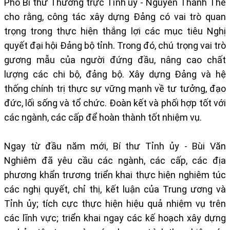
Phó Bí thư Thường trực Tỉnh ủy - Nguyễn Thành Thế
cho rằng, công tác xây dựng Đảng có vai trò quan
trọng trong thực hiện thắng lợi các mục tiêu Nghị
quyết đại hội Đảng bộ tỉnh. Trong đó, chú trọng vai trò
gương mẫu của người đứng đầu, nâng cao chất
lượng các chi bộ, đảng bộ. Xây dựng Đảng và hệ
thống chính trị thực sự vững mạnh về tư tưởng, đạo
đức, lối sống và tổ chức. Đoàn kết và phối hợp tốt với
các ngành, các cấp để hoàn thành tốt nhiệm vụ.
Ngay từ đầu năm mới, Bí thư Tỉnh ủy - Bùi Văn
Nghiêm đã yêu cầu các ngành, các cấp, các địa
phương khẩn trương triển khai thực hiện nghiêm túc
các nghị quyết, chỉ thị, kết luận của Trung ương và
Tỉnh ủy; tích cực thực hiện hiệu quả nhiệm vụ trên
các lĩnh vực; triển khai ngay các kế hoạch xây dựng