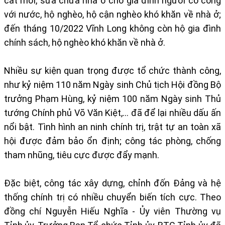
cất mới, sửa chữa nhà ở cho gia đình người có công
với nước, hộ nghèo, hộ cận nghèo khó khăn về nhà ở;
đến tháng 10/2022 Vĩnh Long không còn hộ gia đình
chính sách, hộ nghèo khó khăn về nhà ở.
Nhiều sự kiện quan trọng được tổ chức thành công,
như kỷ niệm 110 năm Ngày sinh Chủ tịch Hội đồng Bộ
trưởng Phạm Hùng, kỷ niệm 100 năm Ngày sinh Thủ
tướng Chính phủ Võ Văn Kiệt,… đã để lại nhiều dấu ấn
nổi bật. Tình hình an ninh chính trị, trật tự an toàn xã
hội được đảm bảo ổn định; công tác phòng, chống
tham nhũng, tiêu cực được đẩy mạnh.
Đặc biệt, công tác xây dựng, chỉnh đốn Đảng và hệ
thống chính trị có nhiều chuyển biến tích cực. Theo
đồng chí Nguyễn Hiếu Nghĩa - Ủy viên Thường vụ