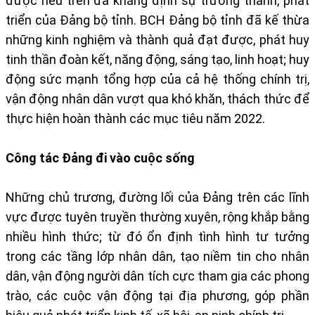
được nêu trên đã khẳng định sự trưởng thành, phát
triển của Đảng bộ tỉnh. BCH Đảng bộ tỉnh đã kế thừa
những kinh nghiệm và thành quả đạt được, phát huy
tinh thần đoàn kết, năng động, sáng tạo, linh hoạt; huy
động sức mạnh tổng hợp của cả hệ thống chính trị,
vận động nhân dân vượt qua khó khăn, thách thức để
thực hiện hoàn thành các mục tiêu năm 2022.
Công tác Đảng đi vào cuộc sống
Những chủ trương, đường lối của Đảng trên các lĩnh
vực được tuyên truyền thường xuyên, rộng khắp bằng
nhiều hình thức; từ đó ổn định tình hình tư tưởng
trong các tầng lớp nhân dân, tạo niềm tin cho nhân
dân, vận động người dân tích cực tham gia các phong
trào, các cuộc vận động tại địa phương, góp phần