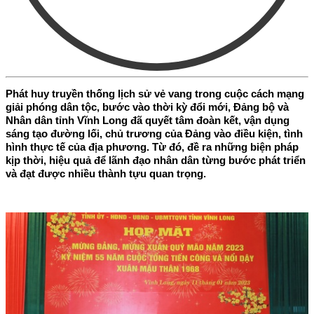
Phát huy truyền thống lịch sử vẻ vang trong cuộc cách mạng
giải phóng dân tộc, bước vào thời kỳ đổi mới, Đảng bộ và
Nhân dân tỉnh Vĩnh Long đã quyết tâm đoàn kết, vận dụng
sáng tạo đường lối, chủ trương của Đảng vào điều kiện, tình
hình thực tế của địa phương. Từ đó, đề ra những biện pháp
kịp thời, hiệu quả để lãnh đạo nhân dân từng bước phát triển
và đạt được nhiều thành tựu quan trọng.