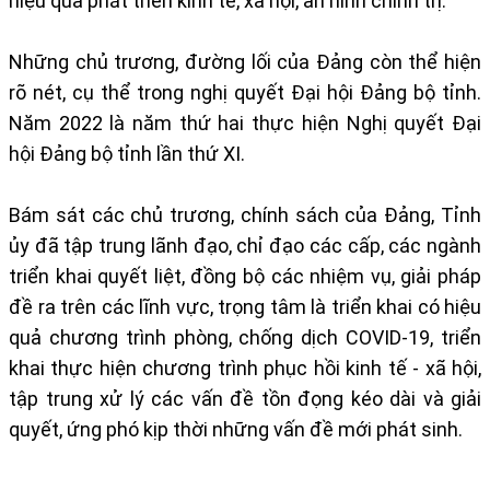
hiệu quả phát triển kinh tế, xã hội, an ninh chính trị.
Những chủ trương, đường lối của Đảng còn thể hiện
rõ nét, cụ thể trong nghị quyết Đại hội Đảng bộ tỉnh.
Năm 2022 là năm thứ hai thực hiện Nghị quyết Đại
hội Đảng bộ tỉnh lần thứ XI.
Bám sát các chủ trương, chính sách của Đảng, Tỉnh
ủy đã tập trung lãnh đạo, chỉ đạo các cấp, các ngành
triển khai quyết liệt, đồng bộ các nhiệm vụ, giải pháp
đề ra trên các lĩnh vực, trọng tâm là triển khai có hiệu
quả chương trình phòng, chống dịch COVID-19, triển
khai thực hiện chương trình phục hồi kinh tế - xã hội,
tập trung xử lý các vấn đề tồn đọng kéo dài và giải
quyết, ứng phó kịp thời những vấn đề mới phát sinh.​