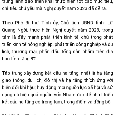
trung lãnh đạo triển khai thực hiện tốt các mục tiêu,
chỉ tiêu chủ yếu mà Nghị quyết năm 2023 đã đề ra.
Theo Phó Bí thư Tỉnh ủy, Chủ tịch UBND tỉnh- Lữ
Quang Ngời, thực hiện Nghị quyết năm 2023, trọng
tâm là đẩy mạnh phát triển kinh tế, chú trọng phát
triển kinh tế nông nghiệp, phát triển công nghiệp và du
lịch, thương mại, phấn đấu tổng sản phẩm trên địa
bàn tỉnh tăng 8%.
Tập trung xây dựng kết cấu hạ tầng, nhất là hạ tầng
giao thông, du lịch, đô thị và hạ tầng thích ứng với
biến đổi khí hậu; huy động mọi nguồn lực xã hội và sử
dụng có hiệu quả nguồn vốn Nhà nước để phát triển
kết cấu hạ tầng có trọng tâm, trọng điểm và đồng bộ.