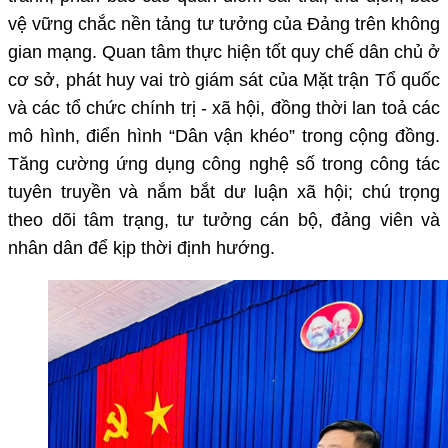
vệ vững chắc nền tảng tư tưởng của Đảng trên không
gian mạng. Quan tâm thực hiện tốt quy chế dân chủ ở
cơ sở, phát huy vai trò giám sát của Mặt trận Tổ quốc
và các tổ chức chính trị - xã hội, đồng thời lan toả các
mô hình, điển hình “Dân vận khéo” trong cộng đồng.
Tăng cường ứng dụng công nghệ số trong công tác
tuyên truyền và nắm bắt dư luận xã hội; chú trọng
theo dõi tâm trạng, tư tưởng cán bộ, đảng viên và
nhân dân để kịp thời định hướng.