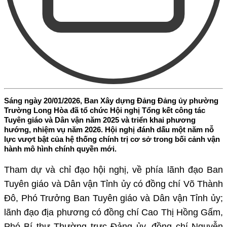
Sáng ngày 20/01/2026, Ban Xây dựng Đảng Đảng ủy phường
Trường Long Hòa đã tổ chức Hội nghị Tổng kết công tác
Tuyên giáo và Dân vận năm 2025 và triển khai phương
hướng, nhiệm vụ năm 2026. Hội nghị đánh dấu một năm nỗ
lực vượt bật của hệ thống chính trị cơ sở trong bối cảnh vận
hành mô hình chính quyền mới.
Tham dự và chỉ đạo hội nghị, về phía lãnh đạo Ban
Tuyên giáo và Dân vận Tỉnh ủy có đồng chí Võ Thành
Đô, Phó Trưởng Ban Tuyên giáo và Dân vận Tỉnh ủy;
lãnh đạo địa phương có đồng chí Cao Thị Hồng Gấm,
Phó Bí thư Thường trực Đảng ủy, đồng chí Nguyễn