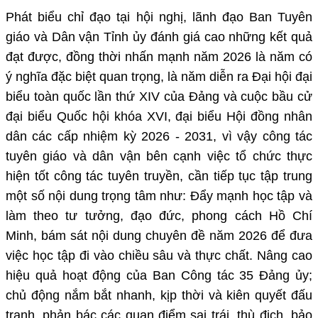
Phát biểu chỉ đạo tại hội nghị, lãnh đạo Ban Tuyên
giáo và Dân vận Tỉnh ủy đánh giá cao những kết quả
đạt được, đồng thời nhấn mạnh năm 2026 là năm có
ý nghĩa đặc biệt quan trọng, là năm diễn ra Đại hội đại
biểu toàn quốc lần thứ XIV của Đảng và cuộc bầu cử
đại biểu Quốc hội khóa XVI, đại biểu Hội đồng nhân
dân các cấp nhiệm kỳ 2026 - 2031, vì vậy công tác
tuyên giáo và dân vận bên cạnh việc tổ chức thực
hiện tốt công tác tuyên truyền, cần tiếp tục tập trung
một số nội dung trọng tâm như: Đẩy mạnh học tập và
làm theo tư tưởng, đạo đức, phong cách Hồ Chí
Minh, bám sát nội dung chuyên đề năm 2026 để đưa
việc học tập đi vào chiều sâu và thực chất. Nâng cao
hiệu quả hoạt động của Ban Công tác 35 Đảng ủy;
chủ động nắm bắt nhanh, kịp thời và kiên quyết đấu
tranh, phản bác các quan điểm sai trái, thù địch, bảo