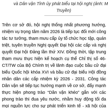
và Dân vận Tỉnh ủy
phát biểu tại hội nghị (ảnh: 
Truyền)
Trên cơ sở đó, hội nghị thống nhất phương hướng,
nhiệm vụ trọng tâm năm 2026 là tiếp tục đổi mới công
tác tư tưởng, tham mưu cấp ủy tổ chức học tập, quán
triệt, tuyên truyền Nghị quyết Đại hội các cấp và nghị
quyết Đại hội Đảng lần thứ XIV. Đồng thời, tập trung
tham mưu thực hiện kế hoạch cụ thể Chỉ thị số 46-
CT/TW của Bộ Chính trị về lãnh đạo cuộc bầu cử đại
biểu Quốc hội khóa XVI và bầu cử đại biểu Hội đồng
nhân dân các cấp nhiệm kỳ 2026 - 2031. Công tác
Dân vận sẽ tiếp tục hướng mạnh về cơ sở, đẩy mạnh
thực hiện phong trào “Dân vận khéo” gắn với các
phong trào thi đua yêu nước, nhằm huy động tối đa
mọi nguồn lực cho sự phát triển kinh tế - xã hội của