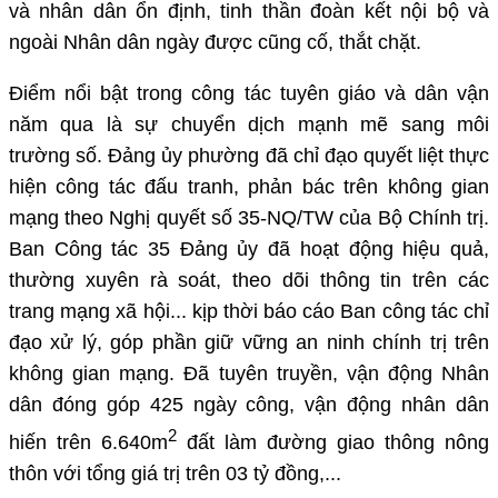
và nhân dân ổn định, tinh thần đoàn kết nội bộ và
ngoài Nhân dân ngày được cũng cố, thắt chặt.
Đ
iểm nổi bật trong công tác tuyên giáo và dân vận
năm qua là sự chuyển dịch mạnh mẽ sang môi
trường số. Đảng ủy phường đã chỉ đạo quyết liệt thực
hiện công tác đấu tranh, phản bác trên không gian
mạng theo Nghị quyết số 35-NQ/TW của Bộ Chính trị.
Ban Công tác 35 Đảng ủy đã hoạt động hiệu quả,
thường xuyên rà soát, theo dõi thông tin trên các
trang mạng xã hội... kịp thời báo cáo Ban công tác chỉ
đạo xử lý, góp phần giữ vững an ninh chính trị trên
không gian mạng. Đã tuyên truyền, vận động Nhân
dân đóng góp 425 ngày công, vận động nhân dân
2
hiến trên 6.640m
đất làm đường giao thông nông
thôn với tổng giá trị trên 03 tỷ đồng,...