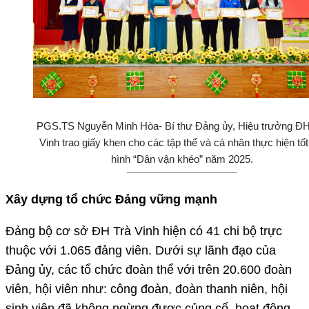
PGS.TS Nguyễn Minh Hòa- Bí thư Đảng ủy, Hiệu trưởng ĐH
Vinh trao giấy khen cho các tập thể và cá nhân thực hiện tố
hình “Dân vận khéo” năm 2025.
Xây dựng tổ chức Đảng vững mạnh
Đảng bộ cơ sở ĐH Trà Vinh hiện có 41 chi bộ trực
thuộc với 1.065 đảng viên. Dưới sự lãnh đạo của
Đảng ủy, các tổ chức đoàn thể với trên 20.600 đoàn
viên, hội viên như: công đoàn, đoàn thanh niên, hội
sinh viên đã không ngừng được củng cố, hoạt động