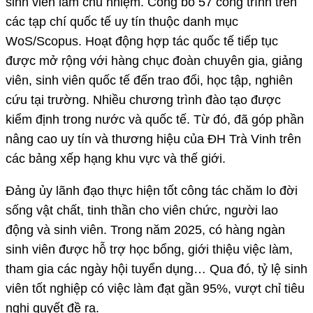
sinh viên làm chủ nhiệm. Công bố 57 công trình trên
các tạp chí quốc tế uy tín thuộc danh mục
WoS/Scopus. Hoạt động hợp tác quốc tế tiếp tục
được mở rộng với hàng chục đoàn chuyên gia, giảng
viên, sinh viên quốc tế đến trao đổi, học tập, nghiên
cứu tại trường. Nhiều chương trình đào tạo được
kiểm định trong nước và quốc tế. Từ đó, đã góp phần
nâng cao uy tín và thương hiệu của ĐH Trà Vinh trên
các bảng xếp hạng khu vực và thế giới.
Đảng ủy lãnh đạo thực hiện tốt công tác chăm lo đời
sống vật chất, tinh thần cho viên chức, người lao
động và sinh viên. Trong năm 2025, có hàng ngàn
sinh viên được hỗ trợ học bổng, giới thiệu việc làm,
tham gia các ngày hội tuyển dụng… Qua đó, tỷ lệ sinh
viên tốt nghiệp có việc làm đạt gần 95%, vượt chỉ tiêu
nghị quyết đề ra.