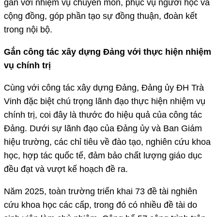
gắn với nhiệm vụ chuyên môn, phục vụ người học và
cộng đồng, góp phần tạo sự đồng thuận, đoàn kết
trong nội bộ.
Gắn công tác xây dựng Đảng với thực hiện nhiệm
vụ chính trị
Cùng với công tác xây dựng Đảng, Đảng ủy ĐH Trà
Vinh đặc biệt chú trọng lãnh đạo thực hiện nhiệm vụ
chính trị, coi đây là thước đo hiệu quả của công tác
Đảng. Dưới sự lãnh đạo của Đảng ủy và Ban Giám
hiệu trường, các chỉ tiêu về đào tạo, nghiên cứu khoa
học, hợp tác quốc tế, đảm bảo chất lượng giáo dục
đều đạt và vượt kế hoạch đề ra.
Năm 2025, toàn trường triển khai 73 đề tài nghiên
cứu khoa học các cấp, trong đó có nhiều đề tài do