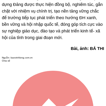
dựng Đảng được thực hiện đồng bộ, nghiêm túc, gắn
chặt với nhiệm vụ chính trị, tạo nền tảng vững chắc
để trường tiếp tục phát triển theo hướng ĐH xanh,
bền vững và hội nhập quốc tế, đóng góp tích cực vào
sự nghiệp giáo dục, đào tạo và phát triển kinh tế- xã
hội của tỉnh trong giai đoạn mới.
Bài, ảnh: BÁ THI
Nguồn:
baovinhlong.com.vn
Chia sẻ