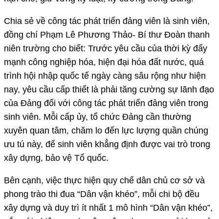
Chia sẻ về công tác phát triển đảng viên là sinh viên,
đồng chí Phạm Lê Phương Thảo- Bí thư Đoàn thanh
niên trường cho biết: Trước yêu cầu của thời kỳ đẩy
mạnh công nghiệp hóa, hiện đại hóa đất nước, quá
trình hội nhập quốc tế ngày càng sâu rộng như hiện
nay, yêu cầu cấp thiết là phải tăng cường sự lãnh đạo
của Đảng đối với công tác phát triển đảng viên trong
sinh viên. Mỗi cấp ủy, tổ chức Đảng cần thường
xuyên quan tâm, chăm lo đến lực lượng quần chúng
ưu tú này, để sinh viên khẳng định được vai trò trong
xây dựng, bảo vệ Tổ quốc.
Bên cạnh, việc thực hiện quy chế dân chủ cơ sở và
phong trào thi đua “Dân vận khéo”, mỗi chi bộ đều
xây dựng và duy trì ít nhất 1 mô hình “Dân vận khéo”,