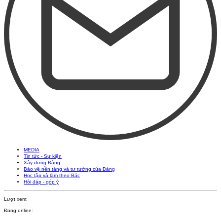
MEDIA
Tin tức - Sự kiện
Xây dựng Đảng
Bảo vệ nền tảng và tư tưởng của Đảng
Học tập và làm theo Bác
Hỏi đáp - góp ý
Lượt xem:
Đang online: