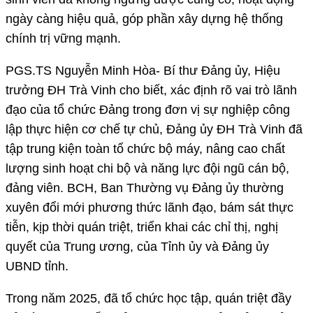
ngày càng hiệu quả, góp phần xây dựng hệ thống
chính trị vững mạnh.
PGS.TS Nguyễn Minh Hòa- Bí thư Đảng ủy, Hiệu
trưởng ĐH Trà Vinh cho biết, xác định rõ vai trò lãnh
đạo của tổ chức Đảng trong đơn vị sự nghiệp công
lập thực hiện cơ chế tự chủ, Đảng ủy ĐH Trà Vinh đã
tập trung kiện toàn tổ chức bộ máy, nâng cao chất
lượng sinh hoạt chi bộ và năng lực đội ngũ cán bộ,
đảng viên. BCH, Ban Thường vụ Đảng ủy thường
xuyên đổi mới phương thức lãnh đạo, bám sát thực
tiễn, kịp thời quán triệt, triển khai các chỉ thị, nghị
quyết của Trung ương, của Tỉnh ủy và Đảng ủy
UBND tỉnh.
Trong năm 2025, đã tổ chức học tập, quán triệt đầy