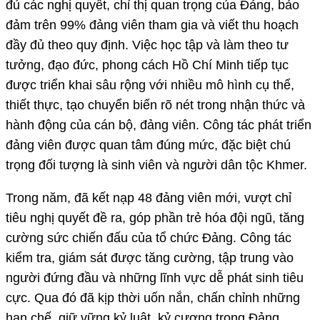
đủ các nghị quyết, chỉ thị quan trọng của Đảng, bảo
đảm trên 99% đảng viên tham gia và viết thu hoạch
đầy đủ theo quy định. Việc học tập và làm theo tư
tưởng, đạo đức, phong cách Hồ Chí Minh tiếp tục
được triển khai sâu rộng với nhiều mô hình cụ thể,
thiết thực, tạo chuyển biến rõ nét trong nhận thức và
hành động của cán bộ, đảng viên. Công tác phát triển
đảng viên được quan tâm đúng mức, đặc biệt chú
trọng đối tượng là sinh viên và người dân tộc Khmer.
Trong năm, đã kết nạp 48 đảng viên mới, vượt chỉ
tiêu nghị quyết đề ra, góp phần trẻ hóa đội ngũ, tăng
cường sức chiến đấu của tổ chức Đảng. Công tác
kiểm tra, giám sát được tăng cường, tập trung vào
người đứng đầu và những lĩnh vực dễ phát sinh tiêu
cực. Qua đó đã kịp thời uốn nắn, chấn chỉnh những
hạn chế, giữ vững kỷ luật, kỷ cương trong Đảng.