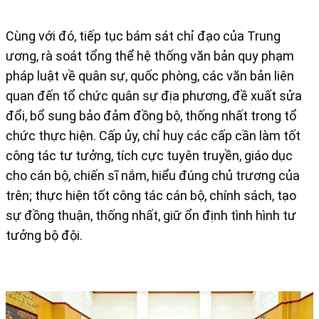
Cùng với đó, tiếp tục bám sát chỉ đạo của Trung
ương, rà soát tổng thể hệ thống văn bản quy phạm
pháp luật về quân sự, quốc phòng, các văn bản liên
quan đến tổ chức quân sự địa phương, đề xuất sửa
đổi, bổ sung bảo đảm đồng bộ, thống nhất trong tổ
chức thực hiện. Cấp ủy, chỉ huy các cấp cần làm tốt
công tác tư tưởng, tích cực tuyên truyền, giáo dục
cho cán bộ, chiến sĩ nắm, hiểu đúng chủ trương của
trên; thực hiện tốt công tác cán bộ, chính sách, tạo
sự đồng thuận, thống nhất, giữ ổn định tình hình tư
tưởng bộ đội.