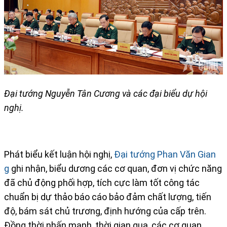
Đại tướng Nguyễn Tân Cương và các đại biểu dự hội
nghị.
Phát biểu kết luận hội nghị,
Đại tướng Phan Văn Gian
g
ghi nhận, biểu dương các cơ quan, đơn vị chức năng
đã chủ động phối hợp, tích cực làm tốt công tác
chuẩn bị dự thảo báo cáo bảo đảm chất lượng, tiến
độ, bám sát chủ trương, định hướng của cấp trên.
Đồng thời nhấn mạnh, thời gian qua, các cơ quan