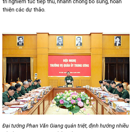
trì nghiêm túc tiếp thu, nhanh chóng bổ sung, hoàn
thiện các dự thảo.
Đại tướng Phan Văn Giang quán triệt, định hướng nhiều