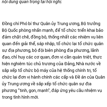
nội dung quan trọng tại hội nghị.
Đồng chí Phó bí thư Quân ủy Trung ương, Bộ trưởng
Bộ Quốc phòng nhấn mạnh, để tổ chức triển khai bảo
đảm chặt chẽ, đồng bộ, thống nhất các nhiệm vụ liên
quan đến giải thể, sáp nhập, tổ chức lại tổ chức quân
sự địa phương, bộ đội biên phòng địa phương, lãnh
đạo, chỉ huy các cơ quan, đơn vị cần quán triệt, thực
hiện nghiêm túc chủ trương của Đảng, Nhà nước về
sắp xếp tổ chức bộ máy của hệ thống chính trị, tổ
chức lại đơn vị hành chính các cấp và Đề án của Quân
ủy Trung ương về sắp xếp tổ chức quân sự địa
phương “tinh, gọn, mạnh", đáp ứng yêu cầu nhiệm vụ
trong tình hình mới.