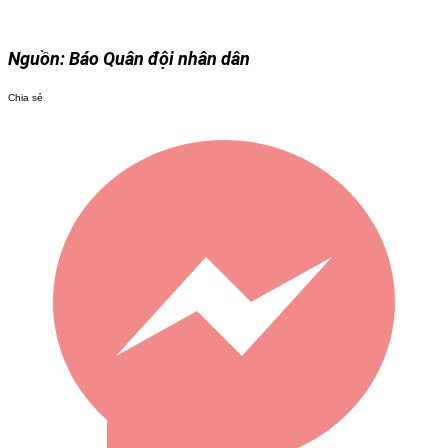
Nguồn: Báo Quân đội nhân dân
Chia sẻ