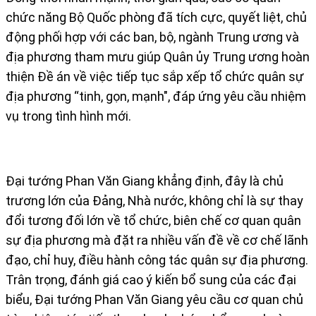
chức năng Bộ Quốc phòng đã tích cực, quyết liệt, chủ
động phối hợp với các ban, bộ, ngành Trung ương và
địa phương tham mưu giúp Quân ủy Trung ương hoàn
thiện Đề án về việc tiếp tục sắp xếp tổ chức quân sự
địa phương “tinh, gọn, mạnh", đáp ứng yêu cầu nhiệm
vụ trong tình hình mới.
Đại tướng Phan Văn Giang khẳng định, đây là chủ
trương lớn của Đảng, Nhà nước, không chỉ là sự thay
đổi tương đối lớn về tổ chức, biên chế cơ quan quân
sự địa phương mà đặt ra nhiều vấn đề về cơ chế lãnh
đạo, chỉ huy, điều hành công tác quân sự địa phương.
Trân trọng, đánh giá cao ý kiến bổ sung của các đại
biểu, Đại tướng Phan Văn Giang yêu cầu cơ quan chủ