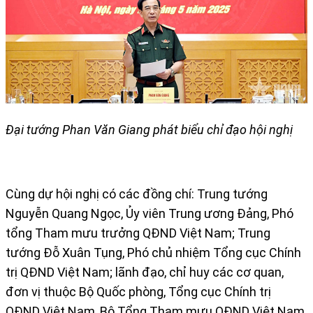
Đại tướng Phan Văn Giang phát biểu chỉ đạo hội nghị
Cùng dự hội nghị có các đồng chí: Trung tướng
Nguyễn Quang Ngọc, Ủy viên Trung ương Đảng, Phó
tổng Tham mưu trưởng QĐND Việt Nam; Trung
tướng Đỗ Xuân Tụng, Phó chủ nhiệm Tổng cục Chính
trị QĐND Việt Nam; lãnh đạo, chỉ huy các cơ quan,
đơn vị thuộc Bộ Quốc phòng, Tổng cục Chính trị
QĐND Việt Nam, Bộ Tổng Tham mưu QĐND Việt Nam.