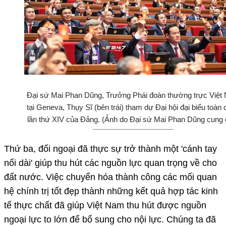
Đại sứ Mai Phan Dũng, Trưởng Phái đoàn thường trực Việt
tại Geneva, Thụy Sĩ (bên trái) tham dự Đại hội đại biểu toàn
lần thứ XIV của Đảng. (Ảnh do Đại sứ Mai Phan Dũng cung 
Thứ ba, đối ngoại đã thực sự trở thành một 'cánh tay
nối dài' giúp thu hút các nguồn lực quan trọng về cho
đất nước. Việc chuyển hóa thành công các mối quan
hệ chính trị tốt đẹp thành những kết quả hợp tác kinh
tế thực chất đã giúp Việt Nam thu hút được nguồn
ngoại lực to lớn để bổ sung cho nội lực. Chúng ta đã