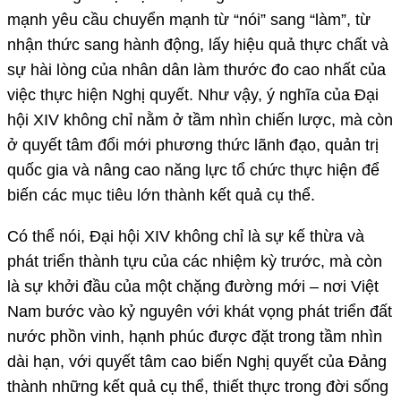
mạnh yêu cầu chuyển mạnh từ “nói” sang “làm”, từ
nhận thức sang hành động, lấy hiệu quả thực chất và
sự hài lòng của nhân dân làm thước đo cao nhất của
việc thực hiện Nghị quyết. Như vậy, ý nghĩa của Đại
hội XIV không chỉ nằm ở tầm nhìn chiến lược, mà còn
ở quyết tâm đổi mới phương thức lãnh đạo, quản trị
quốc gia và nâng cao năng lực tổ chức thực hiện để
biến các mục tiêu lớn thành kết quả cụ thể.
Có thể nói, Đại hội XIV không chỉ là sự kế thừa và
phát triển thành tựu của các nhiệm kỳ trước, mà còn
là sự khởi đầu của một chặng đường mới – nơi Việt
Nam bước vào kỷ nguyên với khát vọng phát triển đất
nước phồn vinh, hạnh phúc được đặt trong tầm nhìn
dài hạn, với quyết tâm cao biến Nghị quyết của Đảng
thành những kết quả cụ thể, thiết thực trong đời sống