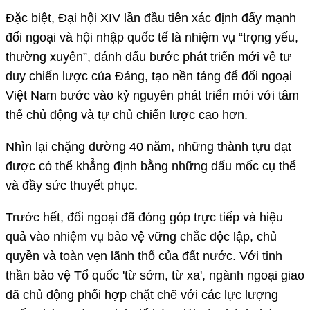
Đặc biệt, Đại hội XIV lần đầu tiên xác định đẩy mạnh
đối ngoại và hội nhập quốc tế là nhiệm vụ “trọng yếu,
thường xuyên”, đánh dấu bước phát triển mới về tư
duy chiến lược của Đảng, tạo nền tảng để đối ngoại
Việt Nam bước vào kỷ nguyên phát triển mới với tâm
thế chủ động và tự chủ chiến lược cao hơn.
Nhìn lại chặng đường 40 năm, những thành tựu đạt
được có thể khẳng định bằng những dấu mốc cụ thể
và đầy sức thuyết phục.
Trước hết, đối ngoại đã đóng góp trực tiếp và hiệu
quả vào nhiệm vụ bảo vệ vững chắc độc lập, chủ
quyền và toàn vẹn lãnh thổ của đất nước. Với tinh
thần bảo vệ Tổ quốc 'từ sớm, từ xa', ngành ngoại giao
đã chủ động phối hợp chặt chẽ với các lực lượng