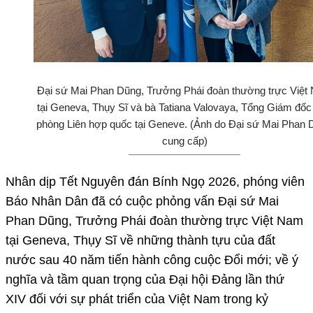
Đại sứ Mai Phan Dũng, Trưởng Phái đoàn thường trực Việt
tại Geneva, Thụy Sĩ và bà Tatiana Valovaya, Tổng Giám đốc
phòng Liên hợp quốc tại Geneve. (Ảnh do Đại sứ Mai Phan 
cung cấp)
Nhân dịp Tết Nguyên đán Bính Ngọ 2026, phóng viên
Báo Nhân Dân đã có cuộc phỏng vấn Đại sứ Mai
Phan Dũng, Trưởng Phái đoàn thường trực Việt Nam
tại Geneva, Thụy Sĩ về những thành tựu của đất
nước sau 40 năm tiến hành công cuộc Đổi mới; về ý
nghĩa và tầm quan trọng của Đại hội Đảng lần thứ
XIV đối với sự phát triển của Việt Nam trong kỷ