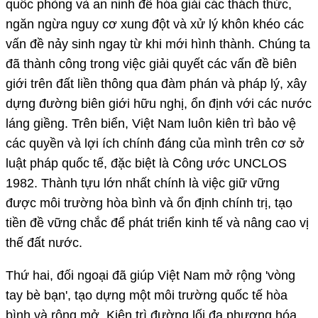
quốc phòng và an ninh để hóa giải các thách thức,
ngăn ngừa nguy cơ xung đột và xử lý khôn khéo các
vấn đề nảy sinh ngay từ khi mới hình thành. Chúng ta
đã thành công trong việc giải quyết các vấn đề biên
giới trên đất liền thông qua đàm phán và pháp lý, xây
dựng đường biên giới hữu nghị, ổn định với các nước
láng giềng. Trên biển, Việt Nam luôn kiên trì bảo vệ
các quyền và lợi ích chính đáng của mình trên cơ sở
luật pháp quốc tế, đặc biệt là Công ước UNCLOS
1982. Thành tựu lớn nhất chính là việc giữ vững
được môi trường hòa bình và ổn định chính trị, tạo
tiền đề vững chắc để phát triển kinh tế và nâng cao vị
thế đất nước.
Thứ hai, đối ngoại đã giúp Việt Nam mở rộng 'vòng
tay bè bạn', tạo dựng một môi trường quốc tế hòa
bình và rộng mở. Kiên trì đường lối đa phương hóa,