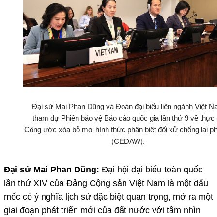
Đại sứ Mai Phan Dũng và Đoàn đại biểu liên ngành Việt 
tham dự Phiên bảo vệ Báo cáo quốc gia lần thứ 9 về thực 
Công ước xóa bỏ mọi hình thức phân biệt đối xử chống lại p
(CEDAW).
Đại sứ Mai Phan Dũng:
Đại hội đại biểu toàn quốc
lần thứ XIV của Đảng Cộng sản Việt Nam là một dấu
mốc có ý nghĩa lịch sử đặc biệt quan trọng, mở ra một
giai đoạn phát triển mới của đất nước với tầm nhìn