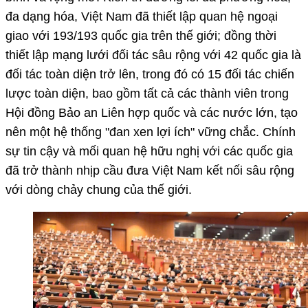
đa dạng hóa, Việt Nam đã thiết lập quan hệ ngoại
giao với 193/193 quốc gia trên thế giới; đồng thời
thiết lập mạng lưới đối tác sâu rộng với 42 quốc gia là
đối tác toàn diện trở lên, trong đó có 15 đối tác chiến
lược toàn diện, bao gồm tất cả các thành viên trong
Hội đồng Bảo an Liên hợp quốc và các nước lớn, tạo
nên một hệ thống "đan xen lợi ích" vững chắc. Chính
sự tin cậy và mối quan hệ hữu nghị với các quốc gia
đã trở thành nhịp cầu đưa Việt Nam kết nối sâu rộng
với dòng chảy chung của thế giới.