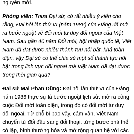
nguyên mới.
Phóng viên:
Thưa Đại sứ, có rất nhiều ý kiến cho
rằng, Đại hội lần thứ VI (năm 1986) của Đảng đã mở
ra bước ngoặt về đổi mới tư duy đối ngoại của Việt
Nam. Sau gần 40 năm Đổi mới, hội nhập quốc tế, Việt
Nam đã đạt được nhiều thành tựu nổi bật, khá toàn
diện, vậy Đại sứ có thể chia sẻ một số thành tựu nổi
bật trong lĩnh vực đối ngoại mà Việt Nam đã đạt được
trong thời gian qua?
Đại sứ Mai Phan Dũng:
Đại hội lần thứ VI của Đảng
năm 1986 thực sự là bước ngoặt lịch sử, mở ra công
cuộc Đổi mới toàn diện, trong đó có đổi mới tư duy
đối ngoại. Từ chỗ bị bao vây, cấm vận, Việt Nam
chuyển từ đối đầu sang đối thoại, từng bước phá thế
cô lập, bình thường hóa và mở rộng quan hệ với các