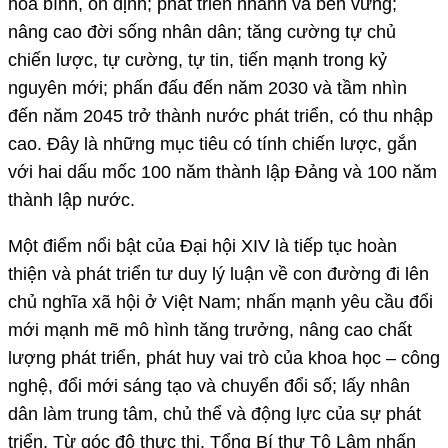
hòa bình, ổn định; phát triển nhanh và bền vững;
nâng cao đời sống nhân dân; tăng cường tự chủ
chiến lược, tự cường, tự tin, tiến mạnh trong kỷ
nguyên mới; phấn đấu đến năm 2030 và tầm nhìn
đến năm 2045 trở thành nước phát triển, có thu nhập
cao. Đây là những mục tiêu có tính chiến lược, gắn
với hai dấu mốc 100 năm thành lập Đảng và 100 năm
thành lập nước.
Một điểm nổi bật của Đại hội XIV là tiếp tục hoàn
thiện và phát triển tư duy lý luận về con đường đi lên
chủ nghĩa xã hội ở Việt Nam; nhấn mạnh yêu cầu đổi
mới mạnh mẽ mô hình tăng trưởng, nâng cao chất
lượng phát triển, phát huy vai trò của khoa học – công
nghệ, đổi mới sáng tạo và chuyển đổi số; lấy nhân
dân làm trung tâm, chủ thể và động lực của sự phát
triển. Từ góc độ thực thi, Tổng Bí thư Tô Lâm nhấn