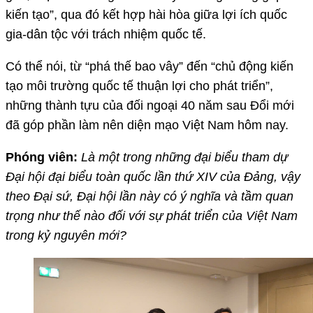
kiến tạo”, qua đó kết hợp hài hòa giữa lợi ích quốc
gia-dân tộc với trách nhiệm quốc tế.
Có thể nói, từ “phá thế bao vây” đến “chủ động kiến
tạo môi trường quốc tế thuận lợi cho phát triển”,
những thành tựu của đối ngoại 40 năm sau Đổi mới
đã góp phần làm nên diện mạo Việt Nam hôm nay.
Phóng viên:
Là một trong những đại biểu tham dự
Đại hội đại biểu toàn quốc lần thứ XIV của Đảng, vậy
theo Đại sứ, Đại hội lần này có ý nghĩa và tầm quan
trọng như thế nào đối với sự phát triển của Việt Nam
trong kỷ nguyên mới?