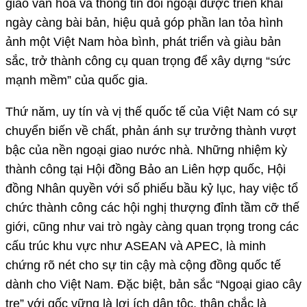
giao văn hóa và thông tin đối ngoại được triển khai
ngày càng bài bản, hiệu quả góp phần lan tỏa hình
ảnh một Việt Nam hòa bình, phát triển và giàu bản
sắc, trở thành công cụ quan trọng để xây dựng “sức
mạnh mềm” của quốc gia.
Thứ năm, uy tín và vị thế quốc tế của Việt Nam có sự
chuyển biến về chất, phản ánh sự trưởng thành vượt
bậc của nền ngoại giao nước nhà. Những nhiệm kỳ
thành công tại Hội đồng Bảo an Liên hợp quốc, Hội
đồng Nhân quyền với số phiếu bầu kỷ lục, hay việc tổ
chức thành công các hội nghị thượng đỉnh tầm cỡ thế
giới, cũng như vai trò ngày càng quan trọng trong các
cấu trúc khu vực như ASEAN và APEC, là minh
chứng rõ nét cho sự tin cậy mà cộng đồng quốc tế
dành cho Việt Nam. Đặc biệt, bản sắc “Ngoại giao cây
tre” với gốc vững là lợi ích dân tộc, thân chắc là