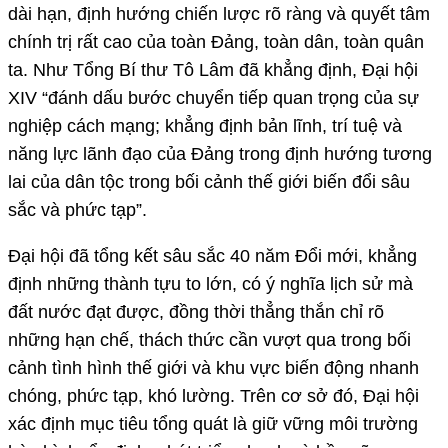
dài hạn, định hướng chiến lược rõ ràng và quyết tâm
chính trị rất cao của toàn Đảng, toàn dân, toàn quân
ta. Như Tổng Bí thư Tô Lâm đã khẳng định, Đại hội
XIV “đánh dấu bước chuyển tiếp quan trọng của sự
nghiệp cách mạng; khẳng định bản lĩnh, trí tuệ và
năng lực lãnh đạo của Đảng trong định hướng tương
lai của dân tộc trong bối cảnh thế giới biến đổi sâu
sắc và phức tạp”.
Đại hội đã tổng kết sâu sắc 40 năm Đổi mới, khẳng
định những thành tựu to lớn, có ý nghĩa lịch sử mà
đất nước đạt được, đồng thời thẳng thắn chỉ rõ
những hạn chế, thách thức cần vượt qua trong bối
cảnh tình hình thế giới và khu vực biến động nhanh
chóng, phức tạp, khó lường. Trên cơ sở đó, Đại hội
xác định mục tiêu tổng quát là giữ vững môi trường