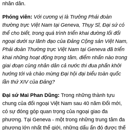
nhân dân.
Phóng viên:
Với cương vị là Trưởng Phái đoàn
thường trực Việt Nam tại Geneva, Thụy Sĩ, Đại sứ có
thể cho biết,
trong quá trình triển khai đường lối đối
ngoại dưới sự lãnh đạo của Đảng Cộng sản Việt Nam,
Phái đoàn Thường trực Việt Nam tại Geneva đã triển
khai những hoạt động trọng tâm, điểm nhấn nào trong
giai đoạn cùng nhân dân cả nước thi đua phấn khởi
hướng tới và chào mừng Đại hội đại biểu toàn quốc
lần thứ XIV của Đảng?
Đại sứ Mai Phan Dũng:
Trong những thành tựu
chung của đối ngoại Việt Nam sau 40 năm Đổi mới,
có sự đóng góp quan trọng của ngoại giao đa
phương. Tại Geneva - một trong những trung tâm đa
phương lớn nhất thế giới, những dấu ấn đó được thể