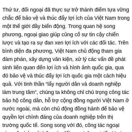
Thứ tư, đối ngoại đã thực sự trở thành điểm tựa vững
chắc để bảo vệ và thúc đẩy lợi ích của Việt Nam trong
một thế giới đầy biến động. Trong quan hệ song
phương, ngoại giao giúp củng cố sự tin cậy chiến
lược và tạo ra sự đan xen lợi ích với các đối tác. Trên
bình diện đa phương, Việt Nam chủ động tham gia
đàm phán, xây dựng văn kiện, xử lý các vấn đề phát
sinh liên quan đến lợi ích và hình ảnh quốc gia, qua
đó bảo vệ và thúc đẩy lợi ích quốc gia một cách hiệu
quả. Với tinh thần “lấy người dân và doanh nghiệp
làm trung tâm”, chúng ta không chỉ chú trọng công tác
bảo hộ công dân, hỗ trợ cộng đồng người Việt Nam ở
nước ngoài, mà còn chủ động đồng hành để bảo vệ
quyền lợi chính đáng của doanh nghiệp trên thị
trường quốc tế. Song song với đó, công tác ngoại