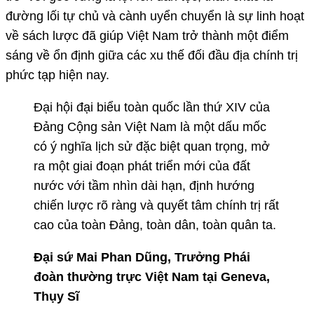
đường lối tự chủ và cành uyển chuyển là sự linh hoạt
về sách lược đã giúp Việt Nam trở thành một điểm
sáng về ổn định giữa các xu thế đối đầu địa chính trị
phức tạp hiện nay.
Đại hội đại biểu toàn quốc lần thứ XIV của
Đảng Cộng sản Việt Nam là một dấu mốc
có ý nghĩa lịch sử đặc biệt quan trọng, mở
ra một giai đoạn phát triển mới của đất
nước với tầm nhìn dài hạn, định hướng
chiến lược rõ ràng và quyết tâm chính trị rất
cao của toàn Đảng, toàn dân, toàn quân ta.
Đại sứ Mai Phan Dũng, Trưởng Phái
đoàn thường trực Việt Nam tại Geneva,
Thụy Sĩ