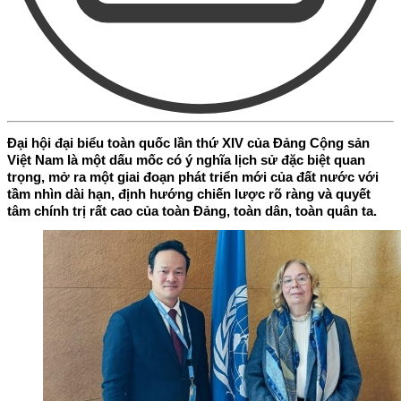
Đại hội đại biểu toàn quốc lần thứ XIV của Đảng Cộng sản
Việt Nam là một dấu mốc có ý nghĩa lịch sử đặc biệt quan
trọng, mở ra một giai đoạn phát triển mới của đất nước với
tầm nhìn dài hạn, định hướng chiến lược rõ ràng và quyết
tâm chính trị rất cao của toàn Đảng, toàn dân, toàn quân ta.