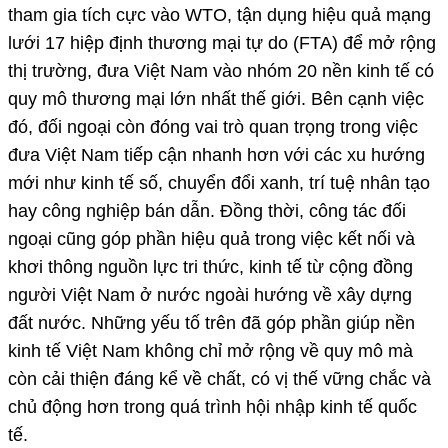
tham gia tích cực vào WTO, tận dụng hiệu quả mạng
lưới 17 hiệp định thương mại tự do (FTA) để mở rộng
thị trường, đưa Việt Nam vào nhóm 20 nền kinh tế có
quy mô thương mại lớn nhất thế giới. Bên cạnh việc
đó, đối ngoại còn đóng vai trò quan trọng trong việc
đưa Việt Nam tiếp cận nhanh hơn với các xu hướng
mới như kinh tế số, chuyển đổi xanh, trí tuệ nhân tạo
hay công nghiệp bán dẫn. Đồng thời, công tác đối
ngoại cũng góp phần hiệu quả trong việc kết nối và
khơi thông nguồn lực tri thức, kinh tế từ cộng đồng
người Việt Nam ở nước ngoài hướng về xây dựng
đất nước. Những yếu tố trên đã góp phần giúp nền
kinh tế Việt Nam không chỉ mở rộng về quy mô mà
còn cải thiện đáng kể về chất, có vị thế vững chắc và
chủ động hơn trong quá trình hội nhập kinh tế quốc
tế.