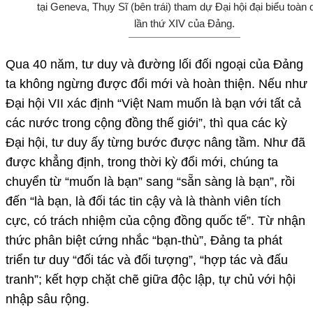
tại Geneva, Thụy Sĩ (bên trái) tham dự Đại hội đại biểu toàn
lần thứ XIV của Đảng.
Qua 40 năm, tư duy và đường lối đối ngoại của Đảng
ta không ngừng được đổi mới và hoàn thiện. Nếu như
Đại hội VII xác định “Việt Nam muốn là bạn với tất cả
các nước trong cộng đồng thế giới”, thì qua các kỳ
Đại hội, tư duy ấy từng bước được nâng tầm. Như đã
được khẳng định, trong thời kỳ đổi mới, chúng ta
chuyển từ “muốn là bạn” sang “sẵn sàng là bạn”, rồi
đến “là bạn, là đối tác tin cậy và là thành viên tích
cực, có trách nhiệm của cộng đồng quốc tế”. Từ nhận
thức phân biệt cứng nhắc “bạn-thù”, Đảng ta phát
triển tư duy “đối tác và đối tượng”, “hợp tác và đấu
tranh”; kết hợp chặt chẽ giữa độc lập, tự chủ với hội
nhập sâu rộng.