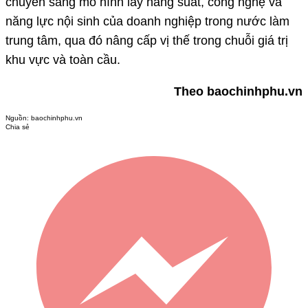
chuyển sang mô hình lấy năng suất, công nghệ và
năng lực nội sinh của doanh nghiệp trong nước làm
trung tâm, qua đó nâng cấp vị thế trong chuỗi giá trị
khu vực và toàn cầu.
Theo baochinhphu.vn
Nguồn:
baochinhphu.vn
Chia sẻ