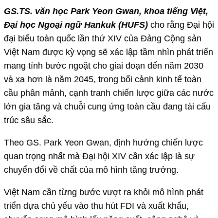
GS.TS. văn học Park Yeon Gwan, khoa tiếng Việt,
Đại học Ngoại ngữ Hankuk (HUFS)
cho rằng Đại hội
đại biểu toàn quốc lần thứ XIV của Đảng Cộng sản
Việt Nam được kỳ vọng sẽ xác lập tầm nhìn phát triển
mang tính bước ngoặt cho giai đoạn đến năm 2030
và xa hơn là năm 2045, trong bối cảnh kinh tế toàn
cầu phân mảnh, cạnh tranh chiến lược giữa các nước
lớn gia tăng và chuỗi cung ứng toàn cầu đang tái cấu
trúc sâu sắc.
Theo GS. Park Yeon Gwan, định hướng chiến lược
quan trọng nhất mà Đại hội XIV cần xác lập là sự
chuyển đổi về chất của mô hình tăng trưởng.
Việt Nam cần từng bước vượt ra khỏi mô hình phát
triển dựa chủ yếu vào thu hút FDI và xuất khẩu,