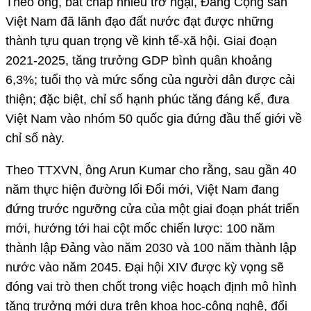
Theo ông, bất chấp nhiều trở ngại, Đảng Cộng sản
Việt Nam đã lãnh đạo đất nước đạt được những
thành tựu quan trọng về kinh tế-xã hội. Giai đoạn
2021-2025, tăng trưởng GDP bình quân khoảng
6,3%; tuổi thọ và mức sống của người dân được cải
thiện; đặc biệt, chỉ số hạnh phúc tăng đáng kể, đưa
Việt Nam vào nhóm 50 quốc gia đứng đầu thế giới về
chỉ số này.
Theo TTXVN, ông Arun Kumar cho rằng, sau gần 40
năm thực hiện đường lối Đổi mới, Việt Nam đang
đứng trước ngưỡng cửa của một giai đoạn phát triển
mới, hướng tới hai cột mốc chiến lược: 100 năm
thành lập Đảng vào năm 2030 và 100 năm thành lập
nước vào năm 2045. Đại hội XIV được kỳ vọng sẽ
đóng vai trò then chốt trong việc hoạch định mô hình
tăng trưởng mới dựa trên khoa học-công nghệ, đổi