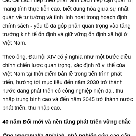
các cải cách tiếp theo phản ánh cách tiếp cận quản trị
mang tính thực tiễn cao, biết dung hòa giữa sự nhất
quán về tư tưởng và tính linh hoạt trong hoạch định
chính sách - yếu tố đã góp phần quan trọng vào tăng
trưởng kinh tế ổn định và giữ vững ổn định xã hội ở
Việt Nam.
Theo ông, Đại hội XIV có ý nghĩa như một bước điều
chỉnh chiến lược quan trọng, xác định rõ vị thế của
Việt Nam tại thời điểm bản lề trong tiến trình phát
triển, hướng tới mục tiêu đến năm 2030 trở thành
nước đang phát triển có công nghiệp hiện đại, thu
nhập trung bình cao và đến năm 2045 trở thành nước
phát triển, thu nhập cao.
40 năm Đổi mới và nền tảng phát triển vững chắc
Ông Veeramalla Anjaiah, nhà nghiên cứu cao cấp