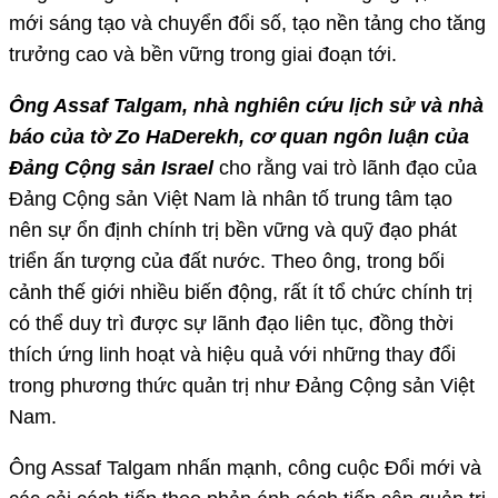
mới sáng tạo và chuyển đổi số, tạo nền tảng cho tăng
trưởng cao và bền vững trong giai đoạn tới.
Ông Assaf Talgam, nhà nghiên cứu lịch sử và nhà
báo của tờ Zo HaDerekh, cơ quan ngôn luận của
Đảng Cộng sản Israel
cho rằng vai trò lãnh đạo của
Đảng Cộng sản Việt Nam là nhân tố trung tâm tạo
nên sự ổn định chính trị bền vững và quỹ đạo phát
triển ấn tượng của đất nước. Theo ông, trong bối
cảnh thế giới nhiều biến động, rất ít tổ chức chính trị
có thể duy trì được sự lãnh đạo liên tục, đồng thời
thích ứng linh hoạt và hiệu quả với những thay đổi
trong phương thức quản trị như Đảng Cộng sản Việt
Nam.
Ông Assaf Talgam nhấn mạnh, công cuộc Đổi mới và