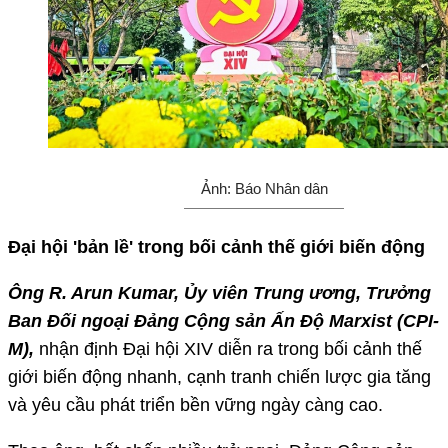
Ảnh: Báo Nhân dân
Đại hội 'bản lề' trong bối cảnh thế giới biến động
Ông R. Arun Kumar, Ủy viên Trung ương, Trưởng
Ban Đối ngoại Đảng Cộng sản Ấn Độ Marxist (CPI-
M),
nhận định Đại hội XIV diễn ra trong bối cảnh thế
giới biến động nhanh, cạnh tranh chiến lược gia tăng
và yêu cầu phát triển bền vững ngày càng cao.