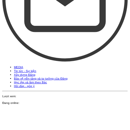
MEDIA
Tin tức - Sự kiện
Xây dựng Đảng
Bảo vệ nền tảng và tư tưởng của Đảng
Học tập và làm theo Bác
Hỏi đáp - góp ý
Lượt xem:
Đang online: