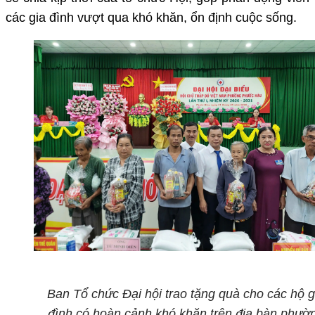
các gia đình vượt qua khó khăn, ổn định cuộc sống.
Ban Tổ chức Đại hội trao tặng quà cho các hộ g
đình có hoàn cảnh
khó khăn trên địa bàn phườ