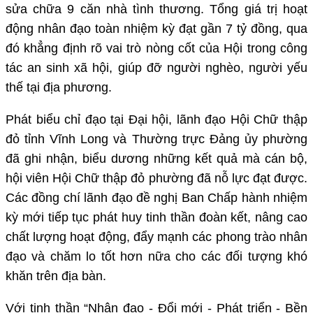
sửa chữa 9 căn nhà tình thương. Tổng giá trị hoạt
động nhân đạo toàn nhiệm kỳ đạt gần 7 tỷ đồng, qua
đó khẳng định rõ vai trò nòng cốt của Hội trong công
tác an sinh xã hội, giúp đỡ người nghèo, người yếu
thế tại địa phương.
Phát biểu chỉ đạo tại Đại hội, lãnh đạo Hội Chữ thập
đỏ tỉnh Vĩnh Long và Thường trực Đảng ủy phường
đã ghi nhận, biểu dương những kết quả mà cán bộ,
hội viên Hội Chữ thập đỏ phường đã nỗ lực đạt được.
Các đồng chí lãnh đạo đề nghị Ban Chấp hành nhiệm
kỳ mới tiếp tục phát huy tinh thần đoàn kết, nâng cao
chất lượng hoạt động, đẩy mạnh các phong trào nhân
đạo và chăm lo tốt hơn nữa cho các đối tượng khó
khăn trên địa bàn.
Với tinh thần “Nhân đạo - Đổi mới - Phát triển - Bền