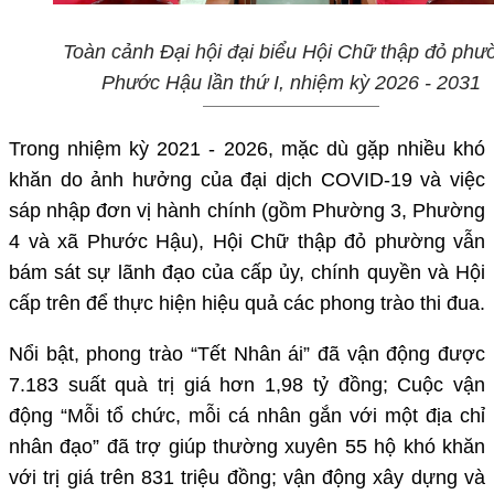
Toàn cảnh Đại hội đại biểu Hội Chữ thập đỏ phư
Phước Hậu lần thứ I, nhiệm kỳ 2026 - 2031
Trong nhiệm kỳ 2021 - 2026, mặc dù gặp nhiều khó
khăn do ảnh hưởng của đại dịch COVID-19 và việc
sáp nhập đơn vị hành chính (gồm Phường 3, Phường
4 và xã Phước Hậu), Hội Chữ thập đỏ phường vẫn
bám sát sự lãnh đạo của cấp ủy, chính quyền và Hội
cấp trên để thực hiện hiệu quả các phong trào thi đua.
Nổi bật, phong trào “Tết Nhân ái” đã vận động được
7.183 suất quà trị giá hơn 1,98 tỷ đồng; Cuộc vận
động “Mỗi tổ chức, mỗi cá nhân gắn với một địa chỉ
nhân đạo” đã trợ giúp thường xuyên 55 hộ khó khăn
với trị giá trên 831 triệu đồng; vận động xây dựng và