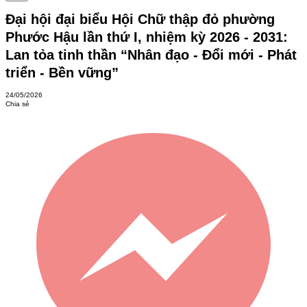
Đại hội đại biểu Hội Chữ thập đỏ phường
Phước Hậu lần thứ I, nhiệm kỳ 2026 - 2031:
Lan tỏa tinh thần “Nhân đạo - Đổi mới - Phát
triển - Bền vững”
24/05/2026
Chia sẻ