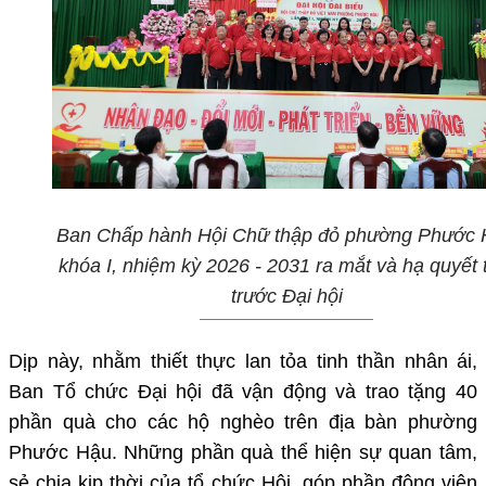
Ban Chấp hành Hội Chữ thập đỏ phường Phước
khóa I, nhiệm kỳ 2026 - 2031 ra mắt và hạ quyết
trước Đại hội
Dịp này, nhằm thiết thực lan tỏa tinh thần nhân ái,
Ban Tổ chức Đại hội đã vận động và trao tặng 40
phần quà cho các hộ nghèo trên địa bàn phường
Phước Hậu. Những phần quà thể hiện sự quan tâm,
sẻ chia kịp thời của tổ chức Hội, góp phần động viên