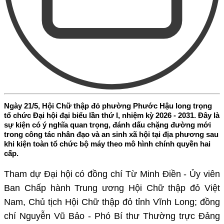
Ngày 21/5, Hội Chữ thập đỏ phường Phước Hậu long trọng
tổ chức Đại hội đại biểu lần thứ I, nhiệm kỳ 2026 - 2031. Đây là
sự kiện có ý nghĩa quan trọng, đánh dấu chặng đường mới
trong công tác nhân đạo và an sinh xã hội tại địa phương sau
khi kiện toàn tổ chức bộ máy theo mô hình chính quyền hai
cấp.
Tham dự Đại hội có đồng chí Từ Minh Điền - Ủy viên
Ban Chấp hành Trung ương Hội Chữ thập đỏ Việt
Nam, Chủ tịch Hội Chữ thập đỏ tỉnh Vĩnh Long; đồng
chí Nguyễn Vũ Bảo - Phó Bí thư Thường trực Đảng