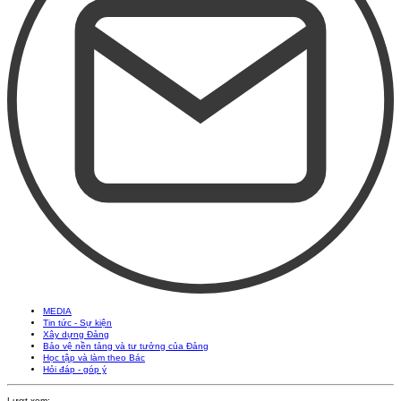
MEDIA
Tin tức - Sự kiện
Xây dựng Đảng
Bảo vệ nền tảng và tư tưởng của Đảng
Học tập và làm theo Bác
Hỏi đáp - góp ý
Lượt xem: