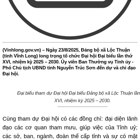
(Vinhlong.gov.vn) – Ngày 23/8/2025, Đảng bộ xã Lộc Thuận
(tỉnh Vĩnh Long) long trọng tổ chức Đại hội Đại biểu lần thứ
XVI, nhiệm kỳ 2025 – 2030. Ủy viên Ban Thường vụ Tỉnh ủy -
Phó Chủ tịch UBND tỉnh Nguyễn Trúc Sơn đến dự và chỉ đạo
Đại hội.
Đại biểu tham dự Đại hội Đại biểu Đảng bộ xã Lộc Thuận lần
XVI, nhiệm kỳ 2025 – 2030.
Cùng tham dự Đại hội có các đồng chí: đại diện lãnh
đạo các cơ quan tham mưu, giúp việc của Tỉnh uỷ;
các sở, ban, ngành, đoàn thể cấp tỉnh và sự có mặt