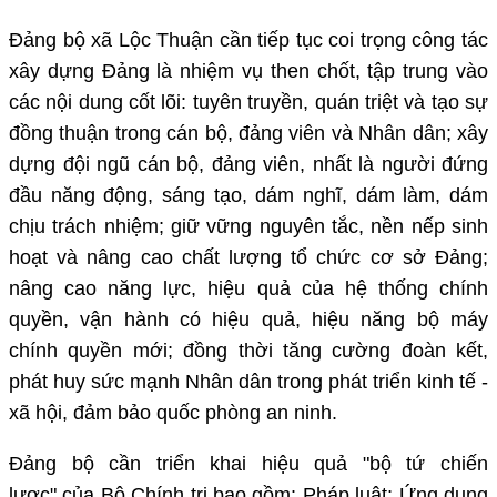
Đảng bộ xã Lộc Thuận cần tiếp tục coi trọng công tác
xây dựng Đảng là nhiệm vụ then chốt, tập trung vào
các nội dung cốt lõi: tuyên truyền, quán triệt và tạo sự
đồng thuận trong cán bộ, đảng viên và Nhân dân; xây
dựng đội ngũ cán bộ, đảng viên, nhất là người đứng
đầu năng động, sáng tạo, dám nghĩ, dám làm, dám
chịu trách nhiệm; giữ vững nguyên tắc, nền nếp sinh
hoạt và nâng cao chất lượng tổ chức cơ sở Đảng;
nâng cao năng lực, hiệu quả của hệ thống chính
quyền, vận hành có hiệu quả, hiệu năng bộ máy
chính quyền mới; đồng thời tăng cường đoàn kết,
phát huy sức mạnh Nhân dân trong phát triển kinh tế -
xã hội, đảm bảo quốc phòng an ninh.
Đảng bộ cần triển khai hiệu quả "bộ tứ chiến
lược" của Bộ Chính trị bao gồm: Pháp luật; Ứng dụng