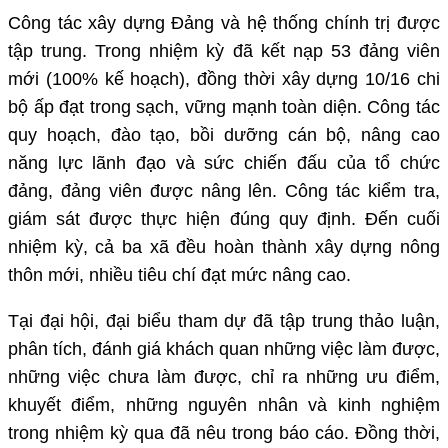
Công tác xây dựng Đảng và hệ thống chính trị được
tập trung. Trong nhiệm kỳ đã kết nạp 53 đảng viên
mới (100% kế hoạch), đồng thời xây dựng 10/16 chi
bộ ấp đạt trong sạch, vững mạnh toàn diện. Công tác
quy hoạch, đào tạo, bồi dưỡng cán bộ, nâng cao
năng lực lãnh đạo và sức chiến đấu của tổ chức
đảng, đảng viên được nâng lên. Công tác kiểm tra,
giám sát được thực hiện đúng quy định. Đến cuối
nhiệm kỳ, cả ba xã đều hoàn thành xây dựng nông
thôn mới, nhiều tiêu chí đạt mức nâng cao.
Tại đại hội, đại biểu tham dự đã tập trung thảo luận,
phân tích, đánh giá khách quan những việc làm được,
những việc chưa làm được, chỉ ra những ưu điểm,
khuyết điểm, những nguyên nhân và kinh nghiệm
trong nhiệm kỳ qua đã nêu trong báo cáo. Đồng thời,