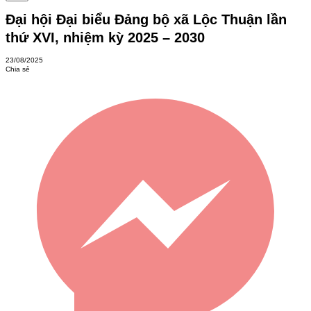
Đại hội Đại biểu Đảng bộ xã Lộc Thuận lần
thứ XVI, nhiệm kỳ 2025 – 2030
23/08/2025
Chia sẻ