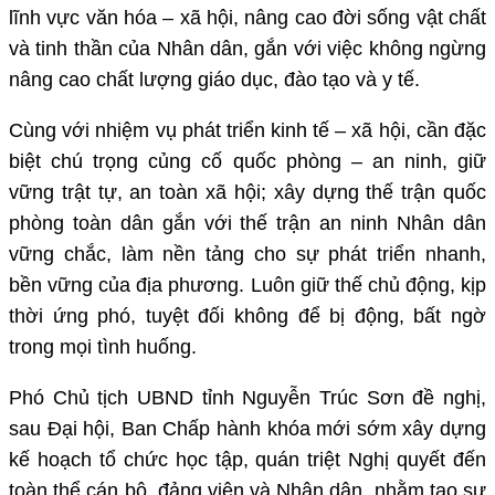
lĩnh vực văn hóa – xã hội, nâng cao đời sống vật chất
và tinh thần của Nhân dân, gắn với việc không ngừng
nâng cao chất lượng giáo dục, đào tạo và y tế.
Cùng với nhiệm vụ phát triển kinh tế – xã hội, cần đặc
biệt chú trọng củng cố quốc phòng – an ninh, giữ
vững trật tự, an toàn xã hội; xây dựng thế trận quốc
phòng toàn dân gắn với thế trận an ninh Nhân dân
vững chắc, làm nền tảng cho sự phát triển nhanh,
bền vững của địa phương. Luôn giữ thế chủ động, kịp
thời ứng phó, tuyệt đối không để bị động, bất ngờ
trong mọi tình huống.
Phó Chủ tịch UBND tỉnh Nguyễn Trúc Sơn đề nghị,
sau Đại hội, Ban Chấp hành khóa mới sớm xây dựng
kế hoạch tổ chức học tập, quán triệt Nghị quyết đến
toàn thể cán bộ, đảng viên và Nhân dân, nhằm tạo sự