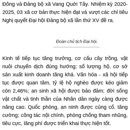
Đông và Đảng bộ xã Vang Quới Tây. Nhiệm kỳ 2020-
2025, 03 xã cơ bản thực hiện đạt và vượt các chỉ tiêu
Nghị quyết Đại hội Đảng bộ xã lần thứ XV đề ra.
Đoàn chủ tịch Đại hội.
Kinh tế tiếp tục tăng trưởng, cơ cấu cây trồng, vật
nuôi chuyển dịch đúng hướng; số lượng hộ, cơ sở
sản xuất kinh doanh tăng khá. Văn hóa - xã hội tiếp
tục được quan tâm, tỷ lệ hộ nghèo được kéo giảm
còn 2,46%; an sinh xã hội được bảo đảm; đời sống
vật chất và tinh thần của Nhân dân ngày càng được
nâng cao. Quốc phòng, an ninh được củng cố, tăng
cường; công tác nội chính, phòng chống tham nhũng,
tiêu cực, lãng phí được triển khai thực hiện tốt.