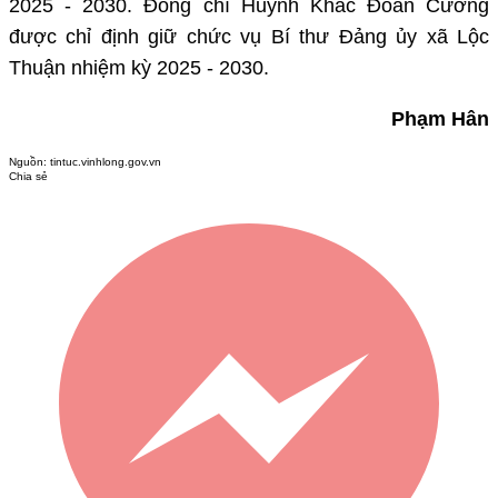
2025 - 2030. Đồng chí Huỳnh Khắc Đoàn Cương
được chỉ định giữ chức vụ Bí thư Đảng ủy xã Lộc
Thuận nhiệm kỳ 2025 - 2030.
Phạm Hân
Nguồn:
tintuc.vinhlong.gov.vn
Chia sẻ